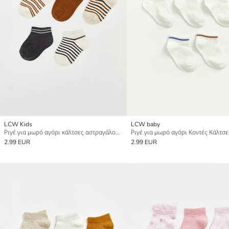
LCW Kids
LCW baby
Ριγέ για μωρό αγόρι κάλτσες αστραγάλου 5 τεμάχια
2.99 EUR
2.99 EUR