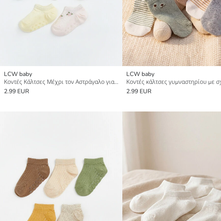
LCW baby
LCW baby
Κοντές Κάλτσες Μέχρι τον Αστράγαλο για Μωρό Κορίτσι 5 Συσκευασίες
2.99 EUR
2.99 EUR