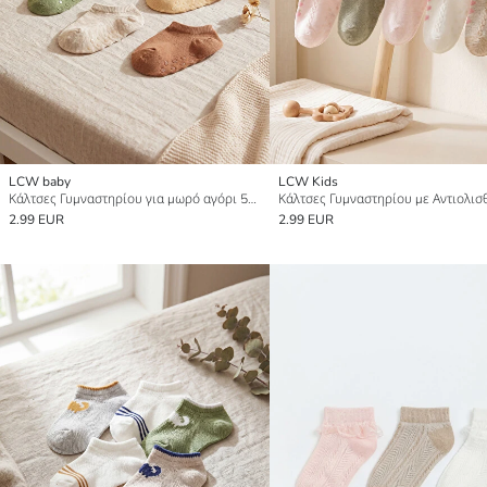
LCW baby
LCW Kids
Κάλτσες Γυμναστηρίου για μωρό αγόρι 5άδα
2.99 EUR
2.99 EUR