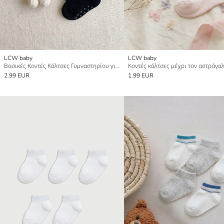
LCW baby
LCW baby
Βασικές Κοντές Κάλτσες Γυμναστηρίου για μωρό αγόρι 5-Τεμάχια
2.99 EUR
1.99 EUR