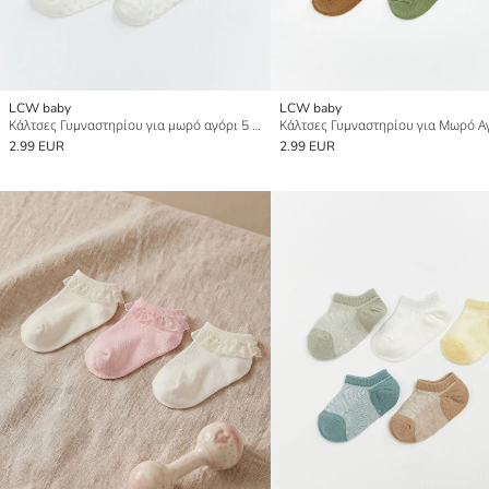
LCW baby
LCW baby
Κάλτσες Γυμναστηρίου για μωρό αγόρι 5 Pack
2.99 EUR
2.99 EUR