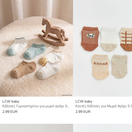
LCW baby
LCW baby
Κάλτσες Γυμναστηρίου για μωρό αγόρι 5άδα
Κοντές Κάλτσες για Μωρό Αγόρι 5
2.99 EUR
2.99 EUR