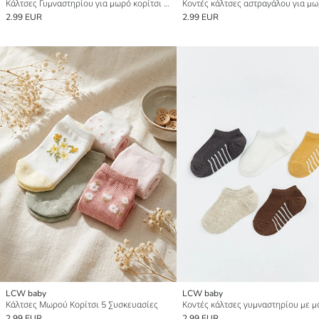
Κάλτσες Γυμναστηρίου για μωρό κορίτσι 5 Pack
2.99 EUR
2.99 EUR
LCW baby
LCW baby
Κάλτσες Μωρού Κορίτσι 5 Συσκευασίες
2.99 EUR
2.99 EUR