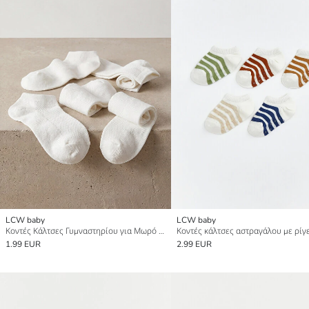
LCW baby
LCW baby
Κοντές Κάλτσες Γυμναστηρίου για Μωρό Αγόρι 5-Πακέτο
1.99 EUR
2.99 EUR