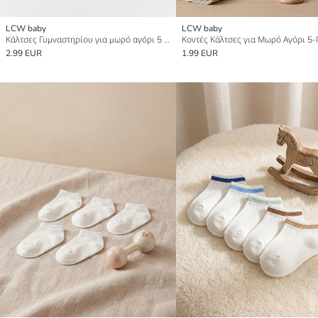
LCW baby
LCW baby
Κάλτσες Γυμναστηρίου για μωρό αγόρι 5 Pack
Κοντές Κάλτσες για Μωρό Αγόρι 5
2.99 EUR
1.99 EUR