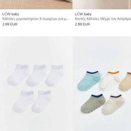
LCW baby
LCW baby
Κάλτσες γυμναστηρίου 5 τεμαχίων για μωρό αγόρι
2.99 EUR
2.99 EUR