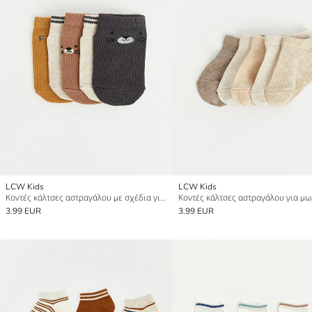
LCW Kids
LCW Kids
Κοντές κάλτσες αστραγάλου με σχέδια για μωρό αγόρι, συσκευασία 5 τεμαχίων
3.99 EUR
3.99 EUR