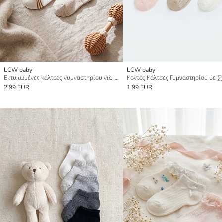
LCW baby
LCW baby
Εκτυπωμένες κάλτσες γυμναστηρίου για μωρό αγόρι 5-πακέτο
2.99 EUR
1.99 EUR