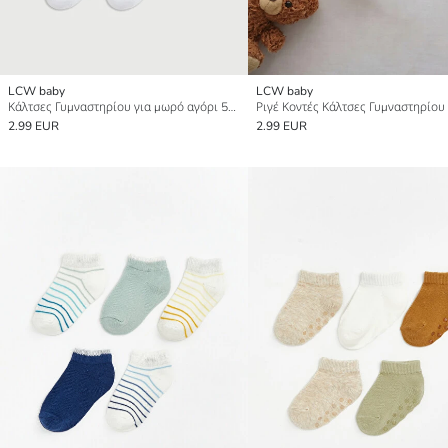
LCW baby
LCW baby
Κάλτσες Γυμναστηρίου για μωρό αγόρι 5άδα
2.99 EUR
2.99 EUR