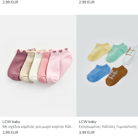
2.99 EUR
2.99 EUR
LCW baby
LCW baby
Με σχέδια καρδιάς για μωρό κορίτσι Κάλτσες αστραγάλου 5 τεμάχια
2.99 EUR
3.99 EUR