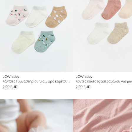
LCW baby
LCW baby
Κάλτσες Γυμναστηρίου για μωρό κορίτσι 5 Τεμάχια
2.99 EUR
2.99 EUR