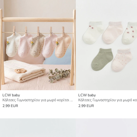
LCW baby
LCW baby
Κάλτσες Γυμναστηρίου για μωρό κορίτσι 5 Pack
2.99 EUR
2.99 EUR