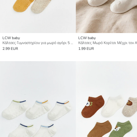
LCW baby
LCW baby
Κάλτσες Γυμναστηρίου για μωρό αγόρι 5 Pack
2.99 EUR
1.99 EUR