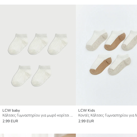
LCW baby
LCW Kids
Κάλτσες Γυμναστηρίου για μωρό κορίτσι 5-Τεμάχια
2.99 EUR
2.99 EUR