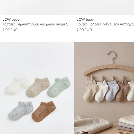
LCW baby
LCW baby
Κάλτσες Γυμναστηρίου για μωρό αγόρι 5άδα
2.99 EUR
2.99 EUR