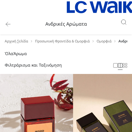
Ανδρικές Αρώματα
Αρχική Σελίδα
Προσωπική Φροντίδα & Ομορφιά
Ομορφιά
Ανδρικ
Όλα
Άρωμα
Φιλτράρισμα και Ταξινόμηση