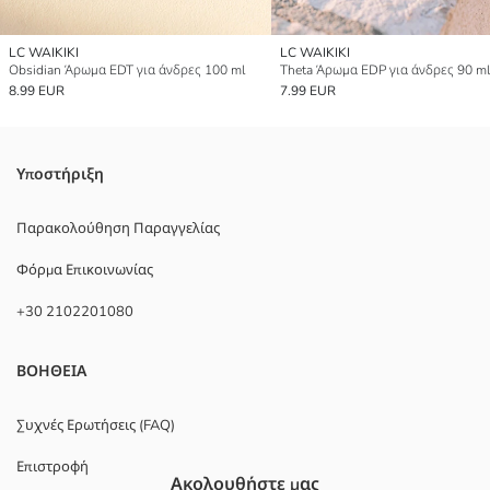
LC WAIKIKI
LC WAIKIKI
Obsidian Άρωμα EDT για άνδρες 100 ml
Theta Άρωμα EDP για άνδρες 90 ml
8.99 EUR
7.99 EUR
Υποστήριξη
Παρακολούθηση Παραγγελίας
Φόρμα Επικοινωνίας
+30 2102201080
ΒΟΗΘΕΙΑ
Συχνές Ερωτήσεις (FAQ)
Επιστροφή
Ακολουθήστε μας