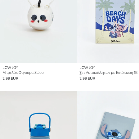
LCW JOY
LCW JOY
Μπρελόκ Φιγούρα Ζώου
Σετ Αυτοκόλλητων με Εκτύπωση Sti
2.99 EUR
2.99 EUR