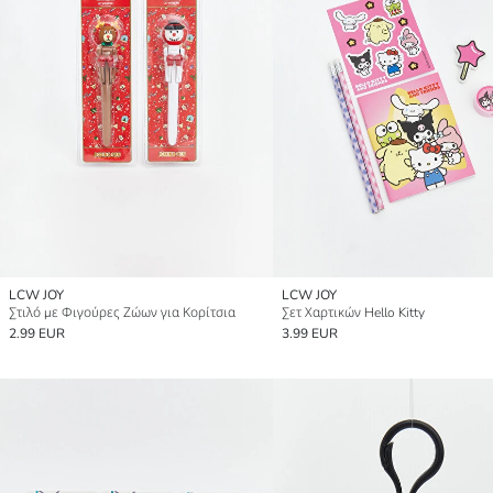
LCW JOY
LCW JOY
Στιλό με Φιγούρες Ζώων για Κορίτσια
Σετ Χαρτικών Hello Kitty
2.99 EUR
3.99 EUR