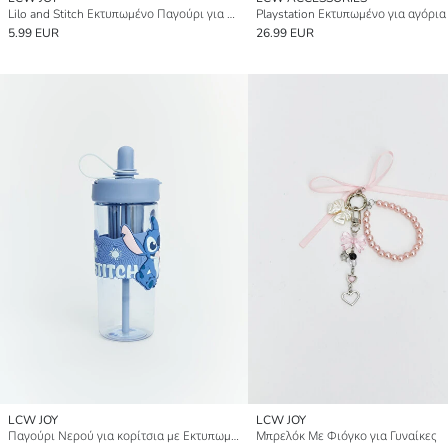
Lilo and Stitch Εκτυπωμένο Παγούρι για αγόρια
5.99 EUR
26.99 EUR
LCW JOY
LCW JOY
Παγούρι Νερού για κορίτσια με Εκτυπωμένο Stitch
Μπρελόκ Με Φιόγκο για Γυναίκες