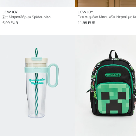
LCW JOY
LCW JOY
Σετ Μαρκαδόρων Spider-Man
6.99 EUR
11.99 EUR