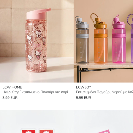
LCW HOME
LCW JOY
Hello Kitty Εκτυπωμένο Παγούρι για κορίτσια
3.99 EUR
5.99 EUR