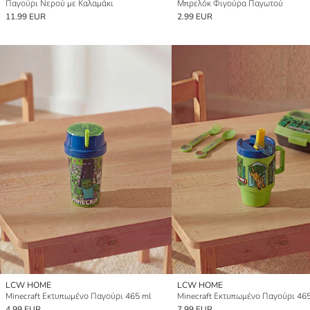
Παγούρι Νερού με Καλαμάκι
Μπρελόκ Φιγούρα Παγωτού
11.99 EUR
2.99 EUR
LCW HOME
LCW HOME
Minecraft Εκτυπωμένο Παγούρι 465 ml
Minecraft Εκτυπωμένο Παγούρι 465
4.99 EUR
7.99 EUR