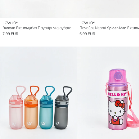
LCW JOY
LCW JOY
Batman Εκτυπωμένο Παγούρι για αγόρια 500 ml
7.99 EUR
6.99 EUR