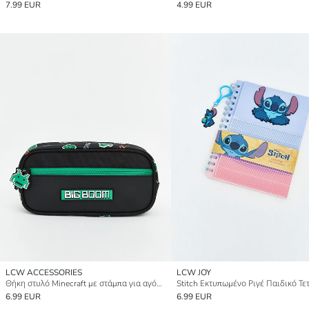
7.99 EUR
4.99 EUR
LCW ACCESSORIES
LCW JOY
Θήκη στυλό Minecraft με στάμπα για αγόρια
Stitch Εκτυπωμένο Ριγέ Παιδικό Τε
6.99 EUR
6.99 EUR