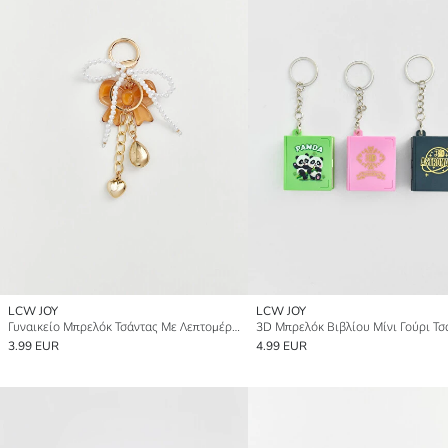
LCW JOY
LCW JOY
Γυναικείο Μπρελόκ Τσάντας Με Λεπτομέρεια Καρδιάς
3.99 EUR
4.99 EUR