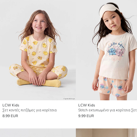
LCW Kids
LCW Kids
Σετ κοντές πιτζάμες για κορίτσια
8.99 EUR
9.99 EUR