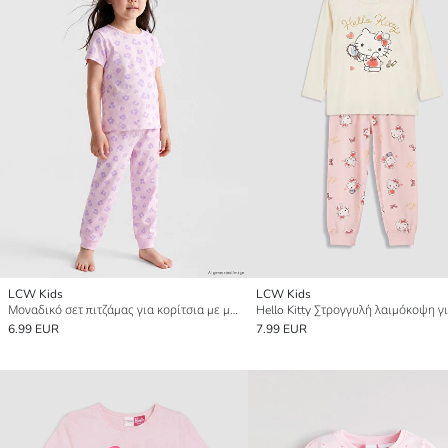
LCW Kids
LCW Kids
Μοναδικό σετ πιτζάμας για κορίτσια με μοτίβο
6.99 EUR
7.99 EUR