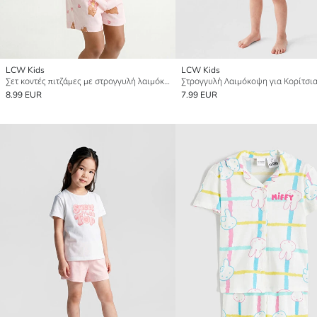
LCW Kids
LCW Kids
Σετ κοντές πιτζάμες με στρογγυλή λαιμόκοψη για κορίτσια
8.99 EUR
7.99 EUR