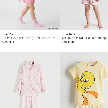
LCW Kids
LCW Kids
Εκτυπωμένο Σετ Κοντές Πιτζάμες για κορίτσια
5.99 EUR
8.99 EUR