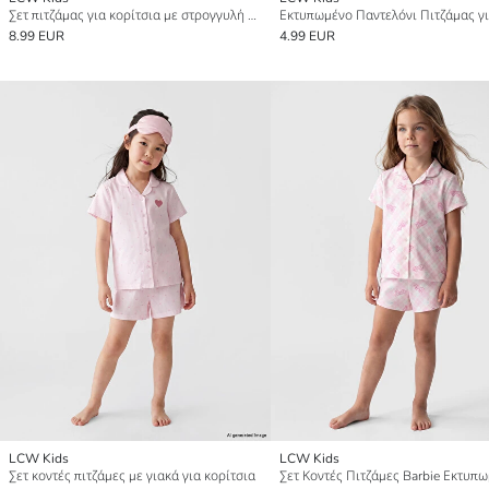
Σετ πιτζάμας για κορίτσια με στρογγυλή λαιμόκοψη
8.99 EUR
4.99 EUR
LCW Kids
LCW Kids
Σετ κοντές πιτζάμες με γιακά για κορίτσια