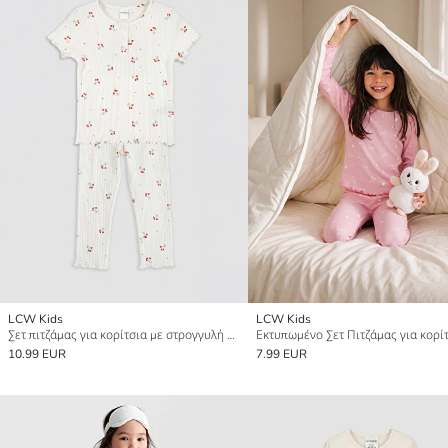
LCW Kids
LCW Kids
Σετ πιτζάμας για κορίτσια με στρογγυλή λαιμόκοψη
Εκτυπωμένο Σετ Πιτζάμας για κορί
10.99 EUR
7.99 EUR