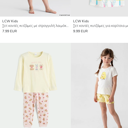
LCW Kids
LCW Kids
Σετ κοντές πιτζάμες με στρογγυλή λαιμόκοψη για κορίτσια
7.99 EUR
9.99 EUR