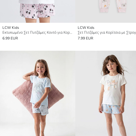
LCW Kids
LCW Kids
Εκτυπωμένο Σετ Πυτζάμες Κοντό για Κορίτσια
6.99 EUR
7.99 EUR