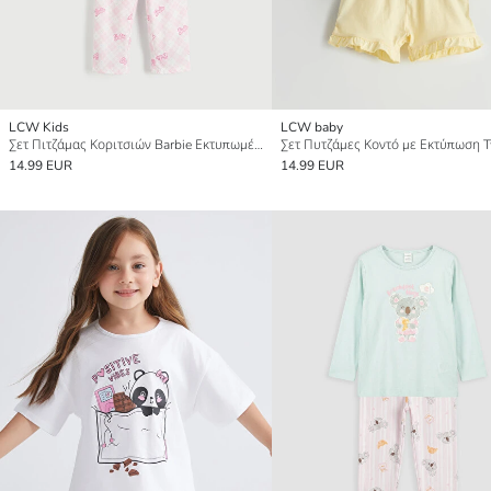
LCW Kids
LCW baby
Σετ Πιτζάμας Κοριτσιών Barbie Εκτυπωμένο
14.99 EUR
14.99 EUR