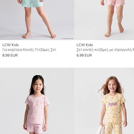
LCW Kids
LCW Kids
Για κορίτσια Κοντές Πιτζάμες Σετ
8.99 EUR
6.99 EUR