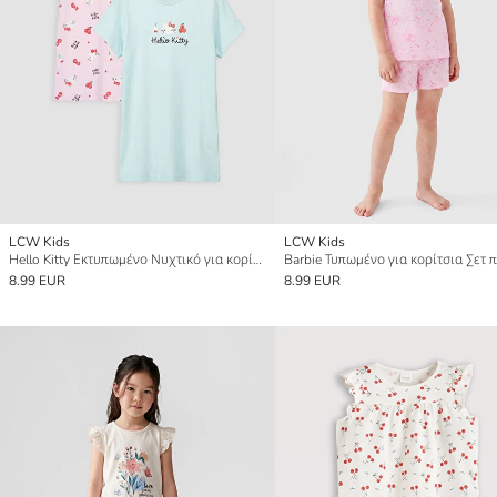
LCW Kids
LCW Kids
Hello Kitty Εκτυπωμένο Νυχτικό για κορίτσια 2-πακέτα
8.99 EUR
8.99 EUR