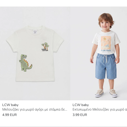
LCW baby
LCW baby
Μπλουζάκι για μωρό αγόρι με στάμπα δεινοσαύρου
Εκτυπωμένο Μπλουζάκι για μωρό α
4.99 EUR
3.99 EUR