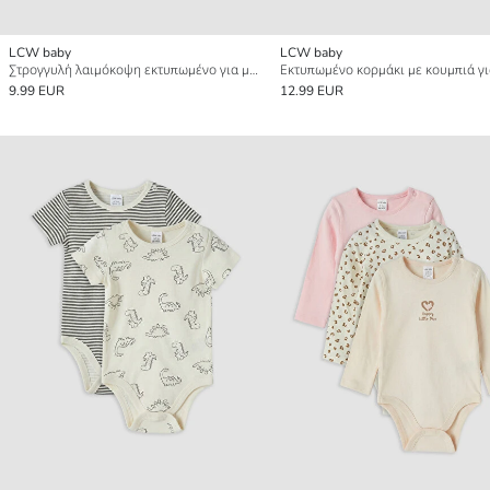
LCW baby
LCW baby
Στρογγυλή λαιμόκοψη εκτυπωμένο για μωρό αγόρι κορμάκι με κουμπιά τριπλή συσκευασία
9.99 EUR
12.99 EUR