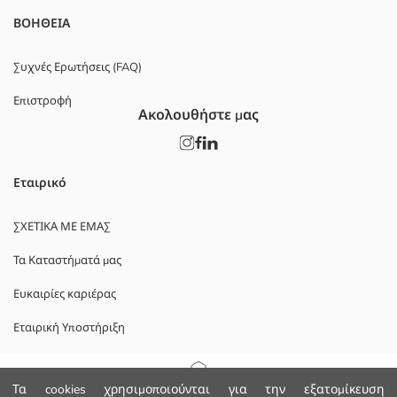
ΒΟΗΘΕΙΑ
Συχνές Ερωτήσεις (FAQ)
Επιστροφή
Ακολουθήστε μας
Εταιρικό
ΣΧΕΤΙΚΑ ΜΕ ΕΜΑΣ
Τα Καταστήματά μας
Ευκαιρίες καριέρας
Εταιρική Υποστήριξη
ΠΟΛΙΤΙΚΕΣ
Αρχική Σελίδα
Τα cookies χρησιμοποιούνται για την εξατομίκευση