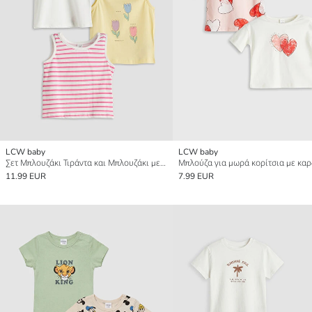
LCW baby
LCW baby
Σετ Μπλουζάκι Τιράντα και Μπλουζάκι με Στρογγυλή Λαιμόκοψη για μωρό κορίτσι
11.99 EUR
7.99 EUR