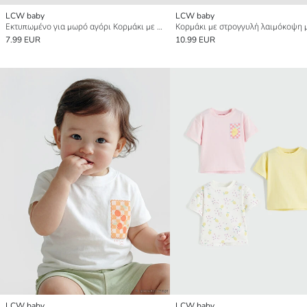
LCW baby
LCW baby
Εκτυπωμένο για μωρό αγόρι Κορμάκι με κουμπιά 2 Πακέτα
7.99 EUR
10.99 EUR
LCW baby
LCW baby