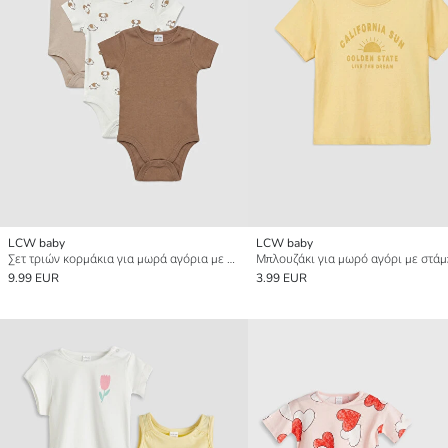
LCW baby
LCW baby
Σετ τριών κορμάκια για μωρά αγόρια με σχέδιο ελεφαντάκι.
9.99 EUR
3.99 EUR