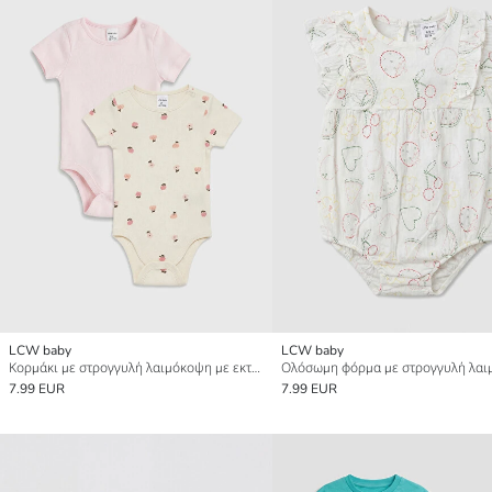
LCW baby
LCW baby
Κορμάκι με στρογγυλή λαιμόκοψη με εκτύπωση για μωρό κορίτσι με κουμπιά 2 τεμάχια
7.99 EUR
7.99 EUR