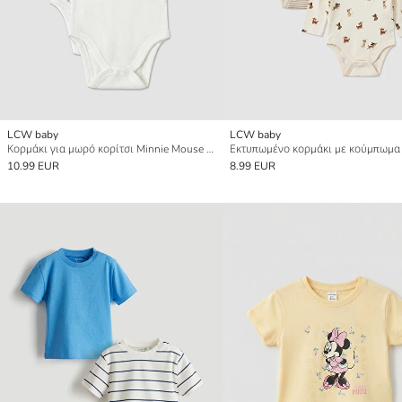
LCW baby
LCW baby
Κορμάκι για μωρό κορίτσι Minnie Mouse με εκτύπωση, συσκευασία 2 τεμαχίων
10.99 EUR
8.99 EUR