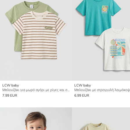
LCW baby
LCW baby
Μπλουζάκι για μωρό αγόρι με ρίγες και στρογγυλή λαιμόκοψη, συσκευασία 2 τεμαχίων
7.99 EUR
6.99 EUR