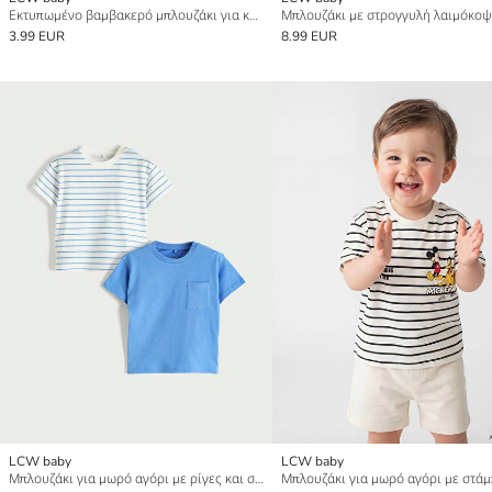
Εκτυπωμένο βαμβακερό μπλουζάκι για κοριτσάκια.
3.99 EUR
8.99 EUR
LCW baby
LCW baby
Μπλουζάκι για μωρό αγόρι με ρίγες και στρογγυλή λαιμόκοψη, συσκευασία 2 τεμαχίων