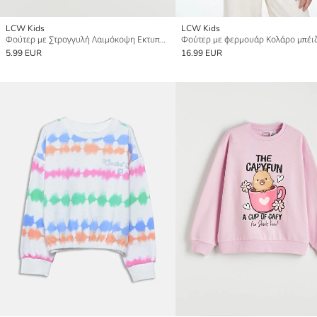
LCW Kids
LCW Kids
Φούτερ με Στρογγυλή Λαιμόκοψη Εκτυπωμένο για Κορίτσια
5.99 EUR
16.99 EUR