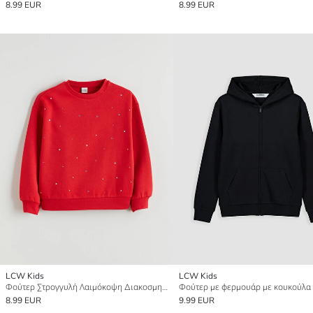
8.99 EUR
8.99 EUR
LCW Kids
LCW Kids
Φούτερ Στρογγυλή Λαιμόκοψη Διακοσμημένο με Στρας για Κορίτσια
8.99 EUR
9.99 EUR