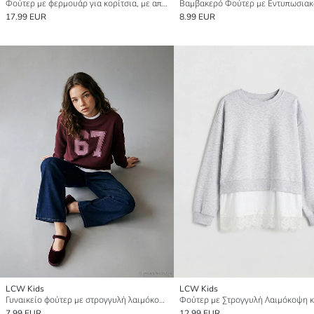
Φούτερ με φερμουάρ για κορίτσια, με απαλή υφή και σχέδιο Stitch.
17.99 EUR
8.99 EUR
LCW Kids
LCW Kids
Γυναικείο φούτερ με στρογγυλή λαιμόκοψη και σχέδιο
7.99 EUR
12.99 EUR