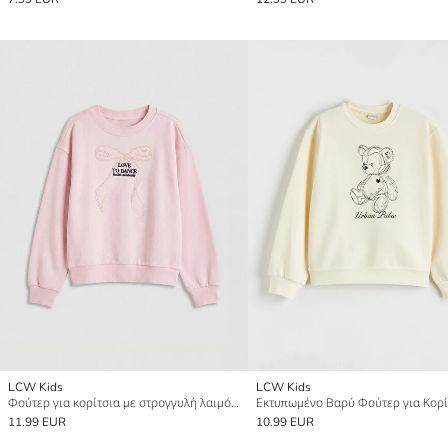
LCW Kids
LCW Kids
Φούτερ για κορίτσια με στρογγυλή λαιμόκοψη και κεντημένο σχέδιο
Εκτυπωμένο Βαρύ Φούτερ για Κορί
11.99 EUR
10.99 EUR