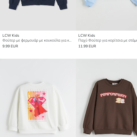
LCW Kids
LCW Kids
Φούτερ με φερμουάρ με κουκούλα για κορίτσια
9.99 EUR
11.99 EUR