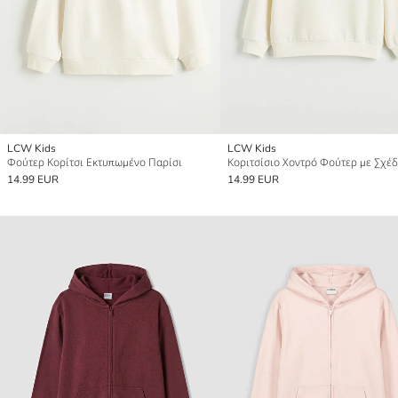
LCW Kids
LCW Kids
Φούτερ Κορίτσι Εκτυπωμένο Παρίσι
14.99 EUR
14.99 EUR