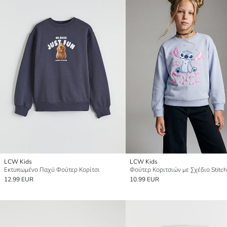
LCW Kids
LCW Kids
Εκτυπωμένο Παχύ Φούτερ Κορίτσι
Φούτερ Κοριτσιών με Σχέδιο Stitch
12.99 EUR
10.99 EUR