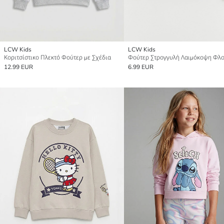
LCW Kids
LCW Kids
Κοριτσίστικο Πλεκτό Φούτερ με Σχέδια
12.99 EUR
6.99 EUR