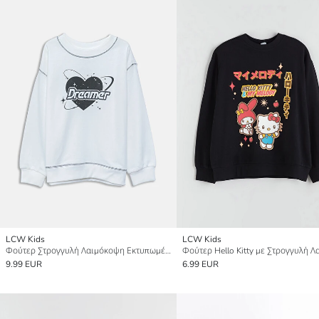
LCW Kids
LCW Kids
Φούτερ Στρογγυλή Λαιμόκοψη Εκτυπωμένο Μακρυμάνικο για Κορίτσια
9.99 EUR
6.99 EUR