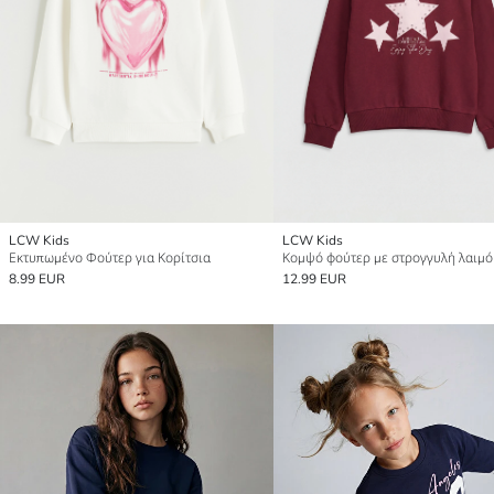
LCW Kids
LCW Kids
Εκτυπωμένο Φούτερ για Κορίτσια
8.99 EUR
12.99 EUR