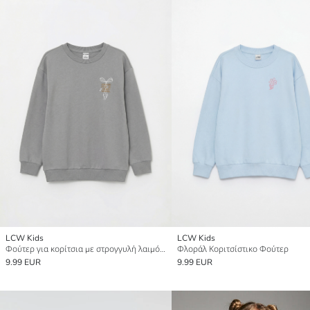
LCW Kids
LCW Kids
Φούτερ για κορίτσια με στρογγυλή λαιμόκοψη και εκτυπωμένο μοτίβο
Φλοράλ Κοριτσίστικο Φούτερ
9.99 EUR
9.99 EUR