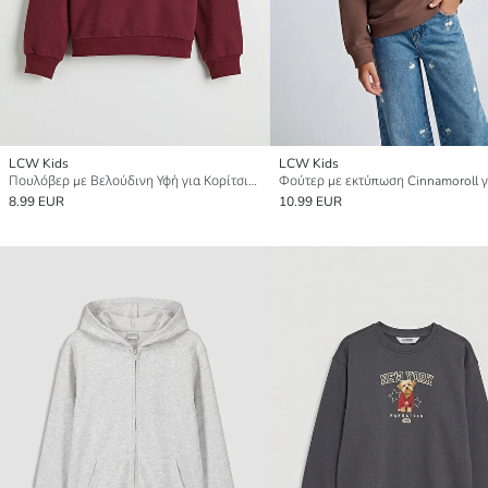
LCW Kids
LCW Kids
Πουλόβερ με Βελούδινη Υφή για Κορίτσια με Εκτύπωση Παρισιού
8.99 EUR
10.99 EUR