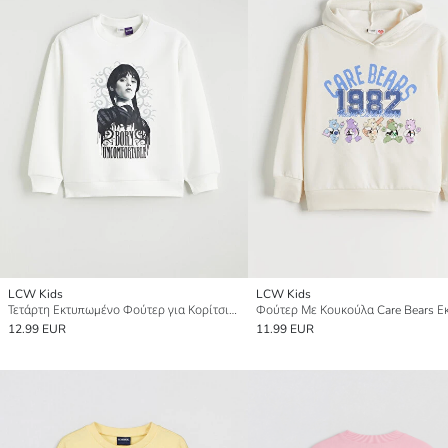
LCW Kids
LCW Kids
Τετάρτη Εκτυπωμένο Φούτερ για Κορίτσια Παχύ
12.99 EUR
11.99 EUR