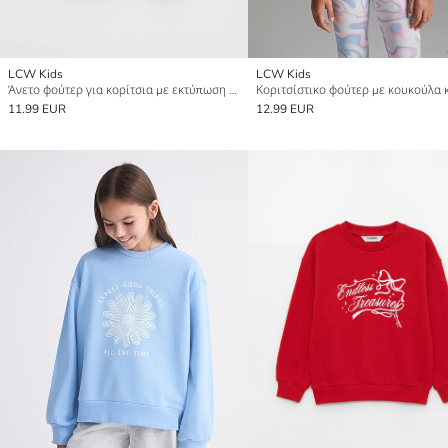
LCW Kids
LCW Kids
Άνετο φούτερ για κορίτσια με εκτύπωση Hello Kitty
11.99 EUR
12.99 EUR