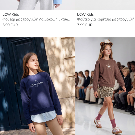
LCW Kids
LCW Kids
Φούτερ με Στρογγυλή Λαιμόκοψη Εκτυπωμένο για Κορίτσια
5.99 EUR
7.99 EUR