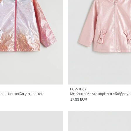
LCW Kids
ο με Κουκούλα για κορίτσια
Με Κουκούλα για κορίτσια Αδιάβροχο
17.99 EUR