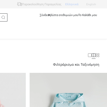
Ελληνικά
English
Παρακολούθηση Παραγγελίας
Σύνδεση
Η λίστα επιθυμιών μου
Το Καλάθι μου
Φιλτράρισμα και Ταξινόμηση