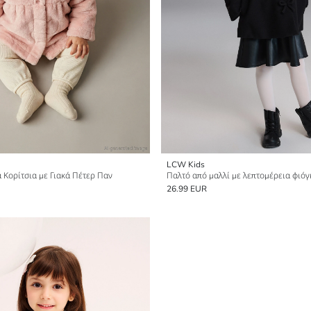
LCW Kids
 Κορίτσια με Γιακά Πέτερ Παν
Παλτό από μαλλί με λεπτομέρεια φιόγ
26.99 EUR