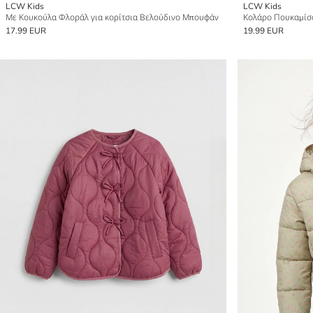
LCW Kids
LCW Kids
Με Κουκούλα Φλοράλ για κορίτσια Βελούδινο Μπουφάν
Κολάρο Πουκαμίσο
17.99 EUR
19.99 EUR