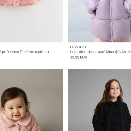
LCW Kids
 με Γούνινο Γιακά για κορίτσια
Κοριτσίσιο Φουσκωτό Μπουφάν Με Κ
19.99 EUR