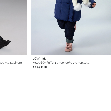
LCW Kids
κου για κορίτσια
Μπουφάν Puffer με κουκούλα για κορίτσια
19.99 EUR