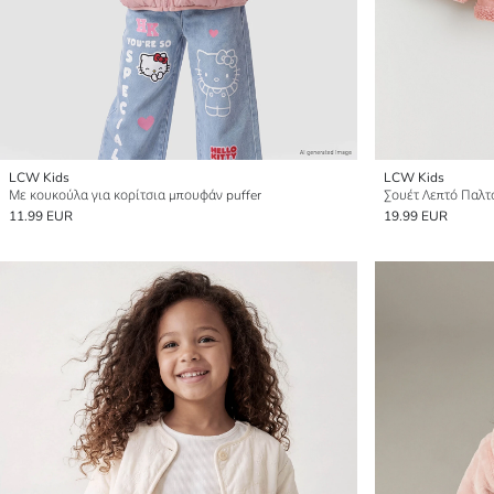
LCW Kids
LCW Kids
Με κουκούλα για κορίτσια μπουφάν puffer
Σουέτ Λεπτό Παλτό
11.99 EUR
19.99 EUR