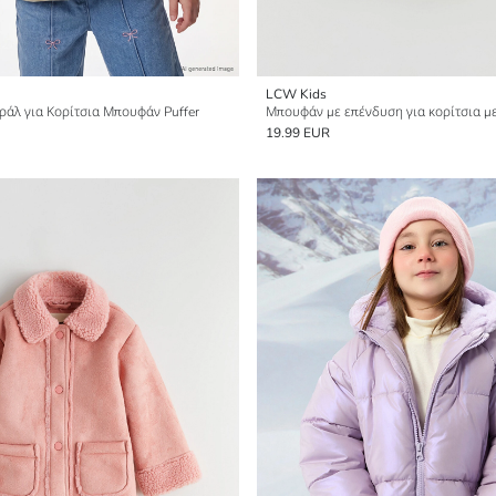
LCW Kids
άλ για Κορίτσια Μπουφάν Puffer
19.99 EUR