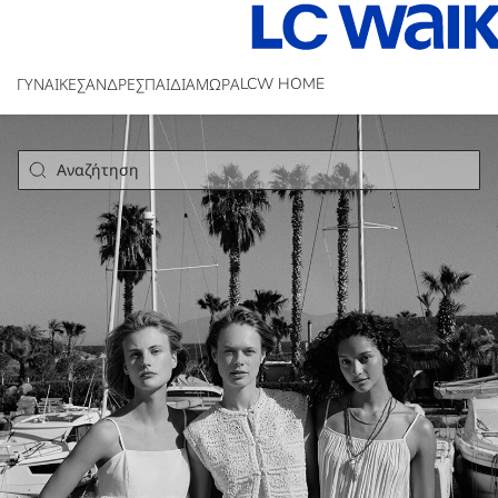
LCW HOME
ΓΥΝΑΙΚΕΣ
ΑΝΔΡΕΣ
ΠΑΙΔΙΆ
ΜΩΡΑ