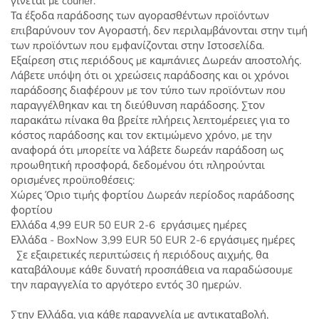
γίνεται με courier.
Τα έξοδα παράδοσης των αγορασθέντων προϊόντων
επιβαρύνουν τον Αγοραστή, δεν περιλαμβάνονται στην τιμή
των προϊόντων που εμφανίζονται στην Ιστοσελίδα.
Εξαίρεση στις περιόδους με καμπάνιες Δωρεάν αποστολής.
Λάβετε υπόψη ότι οι χρεώσεις παράδοσης και οι χρόνοι
παράδοσης διαφέρουν με τον τύπο των προϊόντων που
παραγγέλθηκαν και τη διεύθυνση παράδοσης. Στον
παρακάτω πίνακα θα βρείτε πλήρεις λεπτομέρειες για το
κόστος παράδοσης και τον εκτιμώμενο χρόνο, με την
αναφορά ότι μπορείτε να λάβετε δωρεάν παράδοση ως
προωθητική προσφορά, δεδομένου ότι πληρούνται
ορισμένες προϋποθέσεις:
Χώρες Όριο τιμής φορτίου Δωρεάν περίοδος παράδοσης
φορτίου
Ελλάδα 4,99 EUR 50 EUR 2-6 εργάσιμες ημέρες
Ελλάδα - BoxNow 3,99 EUR 50 EUR 2-6 εργάσιμες ημέρες
Σε εξαιρετικές περιπτώσεις ή περιόδους αιχμής, θα
καταβάλουμε κάθε δυνατή προσπάθεια να παραδώσουμε
την παραγγελία το αργότερο εντός 30 ημερών.
Στην Ελλάδα, για κάθε παραγγελία με αντικαταβολή,