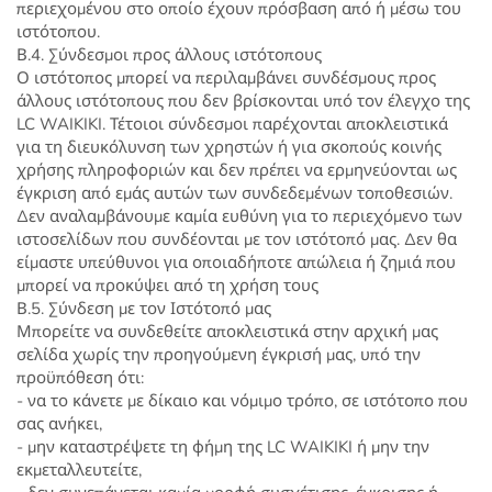
περιεχομένου στο οποίο έχουν πρόσβαση από ή μέσω του
ιστότοπου.
Β.4. Σύνδεσμοι προς άλλους ιστότοπους
Ο ιστότοπος μπορεί να περιλαμβάνει συνδέσμους προς
άλλους ιστότοπους που δεν βρίσκονται υπό τον έλεγχο της
LC WAIKIKI. Τέτοιοι σύνδεσμοι παρέχονται αποκλειστικά
για τη διευκόλυνση των χρηστών ή για σκοπούς κοινής
χρήσης πληροφοριών και δεν πρέπει να ερμηνεύονται ως
έγκριση από εμάς αυτών των συνδεδεμένων τοποθεσιών.
Δεν αναλαμβάνουμε καμία ευθύνη για το περιεχόμενο των
ιστοσελίδων που συνδέονται με τον ιστότοπό μας. Δεν θα
είμαστε υπεύθυνοι για οποιαδήποτε απώλεια ή ζημιά που
μπορεί να προκύψει από τη χρήση τους
Β.5. Σύνδεση με τον Ιστότοπό μας
Μπορείτε να συνδεθείτε αποκλειστικά στην αρχική μας
σελίδα χωρίς την προηγούμενη έγκρισή μας, υπό την
προϋπόθεση ότι:
- να το κάνετε με δίκαιο και νόμιμο τρόπο, σε ιστότοπο που
σας ανήκει,
- μην καταστρέψετε τη φήμη της LC WAIKIKI ή μην την
εκμεταλλευτείτε,