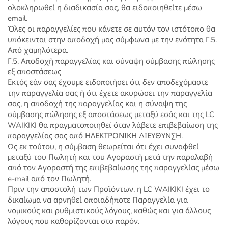
ολοκληρωθεί η διαδικασία σας, θα ειδοποιηθείτε μέσω
email.
Όλες οι παραγγελίες που κάνετε σε αυτόν τον ιστότοπο θα
υπόκεινται στην αποδοχή μας σύμφωνα με την ενότητα Γ.5.
Από χαμηλότερα.
Γ.5. Αποδοχή παραγγελίας και σύναψη σύμβασης πώλησης
εξ αποστάσεως
Εκτός εάν σας έχουμε ειδοποιήσει ότι δεν αποδεχόμαστε
την παραγγελία σας ή ότι έχετε ακυρώσει την παραγγελία
σας, η αποδοχή της παραγγελίας και η σύναψη της
σύμβασης πώλησης εξ αποστάσεως μεταξύ εσάς και της LC
WAIKIKI θα πραγματοποιηθεί όταν λάβετε επιβεβαίωση της
παραγγελίας σας από ΗΛΕΚΤΡΟΝΙΚΗ ΔΙΕΥΘΥΝΣΗ.
Ως εκ τούτου, η σύμβαση θεωρείται ότι έχει συναφθεί
μεταξύ του Πωλητή και του Αγοραστή μετά την παραλαβή
από τον Αγοραστή της επιβεβαίωσης της παραγγελίας μέσω
e-mail από τον Πωλητή.
Πριν την αποστολή των Προϊόντων, η LC WAIKIKI έχει το
δικαίωμα να αρνηθεί οποιαδήποτε Παραγγελία για
νομικούς και ρυθμιστικούς λόγους, καθώς και για άλλους
λόγους που καθορίζονται στο παρόν.