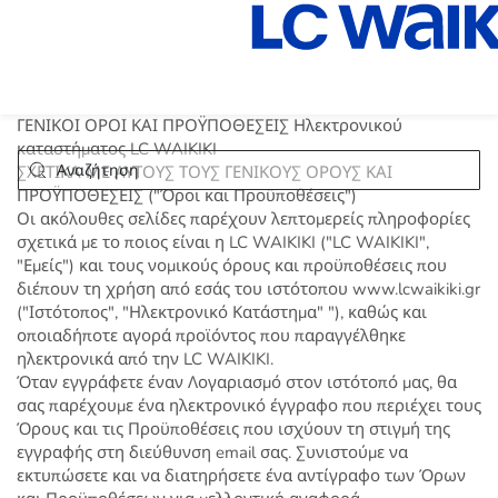
ΓΕΝΙΚΟΙ ΟΡΟΙ ΚΑΙ ΠΡΟΫΠΟΘΕΣΕΙΣ Ηλεκτρονικού
καταστήματος LC WAIKIKI
ΣΧΕΤΙΚΑ ΜΕ ΑΥΤΟΥΣ ΤΟΥΣ ΓΕΝΙΚΟΥΣ ΟΡΟΥΣ ΚΑΙ
ΠΡΟΫΠΟΘΕΣΕΙΣ ("Όροι και Προϋποθέσεις")
Οι ακόλουθες σελίδες παρέχουν λεπτομερείς πληροφορίες
σχετικά με το ποιος είναι η LC WAIKIKI ("LC WAIKIKI",
"Εμείς") και τους νομικούς όρους και προϋποθέσεις που
διέπουν τη χρήση από εσάς του ιστότοπου www.lcwaikiki.gr
("Ιστότοπος", "Ηλεκτρονικό Κατάστημα" "), καθώς και
οποιαδήποτε αγορά προϊόντος που παραγγέλθηκε
ηλεκτρονικά από την LC WAIKIKI.
Όταν εγγράφετε έναν Λογαριασμό στον ιστότοπό μας, θα
σας παρέχουμε ένα ηλεκτρονικό έγγραφο που περιέχει τους
Όρους και τις Προϋποθέσεις που ισχύουν τη στιγμή της
εγγραφής στη διεύθυνση email σας. Συνιστούμε να
εκτυπώσετε και να διατηρήσετε ένα αντίγραφο των Όρων