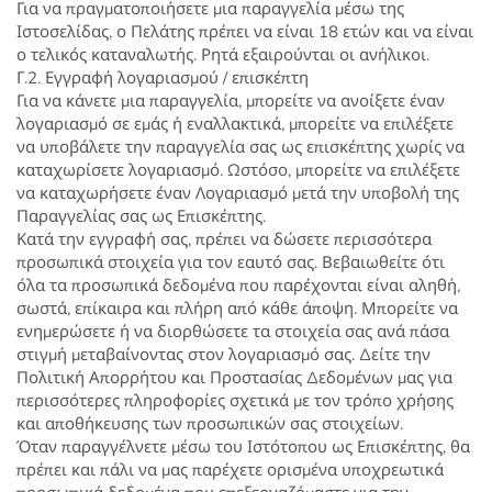
Για να πραγματοποιήσετε μια παραγγελία μέσω της
Ιστοσελίδας, ο Πελάτης πρέπει να είναι 18 ετών και να είναι
ο τελικός καταναλωτής. Ρητά εξαιρούνται οι ανήλικοι.
Γ.2. Εγγραφή λογαριασμού / επισκέπτη
Για να κάνετε μια παραγγελία, μπορείτε να ανοίξετε έναν
λογαριασμό σε εμάς ή εναλλακτικά, μπορείτε να επιλέξετε
να υποβάλετε την παραγγελία σας ως επισκέπτης χωρίς να
καταχωρίσετε λογαριασμό. Ωστόσο, μπορείτε να επιλέξετε
να καταχωρήσετε έναν Λογαριασμό μετά την υποβολή της
Παραγγελίας σας ως Επισκέπτης.
Κατά την εγγραφή σας, πρέπει να δώσετε περισσότερα
προσωπικά στοιχεία για τον εαυτό σας. Βεβαιωθείτε ότι
όλα τα προσωπικά δεδομένα που παρέχονται είναι αληθή,
σωστά, επίκαιρα και πλήρη από κάθε άποψη. Μπορείτε να
ενημερώσετε ή να διορθώσετε τα στοιχεία σας ανά πάσα
στιγμή μεταβαίνοντας στον λογαριασμό σας. Δείτε την
Πολιτική Απορρήτου και Προστασίας Δεδομένων μας για
περισσότερες πληροφορίες σχετικά με τον τρόπο χρήσης
και αποθήκευσης των προσωπικών σας στοιχείων.
Όταν παραγγέλνετε μέσω του Ιστότοπου ως Επισκέπτης, θα
πρέπει και πάλι να μας παρέχετε ορισμένα υποχρεωτικά