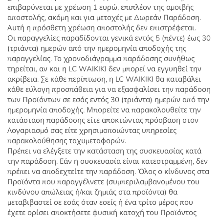
επιβαρύνεται με χρέωση 1 ευρώ, επιπλέον της αμοιβής
αποστολής, ακόμη και για μετοχές με Δωρεάν Παράδοση.
Αυτή η πρόσθετη χρέωση αποστολής δεν επιστρέφεται.
Οι παραγγελίες παραδίδονται γενικά εντός 5 (πέντε) έως 30
(τριάντα) ημερών από την ημερομηνία αποδοχής της
παραγγελίας. Το χρονοδιάγραμμα παράδοσης συνήθως
τηρείται, αν και η LC WAIKIKI δεν μπορεί να εγγυηθεί την
ακρίβεια. Σε κάθε περίπτωση, η LC WAIKIKI θα καταβάλει
κάθε εύλογη προσπάθεια για να εξασφαλίσει την παράδοση
των Προϊόντων σε εσάς εντός 30 (τριάντα) ημερών από την
ημερομηνία αποδοχής. Μπορείτε να παρακολουθείτε την
κατάσταση παράδοσης είτε αποκτώντας πρόσβαση στον
Λογαριασμό σας είτε χρησιμοποιώντας υπηρεσίες
παρακολούθησης ταχυμεταφορών.
Πρέπει να ελέγξετε την κατάσταση της συσκευασίας κατά
την παράδοση. Εάν η συσκευασία είναι κατεστραμμένη, δεν
πρέπει να αποδεχτείτε την παράδοση. Όλος ο κίνδυνος στα
Προϊόντα που παραγγέλνετε (συμπεριλαμβανομένου του
κινδύνου απώλειας ή/και ζημιάς στα προϊόντα) θα
μεταβιβαστεί σε εσάς όταν εσείς ή ένα τρίτο μέρος που
έχετε ορίσει αποκτήσετε φυσική κατοχή του Προϊόντος