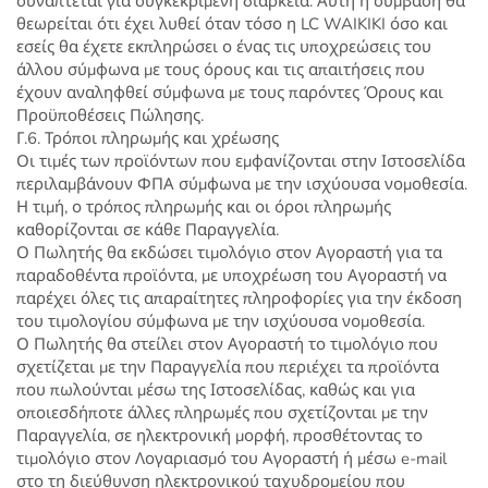
συνάπτεται για συγκεκριμένη διάρκεια. Αυτή η σύμβαση θα
θεωρείται ότι έχει λυθεί όταν τόσο η LC WAIKIKI όσο και
εσείς θα έχετε εκπληρώσει ο ένας τις υποχρεώσεις του
άλλου σύμφωνα με τους όρους και τις απαιτήσεις που
έχουν αναληφθεί σύμφωνα με τους παρόντες Όρους και
Προϋποθέσεις Πώλησης.
Γ.6. Τρόποι πληρωμής και χρέωσης
Οι τιμές των προϊόντων που εμφανίζονται στην Ιστοσελίδα
περιλαμβάνουν ΦΠΑ σύμφωνα με την ισχύουσα νομοθεσία.
Η τιμή, ο τρόπος πληρωμής και οι όροι πληρωμής
καθορίζονται σε κάθε Παραγγελία.
Ο Πωλητής θα εκδώσει τιμολόγιο στον Αγοραστή για τα
παραδοθέντα προϊόντα, με υποχρέωση του Αγοραστή να
παρέχει όλες τις απαραίτητες πληροφορίες για την έκδοση
του τιμολογίου σύμφωνα με την ισχύουσα νομοθεσία.
Ο Πωλητής θα στείλει στον Αγοραστή το τιμολόγιο που
σχετίζεται με την Παραγγελία που περιέχει τα προϊόντα
που πωλούνται μέσω της Ιστοσελίδας, καθώς και για
οποιεσδήποτε άλλες πληρωμές που σχετίζονται με την
Παραγγελία, σε ηλεκτρονική μορφή, προσθέτοντας το
τιμολόγιο στον Λογαριασμό του Αγοραστή ή μέσω e-mail
στο τη διεύθυνση ηλεκτρονικού ταχυδρομείου που