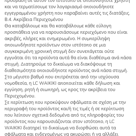
πρόσβαση σε αυτόν τον ιστότοπο σε οποιονδήποτε χρήστη
και να τερματίσουμε τον λογαριασμό οποιουδήποτε
εγγεγραμμένου χρήστη που παραβαίνει αυτές τις διατάξεις.
Β.4. Ακρίβεια Περιεχομένου
Θα καταβάλουμε και θα καταβάλουμε κάθε εύλογη
προσπάθεια για να παρουσιάσουμε περιεχόμενο που είναι
ακριβές, πλήρες και ενημερωμένο. Η συμπερίληψη
οποιωνδήποτε προϊόντων στον ιστότοπο σε μια
συγκεκριμένη χρονική στιγμή δεν συνεπάγεται ούτε
εγγυάται ότι τα προϊόντα αυτά θα είναι διαθέσιμα ανά πάσα
στιγμή. Διατηρούμε το δικαίωμα να διακόψουμε τη
διαθεσιμότητα οποιουδήποτε προϊόντος ανά πάσα στιγμή.
Στο μέγιστο βαθμό που επιτρέπεται από την ισχύουσα
νομοθεσία, η LC WAIKIKI αποποιείται κάθε δήλωση και
εγγύηση, ρητή ή σιωπηρή, ως προς την ακρίβεια του
Περιεχομένου.
Σε περίπτωση που προκύψουν σφάλματα σε σχέση με την
περιγραφή του προϊόντος και/ή τις τιμές ή σε περίπτωση
που λείπουν σχετικά δεδομένα από τις πληροφορίες του
προϊόντος που παρουσιάζονται στον ιστότοπο, η LC
WAIKIKI διατηρεί το δικαίωμα να διορθώσει αυτά τα
σφάλματα και ενδεχομένως να ακυρώσει ή να αλλάξει