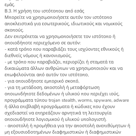
εμάς.
Β.3. Η χρήση του ιστότοπου από εσάς
Μπορείτε να χρησιμοποιήσετε αυτόν τον ιστότοπο
αποκλειστικά για εσωτερικούς, ιδιωτικούς και νομικούς
σκοπούς.
Δεν επιτρέπεται να χρησιμοποιήσετε τον ιστότοπο ή
οποιοδήποτε περιεχόμενο σε αυτόν:
- κατά τρόπο που παραβιάζει τους ισχύοντες εθνικούς ή
διεθνείς νόμους ή κανονισμούς,
- με τρόπο που παραβιάζει, περιορίζει ή σταματά τα
δικαιώματα άλλων ανθρώπων να χρησιμοποιούν και να
επωφελούνται από αυτόν τον ιστότοπο,
- για οποιοδήποτε εμπορικό σκοπό,
- για τη μετάδοση, αποστολή ή μεταφόρτωση
οποιωνδήποτε δεδομένων ή υλικού που περιέχει ιούς,
προγράμματα τύπου trojan stealth, worms, spyware, adware
ή άλλα επιβλαβή προγράμματα ή κώδικες που έχουν
σχεδιαστεί να επηρεάζουν αρνητικά τη λειτουργία
οποιουδήποτε λογισμικού ή υλικού υπολογιστή.
- αποστολή ή προμήθεια για την αποστολή ανεπιθύμητων ή
μη εξουσιοδοτημένων διαφημιστικών ή διαφημιστικών