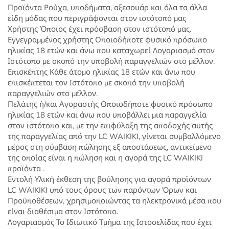
Προϊόντα Ρούχα, υποδήματα, αξεσουάρ και όλα τα άλλα
είδη μόδας που περιγράφονται στον ιστότοπό μας
Χρήστης Όποιος έχει πρόσβαση στον ιστότοπό μας.
Εγγεγραμμένος χρήστης Οποιοδήποτε φυσικό πρόσωπο
ηλικίας 18 ετών και άνω που καταχωρεί Λογαριασμό στον
Ιστότοπο με σκοπό την υποβολή παραγγελιών στο μέλλον.
Επισκέπτης Κάθε άτομο ηλικίας 18 ετών και άνω που
επισκέπτεται τον Ιστότοπο με σκοπό την υποβολή
παραγγελιών στο μέλλον.
Πελάτης ή/και Αγοραστής Οποιοδήποτε φυσικό πρόσωπο
ηλικίας 18 ετών και άνω που υποβάλλει μια παραγγελία
στον ιστότοπο και, με την επιφύλαξη της αποδοχής αυτής
της παραγγελίας από την LC WAIKIKI, γίνεται συμβαλλόμενο
μέρος στη σύμβαση πώλησης εξ αποστάσεως, αντικείμενο
της οποίας είναι η πώληση και η αγορά της LC WAIKIKI
προϊόντα .
Εντολή Υλική έκθεση της βούλησης για αγορά προϊόντων
LC WAIKIKI υπό τους όρους των παρόντων Όρων και
Προϋποθέσεων, χρησιμοποιώντας τα ηλεκτρονικά μέσα που
είναι διαθέσιμα στον Ιστότοπο.
Λογαριασμός Το Ιδιωτικό Τμήμα της Ιστοσελίδας που έχει