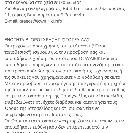
στα ακόλουθα στοιχεία επικοινωνίας:
Διεύθυνση αλληλογραφίας: Bdul Timisoara nr 26Z, όροφος
11, τομέας Βουκουρεστίου 6 Ρουμανία
E-mail: greece@lcwaikiki.info
ΕΝΟΤΗΤΑ Β. ΟΡΟΙ ΧΡΗΣΗΣ ΙΣΤΟΣΕΛΙΔΑΣ
Οι τρέχοντες όροι χρήσης του ιστότοπου ("Όροι
τοποθεσίας") ισχύουν για την πρόσβασή σας και
οποιαδήποτε χρήση του ιστότοπου LC WAIKIKI και για
οποιαδήποτε παραγγελία στον ιστότοπο, ανεξάρτητα από
τον τρόπο πρόσβασης στον ιστότοπο ή τις τεχνολογίες ή
τις συσκευές που χρησιμοποιείτε για πρόσβαση σε αυτό.
Με την πρόσβαση, την περιήγηση, την εγγραφή ή τη χρήση
της Ιστοσελίδας με οποιονδήποτε διαθέσιμο τρόπο, καθώς
και με την τοποθέτηση της Παραγγελίας στην Ιστοσελίδα,
επιβεβαιώνετε ότι έχετε διαβάσει και κατανοήσει τους
Όρους της Ιστοσελίδας και ότι συμφωνείτε να
συμμορφώνεστε με τις διατάξεις τους.
Οι Όροι του ιστότοπου δεν περιορίζουν ούτε αποκλείουν
οποιαδήποτε ευθύνη που δεν επιτρέπεται από την