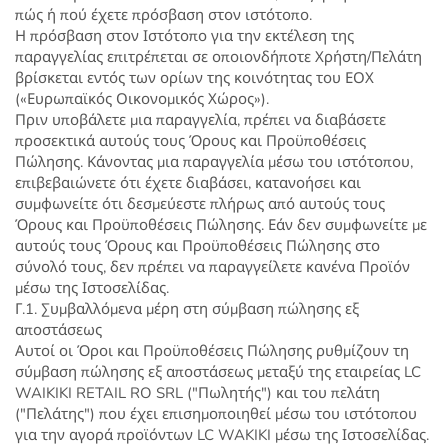
πώς ή πού έχετε πρόσβαση στον ιστότοπο.
Η πρόσβαση στον Ιστότοπο για την εκτέλεση της
παραγγελίας επιτρέπεται σε οποιονδήποτε Χρήστη/Πελάτη
βρίσκεται εντός των ορίων της κοινότητας του ΕΟΧ
(«Ευρωπαϊκός Οικονομικός Χώρος»).
Πριν υποβάλετε μια παραγγελία, πρέπει να διαβάσετε
προσεκτικά αυτούς τους Όρους και Προϋποθέσεις
Πώλησης. Κάνοντας μια παραγγελία μέσω του ιστότοπου,
επιβεβαιώνετε ότι έχετε διαβάσει, κατανοήσει και
συμφωνείτε ότι δεσμεύεστε πλήρως από αυτούς τους
Όρους και Προϋποθέσεις Πώλησης. Εάν δεν συμφωνείτε με
αυτούς τους Όρους και Προϋποθέσεις Πώλησης στο
σύνολό τους, δεν πρέπει να παραγγείλετε κανένα Προϊόν
μέσω της Ιστοσελίδας.
Γ.1. Συμβαλλόμενα μέρη στη σύμβαση πώλησης εξ
αποστάσεως
Αυτοί οι Όροι και Προϋποθέσεις Πώλησης ρυθμίζουν τη
σύμβαση πώλησης εξ αποστάσεως μεταξύ της εταιρείας LC
WAIKIKI RETAIL RO SRL ("Πωλητής") και του πελάτη
("Πελάτης") που έχει επισημοποιηθεί μέσω του ιστότοπου
για την αγορά προϊόντων LC WAKIKI μέσω της Ιστοσελίδας.