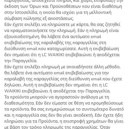
παραγγελίας, αποδέχεστε πλήρως και χωρίς επιφύλαξη την
έκδοση των Όρων και Προϋποθέσεων που είναι διαθέσιμη
στην Ιστοσελίδα, η οποία θα ισχύει για τη μελλοντική
σύμβαση πώλησης εξ αποστάσεως.
Εάν έχετε επιλέξει να πληρώσετε με κάρτα, θα σας ζητηθεί
να πραγματοποιήσετε την πληρωμή. Εάν η πληρωμή είναι
εξουσιοδοτημένη, θα λάβετε ένα αυτόματο email
επιβεβαίωσης της παραλαβής της παραγγελίας στη
διεύθυνση email που καταχωρίσατε. Αυτή η επιβεβαίωση
δεν σημαίνει ότι η LC WAIKIKI επιβεβαιώνει ή αποδέχεται
την Παραγγελία.
Εάν έχετε επιλέξει πληρωμή με οποιαδήποτε άλλη μέθοδο,
θα λάβετε ένα αυτόματο email επιβεβαίωσης για την
παραλαβή της παραγγελίας στη διεύθυνση email που έχετε
δηλώσει. Αυτή η επιβεβαίωση δεν σημαίνει ότι η LC
WAIKIKI επιβεβαιώνει ή αποδέχεται την Παραγγελία.
Τα προϊόντα μπορούν να αγοραστούν ανάλογα με τη
διαθεσιμότητα. Εάν δεν είμαστε σε θέση να προμηθεύσουμε
τα προϊόντα, θα σας ενημερώσουμε το συντομότερο δυνατό
και η παραγγελία σας δεν θα γίνει αποδεκτή. Εάν έχετε ήδη
πληρώσει για τα Προϊόντα, η επιστροφή χρημάτων θα γίνει
με βάση τον τρόπο πληρωμής της παραγγελίας. Όταν