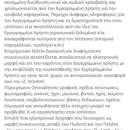
συνημμένη διεύθυνση email και κωδικό πρόσβασης και
χρησιμοποιείται από τον Εγγεγραμμένο Χρήστη για την
υποβολή παραγγελίας. Περιέχει διάφορες πληροφορίες για
τον Εγγεγραμμένο Χρήστη και τη δραστηριότητά του στον
ιστότοπο, είτε αποστέλλονται από τον ίδιο τον
Εγγεγραμμένο Χρήστη (προσωπικά δεδομένα) είτε
καταγράφονται αυτόματα από τον Ιστότοπο (Ιστορικό
παραγγελιών, τιμολόγια κ.λπ.)
Ενημερωτικό δελτίο Εμπορική και διαφημιστική
επικοινωνία αποστέλλεται αποκλειστικά σε ηλεκτρονική
μορφή και επί του παρόντος στον Εγγεγραμμένο Χρήστη, με
την επιφύλαξη της συγκατάθεσης του Εγγεγραμμένου
Χρήστη ως προς αυτό, χωρίς να αντιπροσωπεύει προσφορά
από την LC WAIKIKI.
Περιεχόμενο Οποιαδήποτε γραφικά, σχέδια, εκτυπώσεις,
φωτογραφίες, εικόνες, ήχοι, μουσική, βίντεο, ήχος, κείμενο,
λογότυπα, σύμβολα κουμπιών, βάσεις δεδομένων, σχέδια,
λογισμικό και οποιοδήποτε άλλο στοιχείο μπορεί να
προβληθεί ή να προσπελαστεί στον Ιστότοπο.
Εντολή Ένα ηλεκτρονικό έγγραφο που λειτουργεί ως
μορφή επικοινωνίας μεταξύ του Πωλητή και του Πελάτη