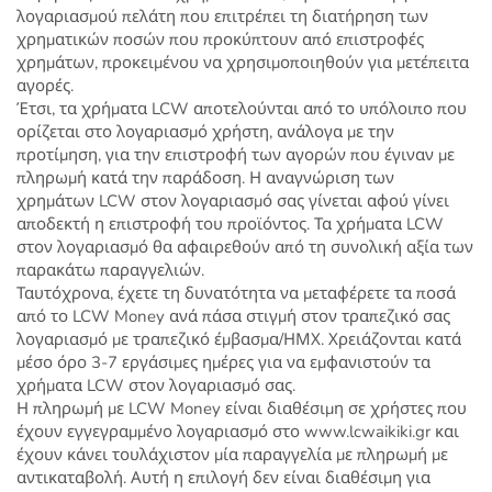
λογαριασμού πελάτη που επιτρέπει τη διατήρηση των
χρηματικών ποσών που προκύπτουν από επιστροφές
χρημάτων, προκειμένου να χρησιμοποιηθούν για μετέπειτα
αγορές.
Έτσι, τα χρήματα LCW αποτελούνται από το υπόλοιπο που
ορίζεται στο λογαριασμό χρήστη, ανάλογα με την
προτίμηση, για την επιστροφή των αγορών που έγιναν με
πληρωμή κατά την παράδοση. Η αναγνώριση των
χρημάτων LCW στον λογαριασμό σας γίνεται αφού γίνει
αποδεκτή η επιστροφή του προϊόντος. Τα χρήματα LCW
στον λογαριασμό θα αφαιρεθούν από τη συνολική αξία των
παρακάτω παραγγελιών.
Ταυτόχρονα, έχετε τη δυνατότητα να μεταφέρετε τα ποσά
από το LCW Money ανά πάσα στιγμή στον τραπεζικό σας
λογαριασμό με τραπεζικό έμβασμα/ΗΜΧ. Χρειάζονται κατά
μέσο όρο 3-7 εργάσιμες ημέρες για να εμφανιστούν τα
χρήματα LCW στον λογαριασμό σας.
Η πληρωμή με LCW Money είναι διαθέσιμη σε χρήστες που
έχουν εγγεγραμμένο λογαριασμό στο www.lcwaikiki.gr και
έχουν κάνει τουλάχιστον μία παραγγελία με πληρωμή με
αντικαταβολή. Αυτή η επιλογή δεν είναι διαθέσιμη για