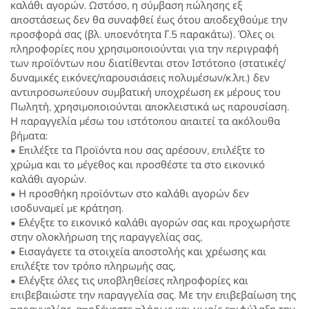
καλάθι αγορών. Ωστόσο, η σύμβαση πώλησης εξ
αποστάσεως δεν θα συναφθεί έως ότου αποδεχθούμε την
προσφορά σας (βλ. υποενότητα Γ.5 παρακάτω). Όλες οι
πληροφορίες που χρησιμοποιούνται για την περιγραφή
των προϊόντων που διατίθενται στον Ιστότοπο (στατικές/
δυναμικές εικόνες/παρουσιάσεις πολυμέσων/κ.λπ.) δεν
αντιπροσωπεύουν συμβατική υποχρέωση εκ μέρους του
Πωλητή, χρησιμοποιούνται αποκλειστικά ως παρουσίαση.
Η παραγγελία μέσω του ιστότοπου απαιτεί τα ακόλουθα
βήματα:
• Επιλέξτε τα Προϊόντα που σας αρέσουν, επιλέξτε το
χρώμα και το μέγεθος και προσθέστε τα στο εικονικό
καλάθι αγορών.
• Η προσθήκη προϊόντων στο καλάθι αγορών δεν
ισοδυναμεί με κράτηση.
• Ελέγξτε το εικονικό καλάθι αγορών σας και προχωρήστε
στην ολοκλήρωση της παραγγελίας σας,
• Εισαγάγετε τα στοιχεία αποστολής και χρέωσης και
επιλέξτε τον τρόπο πληρωμής σας,
• Ελέγξτε όλες τις υποβληθείσες πληροφορίες και
επιβεβαιώστε την παραγγελία σας. Με την επιβεβαίωση της