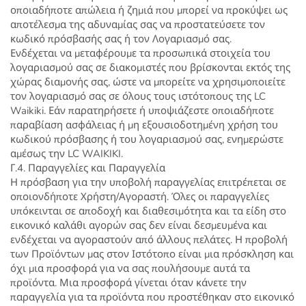
οποιαδήποτε απώλεια ή ζημιά που μπορεί να προκύψει ως
αποτέλεσμα της αδυναμίας σας να προστατεύσετε τον
κωδικό πρόσβασής σας ή τον Λογαριασμό σας.
Ενδέχεται να μεταφέρουμε τα προσωπικά στοιχεία του
λογαριασμού σας σε διακομιστές που βρίσκονται εκτός της
χώρας διαμονής σας, ώστε να μπορείτε να χρησιμοποιείτε
τον λογαριασμό σας σε όλους τους ιστότοπους της LC
Waikiki. Εάν παρατηρήσετε ή υποψιάζεστε οποιαδήποτε
παραβίαση ασφάλειας ή μη εξουσιοδοτημένη χρήση του
κωδικού πρόσβασης ή του λογαριασμού σας, ενημερώστε
αμέσως την LC WAIKIKI.
Γ.4. Παραγγελίες και Παραγγελία
Η πρόσβαση για την υποβολή παραγγελίας επιτρέπεται σε
οποιονδήποτε Χρήστη/Αγοραστή. Όλες οι παραγγελίες
υπόκεινται σε αποδοχή και διαθεσιμότητα και τα είδη στο
εικονικό καλάθι αγορών σας δεν είναι δεσμευμένα και
ενδέχεται να αγοραστούν από άλλους πελάτες. Η προβολή
των Προϊόντων μας στον Ιστότοπο είναι μια πρόσκληση και
όχι μια προσφορά για να σας πουλήσουμε αυτά τα
προϊόντα. Μια προσφορά γίνεται όταν κάνετε την
παραγγελία για τα προϊόντα που προστέθηκαν στο εικονικό