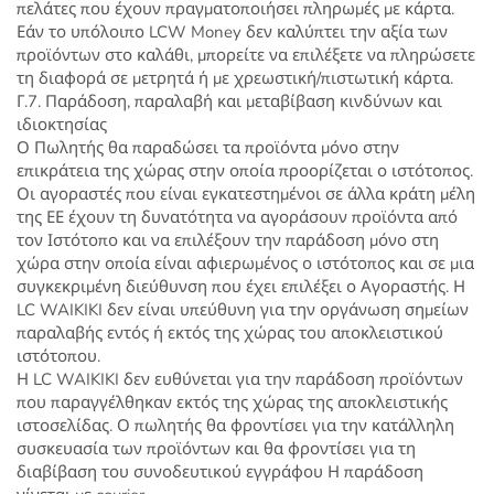
πελάτες που έχουν πραγματοποιήσει πληρωμές με κάρτα.
Εάν το υπόλοιπο LCW Money δεν καλύπτει την αξία των
προϊόντων στο καλάθι, μπορείτε να επιλέξετε να πληρώσετε
τη διαφορά σε μετρητά ή με χρεωστική/πιστωτική κάρτα.
Γ.7. Παράδοση, παραλαβή και μεταβίβαση κινδύνων και
ιδιοκτησίας
Ο Πωλητής θα παραδώσει τα προϊόντα μόνο στην
επικράτεια της χώρας στην οποία προορίζεται ο ιστότοπος.
Οι αγοραστές που είναι εγκατεστημένοι σε άλλα κράτη μέλη
της ΕΕ έχουν τη δυνατότητα να αγοράσουν προϊόντα από
τον Ιστότοπο και να επιλέξουν την παράδοση μόνο στη
χώρα στην οποία είναι αφιερωμένος ο ιστότοπος και σε μια
συγκεκριμένη διεύθυνση που έχει επιλέξει ο Αγοραστής. Η
LC WAIKIKI δεν είναι υπεύθυνη για την οργάνωση σημείων
παραλαβής εντός ή εκτός της χώρας του αποκλειστικού
ιστότοπου.
Η LC WAIKIKI δεν ευθύνεται για την παράδοση προϊόντων
που παραγγέλθηκαν εκτός της χώρας της αποκλειστικής
ιστοσελίδας. Ο πωλητής θα φροντίσει για την κατάλληλη
συσκευασία των προϊόντων και θα φροντίσει για τη
διαβίβαση του συνοδευτικού εγγράφου Η παράδοση