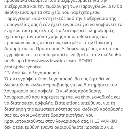
προσωπικά δεδομένα που επεξεργαζόμαστε για την
επεξεργασία και την τιμολόγηση των Παραγγελιών. Δεν θα
αποθηκεύσουμε τα στοιχεία που παρέχετε μέσω
Παραγγελίας Επισκέπτη (εκτός από την επεξεργασία της
παραγγελίας σας ή εάν έχετε εγγραφεί για να λαμβάνετε το
ενημερωτικό μας δελτίο). Για λεπτομερείς πληροφορίες
σχετικά με τον τρόπο χρήσης και αποθήκευσης των
προσωπικών σας στοιχείων, ανατρέξτε στην Πολιτική
Απορρήτου και Προστασίας Δεδομένων, μέρος αυτού του
εγγράφου και το οποίο μπορείτε να βρείτε στον ακόλουθο
σύνδεσμο https://www.lcwaikiki.ro/ro- RO/RO
/static/privacynotice
Γ.3. Ασφάλεια λογαριασμού
Όταν εγγράφετε έναν λογαριασμό, θα σας ζητηθεί να
δώσετε έναν κωδικό πρόσβασης για να διατηρήσετε τον
λογαριασμό σας ασφαλή. Ο κωδικός πρόσβασης
λογαριασμού που παρέχετε πρέπει να είναι μοναδικός και
να διατηρείται ασφαλής. Είστε επίσης υπεύθυνοι για τη
διατήρηση της εμπιστευτικότητας του κωδικού πρόσβασής
σας και οποιωνδήποτε δραστηριοτήτων που
πραγματοποιούνται στον λογαριασμό σας. Η LC WAIKIKI
δεν φέρει ευθύνη έναντι οποιουδήποτε προσώπου για