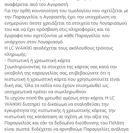
αναφέρεται από τον Αγοραστή.
Για την ορθή κοινοποίηση του τιμολογίου που σχετίζεται με
την Παραγγελία, ο Αγοραστής έχει την υποχρέωση να
ενημερώνει όποτε χρειάζεται τα στοιχεία του Λογαριασμού
του και να έχει πρόσβαση στις πληροφορίες και τα
έγγραφα που σχετίζονται με κάθε Παραγγελία, που
υπάρχουν στον Λογαριασμό.
Η LC WAIKIKI αποδέχεται τους ακόλουθους τρόπους
πληρωμής:
- Πιστωτική ή χρεωστική κάρτα
Συμπληρώνοντας τα στοιχεία της κάρτας σας κατά την
υποβολή της παραγγελίας σας, επιβεβαιώνετε ότι η
πιστωτική ή χρεωστική κάρτα που χρησιμοποιείτε είναι
δική σας. Όλα τα πεδία που έχουν επισημανθεί ως
υποχρεωτικά πρέπει να συμπληρωθούν
Το ισχύον ποσό θα χρεωθεί αμέσως στην κάρτα. Η LC
WAIKIKI διατηρεί το δικαίωμα να επαληθεύσει την
εγκυρότητα της πιστωτικής ή χρεωστικής κάρτας, την
πιστωτική της κατάσταση σε σχέση με την αξία της
Παραγγελίας και εάν τα δεδομένα διεύθυνσης του Πελάτη
είναι σωστά. Ενδέχεται να αρνηθούμε Παραγγελίες ανάλογα