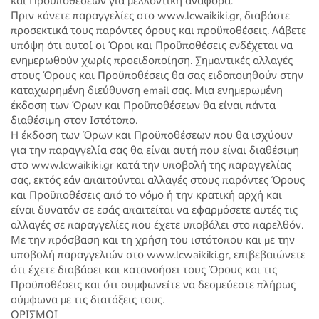
και Προϋποθέσεων για μελλοντική αναφορά.
Πριν κάνετε παραγγελίες στο www.lcwaikiki.gr, διαβάστε
προσεκτικά τους παρόντες όρους και προϋποθέσεις. Λάβετε
υπόψη ότι αυτοί οι Όροι και Προϋποθέσεις ενδέχεται να
ενημερωθούν χωρίς προειδοποίηση. Σημαντικές αλλαγές
στους Όρους και Προϋποθέσεις θα σας ειδοποιηθούν στην
καταχωρημένη διεύθυνση email σας. Μια ενημερωμένη
έκδοση των Όρων και Προϋποθέσεων θα είναι πάντα
διαθέσιμη στον Ιστότοπο.
Η έκδοση των Όρων και Προϋποθέσεων που θα ισχύουν
για την παραγγελία σας θα είναι αυτή που είναι διαθέσιμη
στο www.lcwaikiki.gr κατά την υποβολή της παραγγελίας
σας, εκτός εάν απαιτούνται αλλαγές στους παρόντες Όρους
και Προϋποθέσεις από το νόμο ή την κρατική αρχή και
είναι δυνατόν σε εσάς απαιτείται να εφαρμόσετε αυτές τις
αλλαγές σε παραγγελίες που έχετε υποβάλει στο παρελθόν.
Με την πρόσβαση και τη χρήση του ιστότοπου και με την
υποβολή παραγγελιών στο www.lcwaikiki.gr, επιβεβαιώνετε
ότι έχετε διαβάσει και κατανοήσει τους Όρους και τις
Προϋποθέσεις και ότι συμφωνείτε να δεσμεύεστε πλήρως
σύμφωνα με τις διατάξεις τους.
ΟΡΙΣΜΟΙ