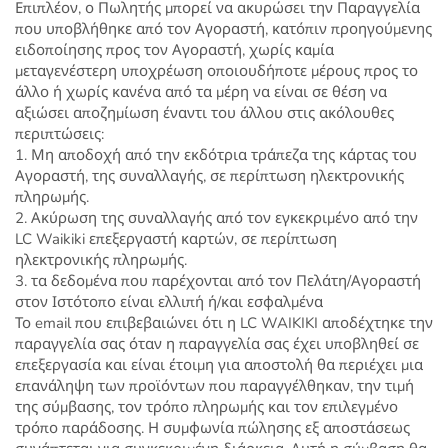
Επιπλέον, ο Πωλητής μπορεί να ακυρώσει την Παραγγελία
που υποβλήθηκε από τον Αγοραστή, κατόπιν προηγούμενης
ειδοποίησης προς τον Αγοραστή, χωρίς καμία
μεταγενέστερη υποχρέωση οποιουδήποτε μέρους προς το
άλλο ή χωρίς κανένα από τα μέρη να είναι σε θέση να
αξιώσει αποζημίωση έναντι του άλλου στις ακόλουθες
περιπτώσεις:
1. Μη αποδοχή από την εκδότρια τράπεζα της κάρτας του
Αγοραστή, της συναλλαγής, σε περίπτωση ηλεκτρονικής
πληρωμής.
2. Ακύρωση της συναλλαγής από τον εγκεκριμένο από την
LC Waikiki επεξεργαστή καρτών, σε περίπτωση
ηλεκτρονικής πληρωμής.
3. τα δεδομένα που παρέχονται από τον Πελάτη/Αγοραστή
στον Ιστότοπο είναι ελλιπή ή/και εσφαλμένα
Το email που επιβεβαιώνει ότι η LC WAIKIKI αποδέχτηκε την
παραγγελία σας όταν η παραγγελία σας έχει υποβληθεί σε
επεξεργασία και είναι έτοιμη για αποστολή θα περιέχει μια
επανάληψη των προϊόντων που παραγγέλθηκαν, την τιμή
της σύμβασης, τον τρόπο πληρωμής και τον επιλεγμένο
τρόπο παράδοσης. Η συμφωνία πώλησης εξ αποστάσεως