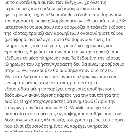
με το αποτέλεσμα αυτών των ελέγχων. Σε όλες τις
περιπτώσεις που η πληρωμή πραγματοποιείται
ηλεκτρονικά, τυχόν άλλα πρόσθετα έξοδα που βαρύνουν
τον Αγοραστή, συμπεριλαμβανομένων ενδεικτικά των τελών
μετατροπής νομισμάτων που εφαρμόζει η τράπεζα έκδοσης
της κάρτας, τραπεζικών προμηθειών οποιουδήποτε τύπου
(μεταφορά, ανταλλαγή), αυτά θα βαρύνουν εσείς. Για
πληροφορίες σχετικά με τις τραπεζικές χρεώσεις και
προμήθειες, δηλώστε εκ των προτέρων την τράπεζα που
εξέδωσε το μέσο πληρωμής σας. Τα δεδομένα της κάρτας
πληρωμής του Χρήστη/Αγοραστή δεν θα είναι προσβάσιμα
στην LC Waikiki και δεν θα αποθηκευτούν από την LC
Waikiki, αλλά από τον επεξεργαστή πληρωμών που είναι
ενσωματωμένος στον Ιστότοπο, μια οντότητα
εξουσιοδοτημένη να παρέχει υπηρεσίες αποθήκευσης
δεδομένων αναγνώρισης κάρτας, για την ταυτότητα της
οποίας Ο χρήστης/αγοραστής θα ενημερωθεί πριν την
εισαγωγή των δεδομένων. Η LC Waikiki παρέχει την
υπηρεσία στον τομέα της εγγραφής και αποθήκευσης των
δεδομένων κάρτας πληρωμής του χρήστη μέσω του φορέα
που είναι εξουσιοδοτημένος να παρέχει υπηρεσίες