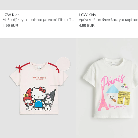
LCW Kids
LCW Kids
Μπλουζάκι για κορίτσια με γιακά Πίτερ Παν
4.99 EUR
4.99 EUR