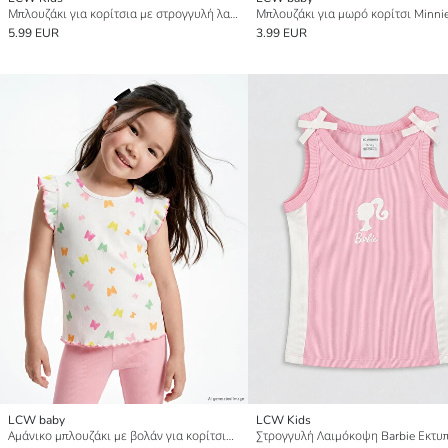
Μπλουζάκι για κορίτσια με στρογγυλή λαιμόκοψη και κεντημένες φράουλες
5.99 EUR
3.99 EUR
LCW baby
LCW Kids
Αμάνικο μπλουζάκι με βολάν για κορίτσια από ύφασμα με ραβδώσεις