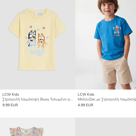
LCW Kids
LCW Kids
Στρογγυλή λαιμόκοψη Bluey Τυπωμένο για κορίτσια Μπλουζάκι
9.99 EUR
4.99 EUR