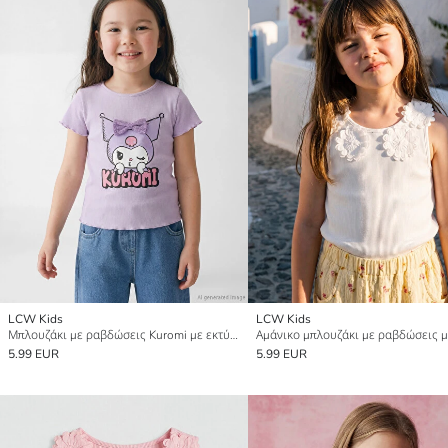
LCW Kids
LCW Kids
Μπλουζάκι με ραβδώσεις Kuromi με εκτύπωση για κορίτσια
5.99 EUR
5.99 EUR