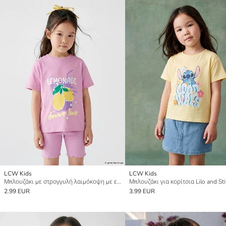
LCW Kids
LCW Kids
Μπλουζάκι με στρογγυλή λαιμόκοψη με εκτύπωση για κορίτσια
2.99 EUR
3.99 EUR