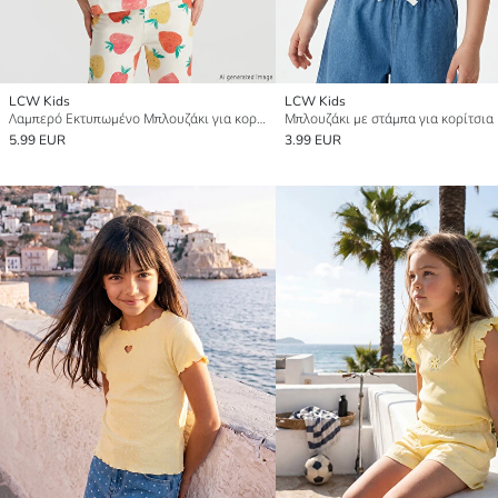
LCW Kids
LCW Kids
Λαμπερό Εκτυπωμένο Μπλουζάκι για κορίτσια
Μπλουζάκι με στάμπα για κορίτσια
5.99 EUR
3.99 EUR