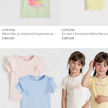
LCW Kids
LCW Kids
Μπλουζάκι με στρογγυλή λαιμόκοψη με στάμπα για κορίτσια 2-πακέτα
5.99 EUR
5.99 EUR