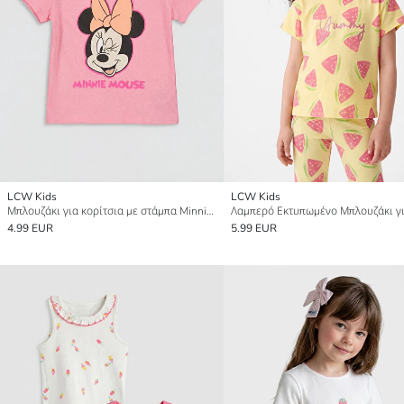
LCW Kids
LCW Kids
Μπλουζάκι για κορίτσια με στάμπα Minnie Mouse και στρογγυλή λαιμόκοψη
4.99 EUR
5.99 EUR