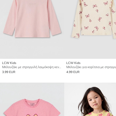
LCW Kids
LCW Kids
Μπλουζάκι με στρογγυλή λαιμόκοψη κεντημένο για κορίτσια
3.99 EUR
4.99 EUR