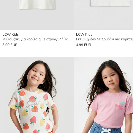
LCW Kids
LCW Kids
Μπλουζάκι για κορίτσια με στρογγυλή λαιμόκοψη και εκτύπωση Kuromi
Εκτυπωμένο Μπλουζάκι για κορίτσ
3.99 EUR
4.99 EUR