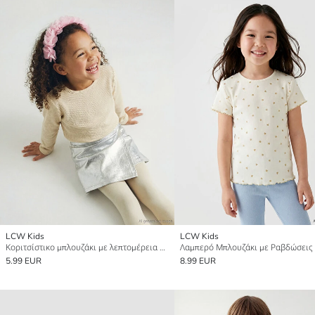
LCW Kids
LCW Kids
Κοριτσίστικο μπλουζάκι με λεπτομέρεια φιόγκο με γκλίτερ
5.99 EUR
8.99 EUR