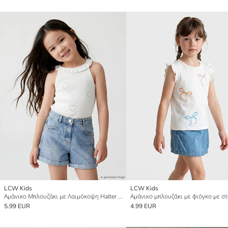
LCW Kids
LCW Kids
Αμάνικο Μπλουζάκι με Λαιμόκοψη Halter Εκτυπωμένο για Κορίτσια
5.99 EUR
4.99 EUR