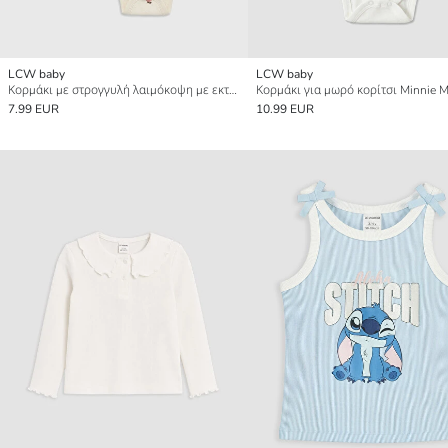
LCW baby
LCW baby
Κορμάκι με στρογγυλή λαιμόκοψη με εκτύπωση για μωρό κορίτσι με κουμπιά 2 τεμάχια
7.99 EUR
10.99 EUR