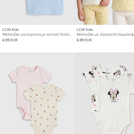
LCW Kids
LCW Kids
Μπλουζάκι για κορίτσια με κεντητή λεπτομέρεια, συσκευασία 2 τεμαχίων
6.99 EUR
6.99 EUR