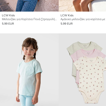
LCW Kids
LCW Kids
Μπλουζάκι για Κορίτσια Πουά Στρογγυλή Λαιμόκοψη
5.99 EUR
5.99 EUR