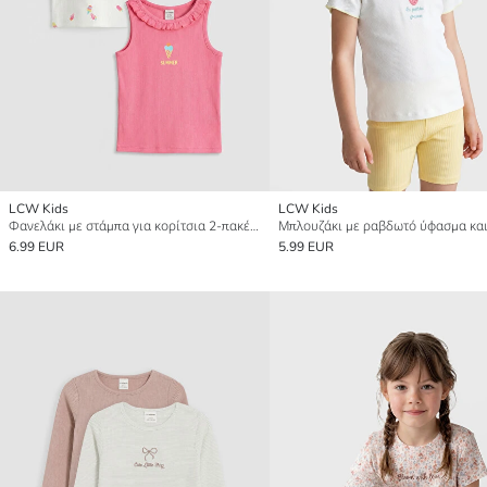
LCW Kids
LCW Kids
Φανελάκι με στάμπα για κορίτσια 2-πακέτο
6.99 EUR
5.99 EUR