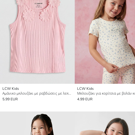
LCW Kids
LCW Kids
Αμάνικο μπλουζάκι με ραβδώσεις με λεπτομέρειες λουλουδιών για κορίτσια
5.99 EUR
4.99 EUR