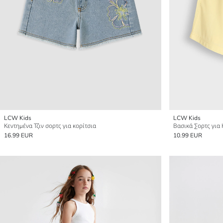
LCW Kids
LCW Kids
Κεντημένα Τζιν σορτς για κορίτσια
Βασικά Σορτς για 
16.99 EUR
10.99 EUR