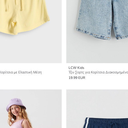
LCW Kids
Κορίτσια με Ελαστική Μέση
Τζιν Σορτς για Κορίτσια Διακοσμημένο
19.99 EUR