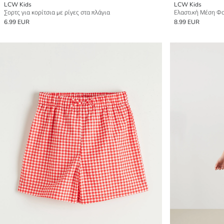
LCW Kids
LCW Kids
Σορτς για κορίτσια με ρίγες στα πλάγια
Ελαστική Μέση Φο
6.99 EUR
8.99 EUR