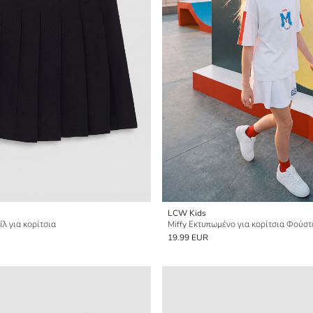
LCW Kids
λ για κορίτσια
Miffy Εκτυπωμένο για κορίτσια Φούσ
19.99 EUR