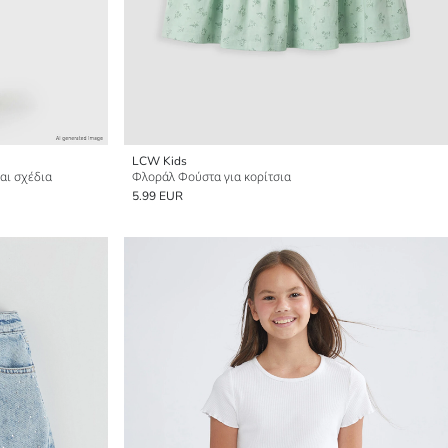
LCW Kids
και σχέδια
Φλοράλ Φούστα για κορίτσια
5.99 EUR