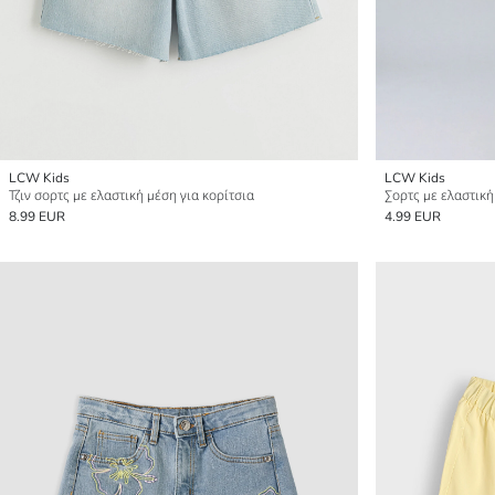
LCW Kids
LCW Kids
Τζιν σορτς με ελαστική μέση για κορίτσια
Σορτς με ελαστική
8.99 EUR
4.99 EUR