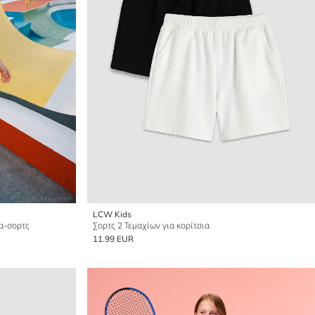
LCW Kids
τα-σορτς
Σορτς 2 Τεμαχίων για κορίτσια
11.99 EUR