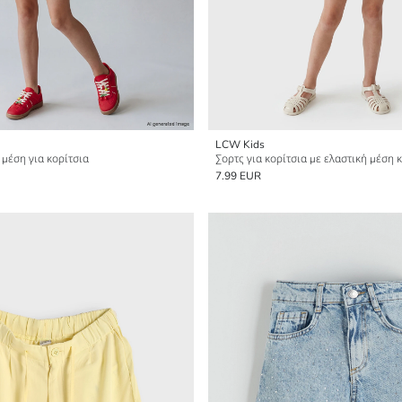
LCW Kids
 μέση για κορίτσια
Σορτς για κορίτσια με ελαστική μέση 
7.99 EUR