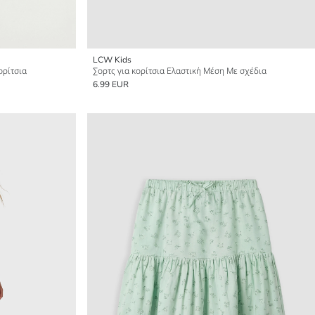
LCW Kids
ορίτσια
Σορτς για κορίτσια Ελαστική Μέση Με σχέδια
6.99 EUR