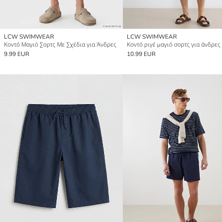
LCW SWIMWEAR
LCW SWIMWEAR
Κοντό Μαγιό Σορτς Με Σχέδια για Άνδρες
Κοντό ριγέ μαγιό σορτς για άνδρες
9.99 EUR
10.99 EUR