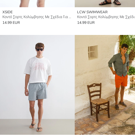
XSIDE
LCW SWIMWEAR
Κοντό Σορτς Κολύμβησης Με Σχέδια Για Άνδρες
14.99 EUR
14.99 EUR