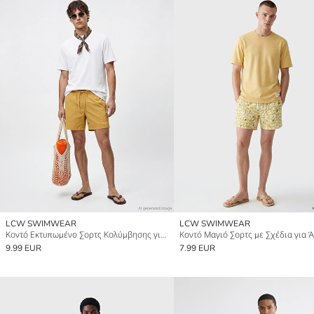
LCW SWIMWEAR
LCW SWIMWEAR
Κοντό Εκτυπωμένο Σορτς Κολύμβησης για άνδρες
Κοντό Μαγιό Σορτς με Σχέδια για 
9.99 EUR
7.99 EUR