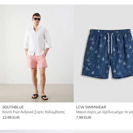
SOUTHBLUE
LCW SWIMWEAR
Κοντό Ριγέ Ανδρικό Σορτς Κολύμβησης
12.99 EUR
7.99 EUR