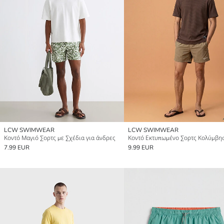
LCW SWIMWEAR
LCW SWIMWEAR
Κοντό Μαγιό Σορτς με Σχέδια για άνδρες
7.99 EUR
9.99 EUR