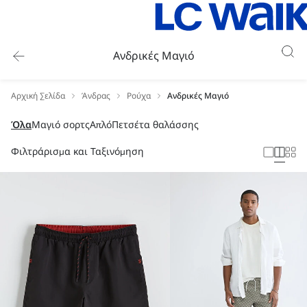
Ανδρικές Μαγιό
Αρχική Σελίδα
Άνδρας
Ρούχα
Ανδρικές Μαγιό
Όλα
Μαγιό σορτς
Απλό
Πετσέτα θαλάσσης
Φιλτράρισμα και Ταξινόμηση