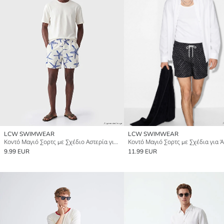
LCW SWIMWEAR
LCW SWIMWEAR
Κοντό Μαγιό Σορτς με Σχέδιο Αστερία για Άνδρες
Κοντό Μαγιό Σορτς με Σχέδια για 
9.99 EUR
11.99 EUR