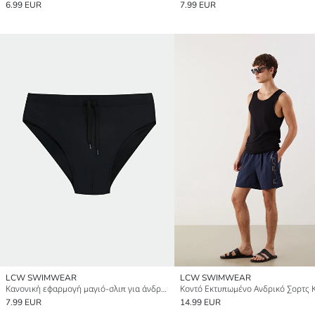
6.99 EUR
7.99 EUR
LCW SWIMWEAR
LCW SWIMWEAR
Κανονική εφαρμογή μαγιό-σλιπ για άνδρες από ελαστικό ύφασμα
7.99 EUR
14.99 EUR