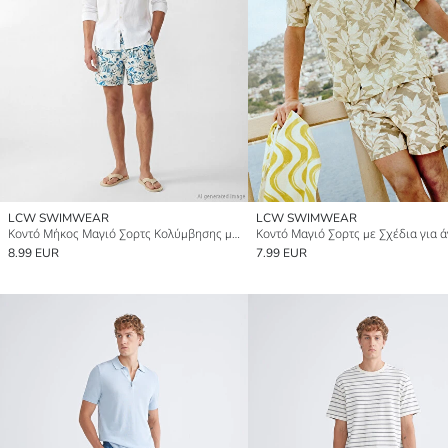
LCW SWIMWEAR
LCW SWIMWEAR
Κοντό Μήκος Μαγιό Σορτς Κολύμβησης με Σχέδια για Άνδρες
Κοντό Μαγιό Σορτς με Σχέδια για 
8.99 EUR
7.99 EUR