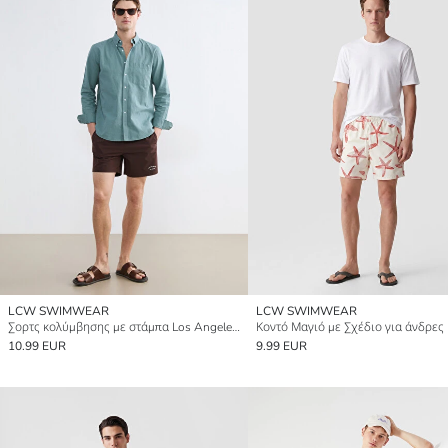
LCW SWIMWEAR
LCW SWIMWEAR
Σορτς κολύμβησης με στάμπα Los Angeles για άνδρες
Κοντό Μαγιό με Σχέδιο για άνδρες
10.99 EUR
9.99 EUR