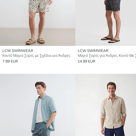
LCW SWIMWEAR
LCW SWIMWEAR
Κοντό Μαγιό Σορτς με Σχέδια για Άνδρες
Μαγιό Σορτς για Άνδρες Κοντό Με 
7.99 EUR
14.99 EUR