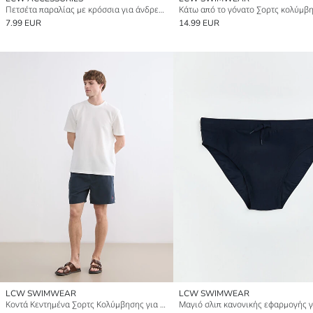
Πετσέτα παραλίας με κρόσσια για άνδρες 70x150 cm
7.99 EUR
14.99 EUR
LCW SWIMWEAR
LCW SWIMWEAR
Κοντά Κεντημένα Σορτς Κολύμβησης για Άνδρες