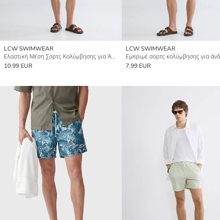
LCW SWIMWEAR
LCW SWIMWEAR
Ελαστική Μέση Σορτς Κολύμβησης για Άνδρες
Εμπριμέ σορτς κολύμβησης για άν
10.99 EUR
7.99 EUR