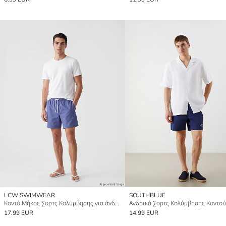
LCW SWIMWEAR
SOUTHBLUE
Κοντό Μήκος Σορτς Κολύμβησης για άνδρες
17.99 EUR
14.99 EUR