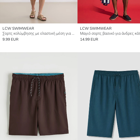
LCW SWIMWEAR
LCW SWIMWEAR
Σορτς κολύμβησης με ελαστική μέση για άνδρες
9.99 EUR
14.99 EUR