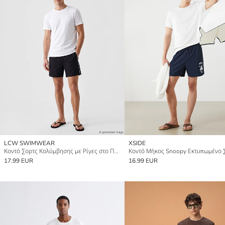
LCW SWIMWEAR
XSIDE
Κοντό Σορτς Κολύμβησης με Ρίγες στο Πλάι για Άνδρες
17.99 EUR
16.99 EUR