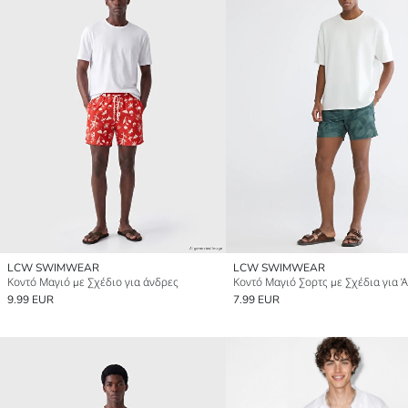
LCW SWIMWEAR
LCW SWIMWEAR
Κοντό Μαγιό με Σχέδιο για άνδρες
Κοντό Μαγιό Σορτς με Σχέδια για 
9.99 EUR
7.99 EUR