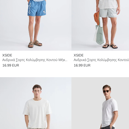
XSIDE
XSIDE
Ανδρικά Σορτς Κολύμβησης Κοντού Μήκους
16.99 EUR
16.99 EUR