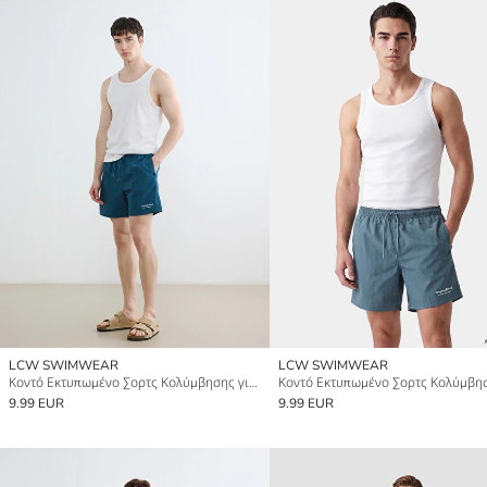
LCW SWIMWEAR
LCW SWIMWEAR
Κοντό Εκτυπωμένο Σορτς Κολύμβησης για άνδρες
9.99 EUR
9.99 EUR