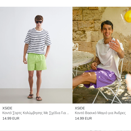
XSIDE
XSIDE
Κοντό Σορτς Κολύμβησης Με Σχέδια Για Άνδρες
Κοντό Βασικό Μαγιό για Άνδρες
14.99 EUR
14.99 EUR