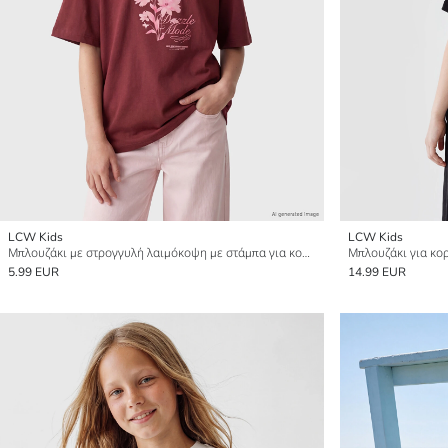
LCW Kids
LCW Kids
Μπλουζάκι με στρογγυλή λαιμόκοψη με στάμπα για κορίτσια
5.99 EUR
14.99 EUR