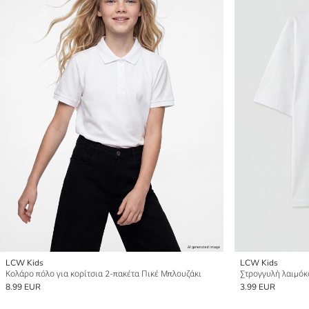
LCW Kids
LCW Kids
Κολάρο πόλο για κορίτσια 2-πακέτα Πικέ Μπλουζάκι
Στρογγυλή λαιμόκ
8.99 EUR
3.99 EUR