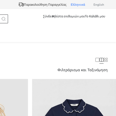
Ελληνικά
English
Παρακολούθηση Παραγγελίας
Σύνδεση
Η λίστα επιθυμιών μου
Το Καλάθι μου
Φιλτράρισμα και Ταξινόμηση