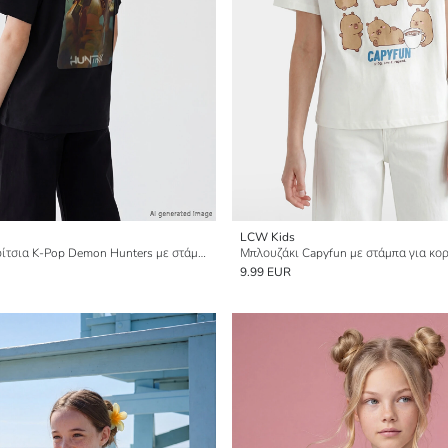
LCW Kids
Μπλουζάκι για κορίτσια K-Pop Demon Hunters με στάμπα
9.99 EUR