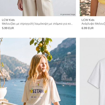
LCW Kids
LCW Kids
Μπλουζάκι με στρογγυλή λαιμόκοψη με στάμπα για κορίτσια
Ανάγλυφο Μπλουζά
5.99 EUR
6.99 EUR