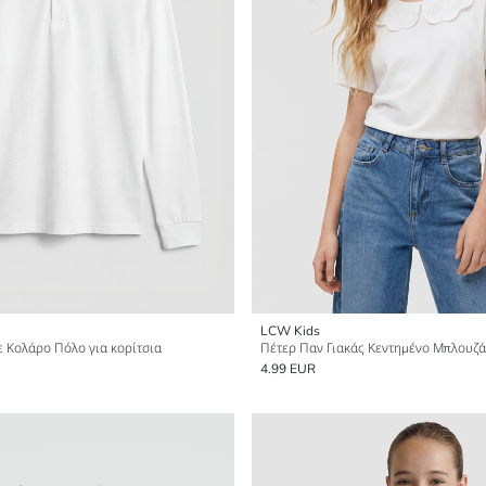
LCW Kids
ε Κολάρο Πόλο για κορίτσια
Πέτερ Παν Γιακάς Κεντημένο Μπλουζάκ
4.99 EUR