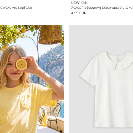
LCW Kids
ά πόλο για κορίτσια
Χαλαρή Εφαρμογή Εκτυπωμένο για κο
4.99 EUR