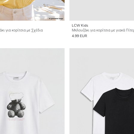
LCW Kids
κι για κορίτσια με Σχέδια
Μπλουζάκι για κορίτσια με γιακά Πίτ
4.99 EUR