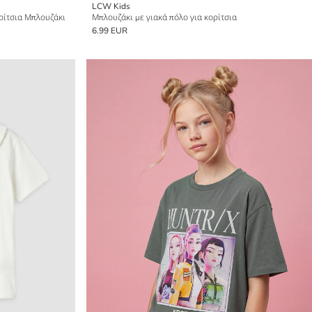
LCW Kids
ρίτσια Μπλουζάκι
Μπλουζάκι με γιακά πόλο για κορίτσια
6.99 EUR