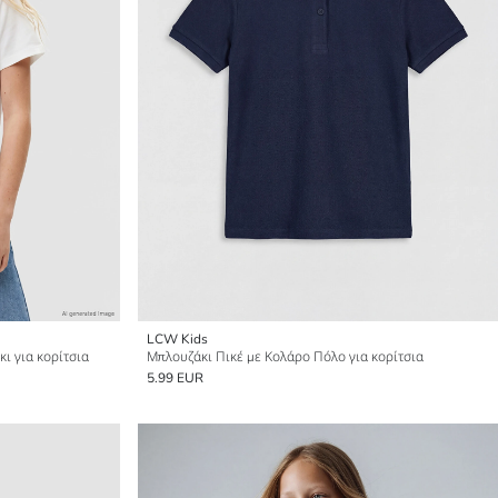
LCW Kids
ι για κορίτσια
Μπλουζάκι Πικέ με Κολάρο Πόλο για κορίτσια
5.99 EUR