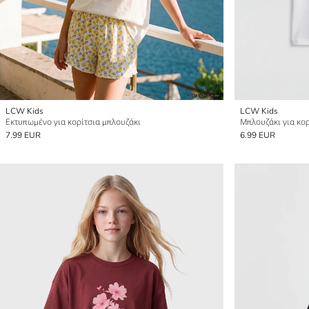
LCW Kids
LCW Kids
Εκτυπωμένο για κορίτσια μπλουζάκι
7.99 EUR
6.99 EUR