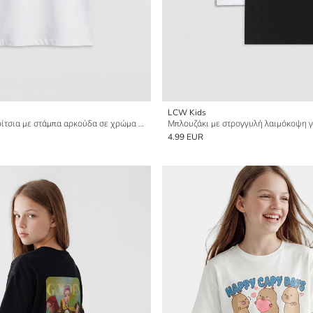
LCW Kids
Μπλουζάκι για κορίτσια με στάμπα αρκούδα σε χρώμα πέτρας
4.99 EUR