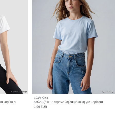
LCW Kids
ια κορίτσια
Μπλουζάκι με στρογγυλή λαιμόκοψη για κορίτσια
1.99 EUR