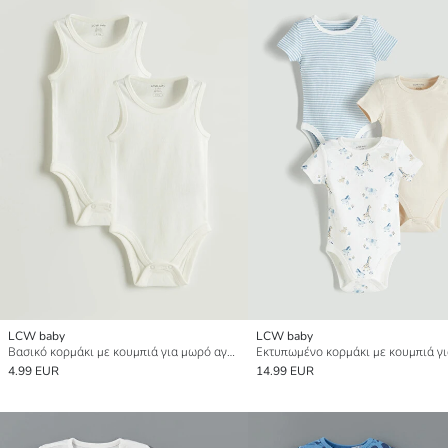
LCW baby
LCW baby
Βασικό κορμάκι με κουμπιά για μωρό αγόρι 2 πακέτο
4.99 EUR
14.99 EUR