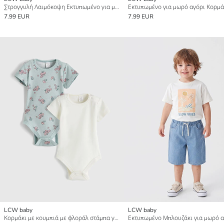
Στρογγυλή Λαιμόκοψη Εκτυπωμένο για μωρό αγόρι Κορμάκι με Κουμπιά 2-Πακέτο
7.99 EUR
7.99 EUR
LCW baby
LCW baby
Κορμάκι με κουμπιά με φλοράλ στάμπα για μωρό κορίτσι 2 τεμάχια
Εκτυπωμένο Μπλουζάκι για μωρό α