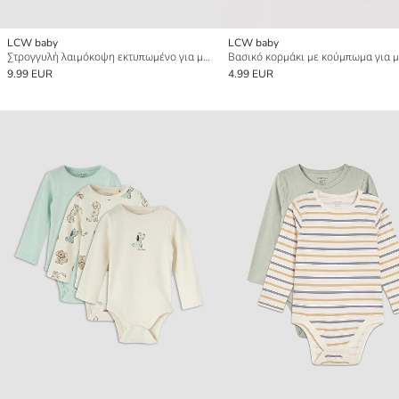
LCW baby
LCW baby
Στρογγυλή λαιμόκοψη εκτυπωμένο για μωρό αγόρι κορμάκι με κουμπιά τριπλή συσκευασία
9.99 EUR
4.99 EUR