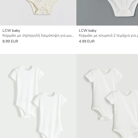
LCW baby
LCW baby
Κορμάκι με στρογγυλή λαιμόκοψη για μωρό κορίτσι με κουμπιά 2-πακέτα
8.99 EUR
4.99 EUR