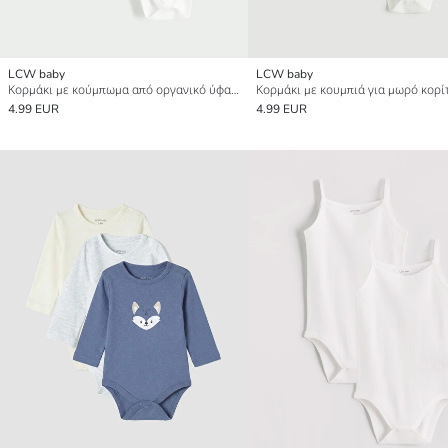
LCW baby
LCW baby
Κορμάκι με κούμπωμα από οργανικό ύφασμα για μωρό κορίτσι 2-πακέτα
4.99 EUR
4.99 EUR