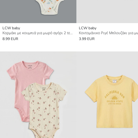
LCW baby
LCW baby
Κορμάκι με κουμπιά για μωρό αγόρι 2 τεμάχια σετ
8.99 EUR
3.99 EUR