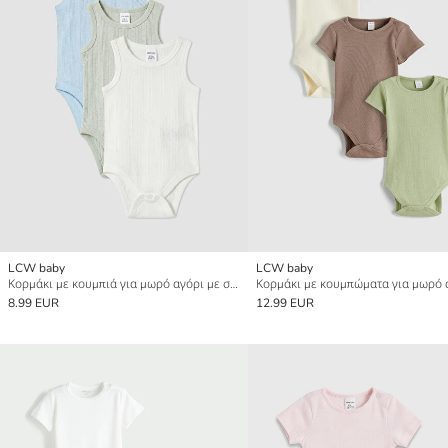
LCW baby
LCW baby
Κορμάκι με κουμπιά για μωρό αγόρι με στρογγυλή λαιμόκοψη 3-Τεμάχια
8.99 EUR
12.99 EUR