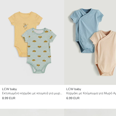
LCW baby
LCW baby
Εκτυπωμένο κορμάκι με κουμπιά για μωρό αγόρι 2 τεμάχια
8.99 EUR
6.99 EUR