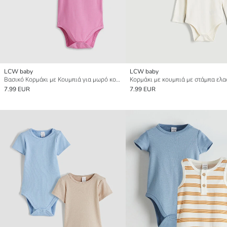
LCW baby
LCW baby
Βασικό Κορμάκι με Κουμπιά για μωρό κορίτσι 2 Πακέτο
7.99 EUR
7.99 EUR