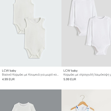
LCW baby
LCW baby
Βασικό Κορμάκι με Κουμπιά για μωρό κορίτσι 2 Πακέτο
4.99 EUR
5.99 EUR