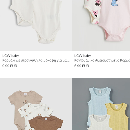
LCW baby
LCW baby
Κορμάκι με στρογγυλή λαιμόκοψη για μωρό κορίτσι με κουμπιά 2-πακέτα
9.99 EUR
6.99 EUR