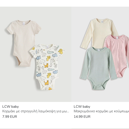
LCW baby
LCW baby
Κορμάκι με στρογγυλή λαιμόκοψη για μωρό αγόρι με κουμπιά 2-πακέτα
7.99 EUR
14.99 EUR