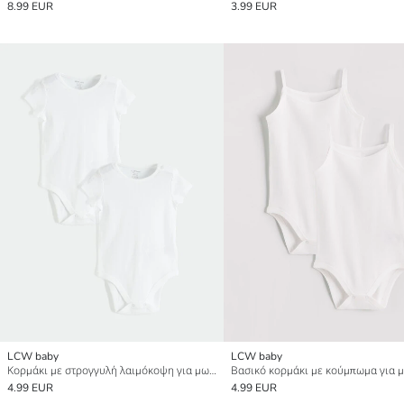
8.99 EUR
3.99 EUR
LCW baby
LCW baby
Κορμάκι με στρογγυλή λαιμόκοψη για μωρό κορίτσι, συσκευασία 2 τεμαχίων με κουμπώματα
4.99 EUR
4.99 EUR