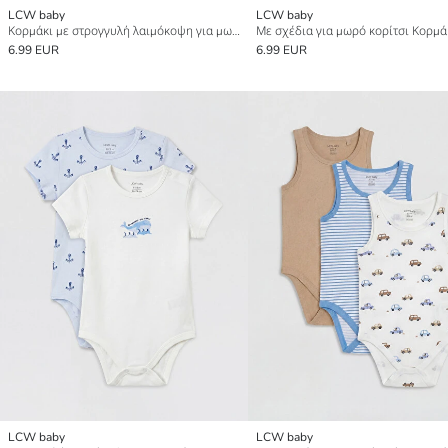
LCW baby
LCW baby
Κορμάκι με στρογγυλή λαιμόκοψη για μωρό κορίτσι με κουμπιά 2-πακέτα
6.99 EUR
6.99 EUR
LCW baby
LCW baby