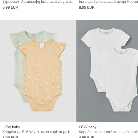
Στρογγυλή Λαιμόκοψη Εκτυπωμένο για μωρό αγόρι Κορμάκι με Κουμπιά 2-Πακέτο
5.99 EUR
8.99 EUR
LCW baby
LCW baby
Κορμάκι με Βολάν για μωρό κορίτσι με Κουμπιά 2 Τεμάχια
5.99 EUR
4.99 EUR