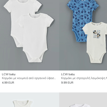
LCW baby
LCW baby
Κορμάκι με κουμπιά από οργανικό ύφασμα για μωρό κορίτσι 2 πακέτο
4.99 EUR
9.99 EUR