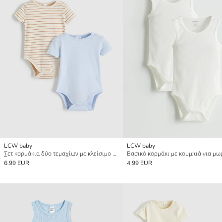
LCW baby
LCW baby
Σετ κορμάκια δύο τεμαχίων με κλείσιμο με κουμπιά για αγόρια μωρά.
6.99 EUR
4.99 EUR