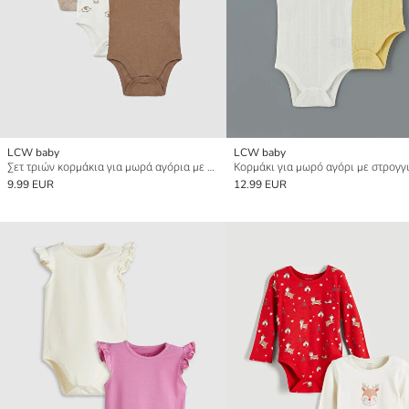
LCW baby
LCW baby
Σετ τριών κορμάκια για μωρά αγόρια με σχέδιο ελεφαντάκι.
9.99 EUR
12.99 EUR