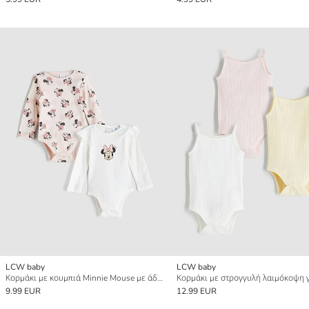
LCW baby
LCW baby
Κορμάκι με κουμπιά Minnie Mouse με άδεια για μωρό κορίτσι 2 πακέτο
9.99 EUR
12.99 EUR