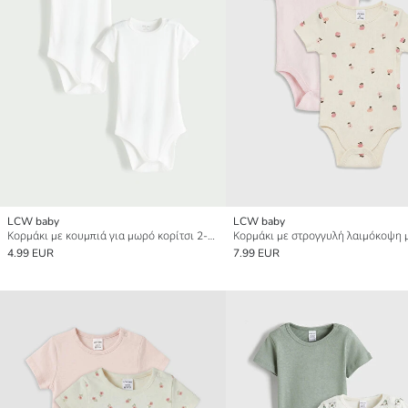
LCW baby
LCW baby
Κορμάκι με κουμπιά για μωρό κορίτσι 2-πακέτα
4.99 EUR
7.99 EUR