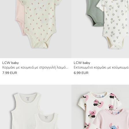
LCW baby
LCW baby
Κορμάκι με κουμπιά με στρογγυλή λαιμόκοψη και εκτύπωση για μωρό κορίτσι 2-πακέτα
7.99 EUR
6.99 EUR