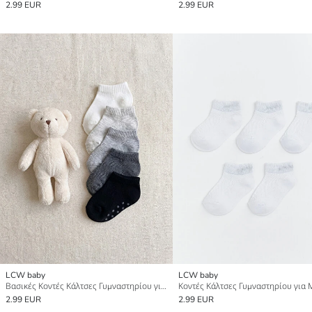
2.99 EUR
2.99 EUR
LCW baby
LCW baby
Βασικές Κοντές Κάλτσες Γυμναστηρίου για μωρό αγόρι 5-Τεμάχια
2.99 EUR
2.99 EUR