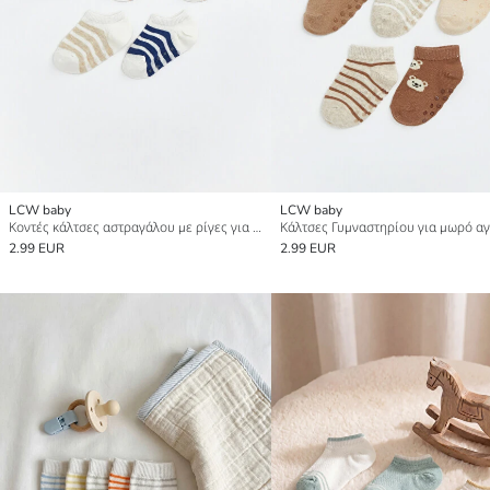
LCW baby
LCW baby
Κοντές κάλτσες αστραγάλου με ρίγες για μωρό αγόρι 5 τεμάχια
2.99 EUR
2.99 EUR