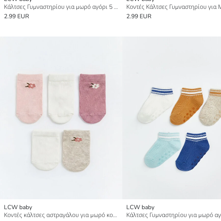
Κάλτσες Γυμναστηρίου για μωρό αγόρι 5 Pack
2.99 EUR
2.99 EUR
LCW baby
LCW baby
Κοντές κάλτσες αστραγάλου για μωρό κορίτσι 5 τεμάχια