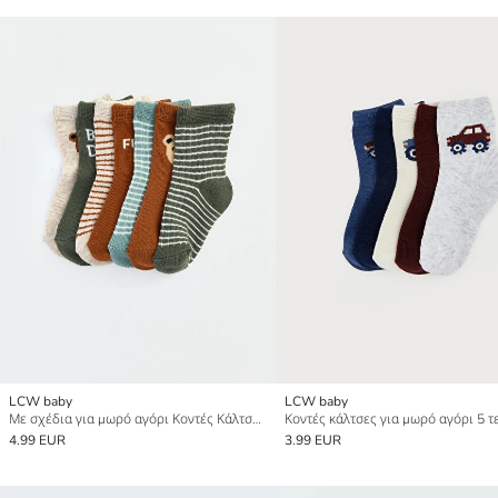
LCW baby
LCW baby
Με σχέδια για μωρό αγόρι Κοντές Κάλτσες 7 τεμάχια
Κοντές κάλτσες για μωρό αγόρι 5 τ
4.99 EUR
3.99 EUR