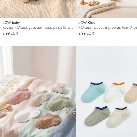
LCW baby
LCW Kids
Κοντές κάλτσες γυμναστηρίου με σχέδια για μωρό αγόρι, συσκευασία 5 τεμαχίων
2.99 EUR
2.99 EUR