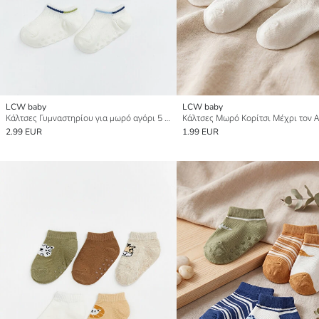
LCW baby
LCW baby
Κάλτσες Γυμναστηρίου για μωρό αγόρι 5 Pack
2.99 EUR
1.99 EUR