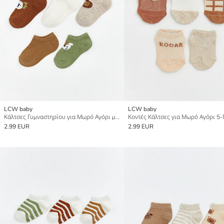
LCW baby
LCW baby
Κάλτσες Γυμναστηρίου για Μωρό Αγόρι με Ζωικό Σχέδιο, Συσκευασία 5 Τεμαχίων
Κοντές Κάλτσες για Μωρό Αγόρι 5
2.99 EUR
2.99 EUR