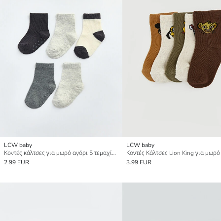
LCW baby
LCW baby
Κοντές κάλτσες για μωρό αγόρι 5 τεμαχίων
2.99 EUR
3.99 EUR