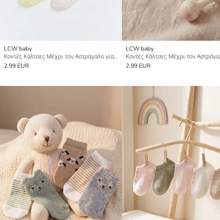
LCW baby
LCW baby
Κοντές Κάλτσες Μέχρι τον Αστράγαλο για Μωρό Κορίτσι 5 Συσκευασίες
2.99 EUR
2.99 EUR