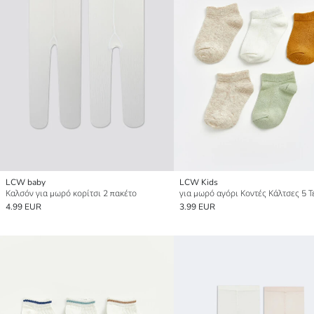
LCW baby
LCW Kids
Καλσόν για μωρό κορίτσι 2 πακέτο
για μωρό αγόρι Κοντές Κάλτσες 5 
4.99 EUR
3.99 EUR