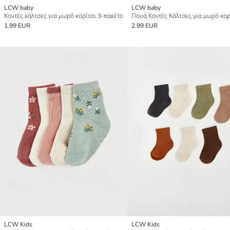
LCW baby
LCW baby
Κοντές κάλτσες για μωρό κορίτσι 3-πακέτο
1.99 EUR
2.99 EUR
LCW Kids
LCW Kids