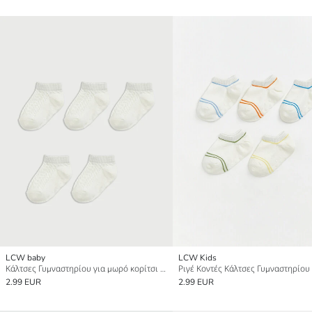
LCW baby
LCW Kids
Κάλτσες Γυμναστηρίου για μωρό κορίτσι 5-Τεμάχια
2.99 EUR
2.99 EUR