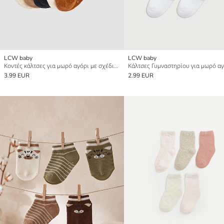
LCW baby
LCW baby
Κοντές κάλτσες για μωρό αγόρι με σχέδια, συσκευασία 5 τεμαχίων
3.99 EUR
2.99 EUR