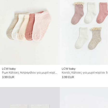
LCW baby
LCW baby
Ριμπ Κάλτσες Αστραγάλου για μωρό κορίτσι Συσκευασία 5 τεμαχίων
Κοντές Κάλτσες για μωρό κορίτσι 5
3.99 EUR
3.99 EUR