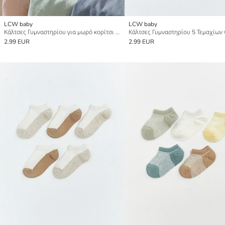
LCW baby
LCW baby
Κάλτσες Γυμναστηρίου για μωρό κορίτσι 5 Pack
2.99 EUR
2.99 EUR