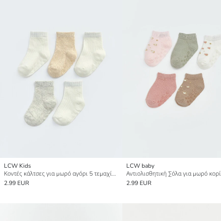
LCW Kids
LCW baby
Κοντές κάλτσες για μωρό αγόρι 5 τεμαχίων
2.99 EUR
2.99 EUR