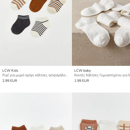
LCW Kids
LCW baby
Ριγέ για μωρό αγόρι κάλτσες αστραγάλου 5 τεμάχια
2.99 EUR
1.99 EUR