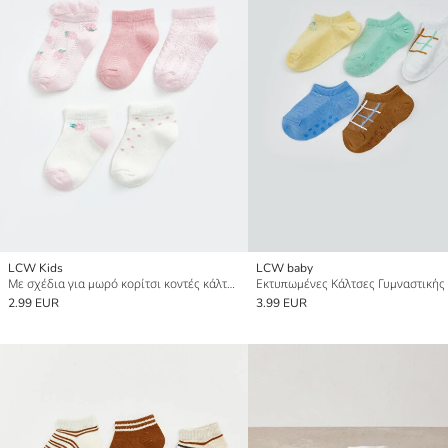
LCW Kids
LCW baby
Με σχέδια για μωρό κορίτσι κοντές κάλτσες αστραγάλου 5 τεμάχια
2.99 EUR
3.99 EUR