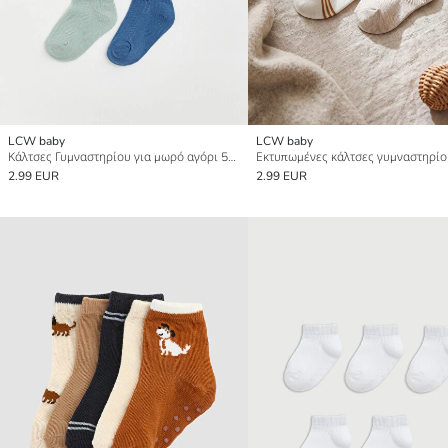
LCW baby
LCW baby
Κάλτσες Γυμναστηρίου για μωρό αγόρι 5άδα
2.99 EUR
2.99 EUR