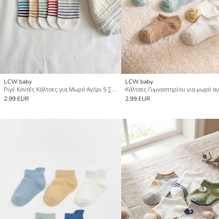
LCW baby
LCW baby
Ριγέ Κοντές Κάλτσες για Μωρό Αγόρι 5 Συσκευασίες
2.99 EUR
2.99 EUR