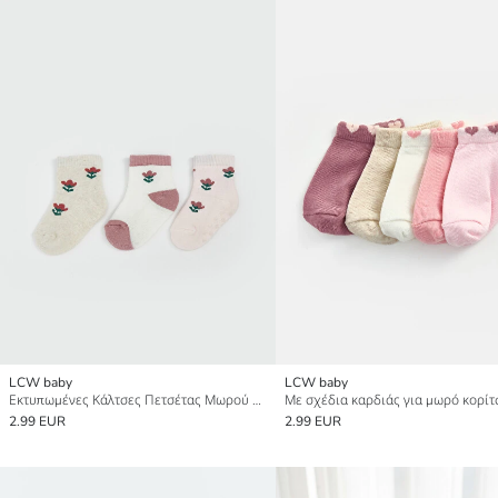
LCW baby
LCW baby
Εκτυπωμένες Κάλτσες Πετσέτας Μωρού Κορίτσι Τριπλή Συσκευασία
2.99 EUR
2.99 EUR