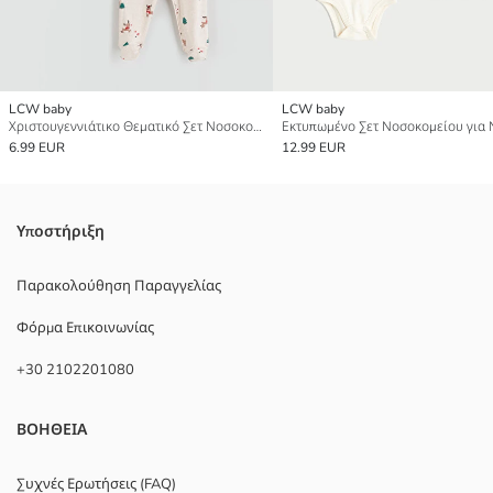
LCW baby
LCW baby
Χριστουγεννιάτικο Θεματικό Σετ Νοσοκομείου για Μωρό Αγόρι
6.99 EUR
12.99 EUR
Υποστήριξη
Παρακολούθηση Παραγγελίας
Φόρμα Επικοινωνίας
+30 2102201080
ΒΟΗΘΕΙΑ
Συχνές Ερωτήσεις (FAQ)