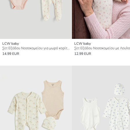
LCW baby
LCW baby
Σετ Εξόδου Νοσοκομείου για μωρό κορίτσι
14.99 EUR
12.99 EUR