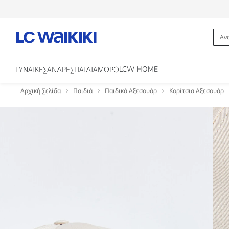
LCW HOME
ΓΥΝΑΙΚΕΣ
ΑΝΔΡΕΣ
ΠΑΙΔΙΑ
ΜΩΡΟ
Αρχική Σελίδα
Παιδιά
Παιδικά Αξεσουάρ
Κορίτσια Αξεσουάρ