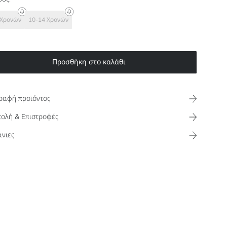
 Χρονών
10-14 Χρονών
Προσθήκη στο καλάθι
ραφή προϊόντος
ολή & Επιστροφές
νιες