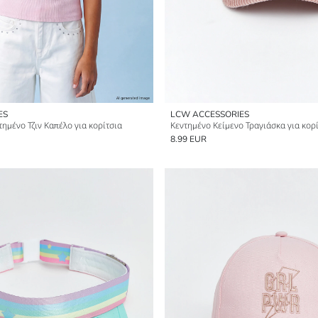
ES
LCW ACCESSORIES
ντημένο Τζιν Καπέλο για κορίτσια
Κεντημένο Κείμενο Τραγιάσκα για κορ
8.99 EUR