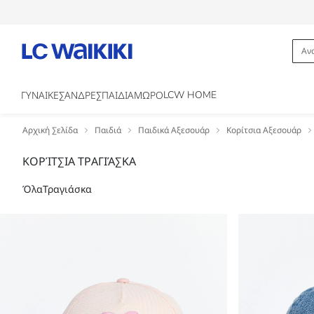
LCW HOME
ΓΥΝΑΙΚΕΣ
ΑΝΔΡΕΣ
ΠΑΙΔΙΑ
ΜΩΡΟ
Αρχική Σελίδα
Παιδιά
Παιδικά Αξεσουάρ
Κορίτσια Αξεσουάρ
ΚΟΡΊΤΣΙΑ ΤΡΑΓΙΆΣΚΑ
Όλα
Τραγιάσκα