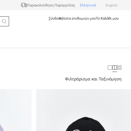
Ελληνικά
English
Παρακολούθηση Παραγγελίας
Σύνδεση
Η λίστα επιθυμιών μου
Το Καλάθι μου
Φιλτράρισμα και Ταξινόμηση