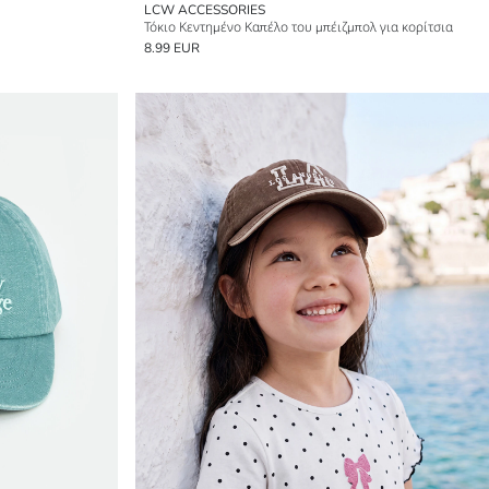
LCW ACCESSORIES
Τόκιο Κεντημένο Καπέλο του μπέιζμπολ για κορίτσια
8.99 EUR