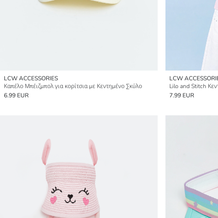
LCW ACCESSORIES
LCW ACCESSORI
Καπέλο Μπέιζμπολ για κορίτσια με Κεντημένο Σκύλο
Lilo and Stitch Κε
6.99 EUR
7.99 EUR