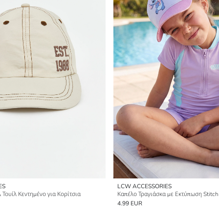
ES
LCW ACCESSORIES
 Τουίλ Κεντημένο για Κορίτσια
Καπέλο Τραγιάσκα με Εκτύπωση Stitch
4.99 EUR