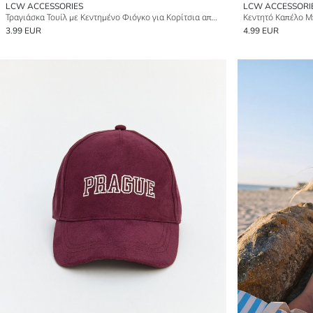
LCW ACCESSORIES
LCW ACCESSORI
Τραγιάσκα Τουίλ με Κεντημένο Φιόγκο για Κορίτσια από 100% Βαμβάκι
Κεντητό Καπέλο Μπ
3.99 EUR
4.99 EUR