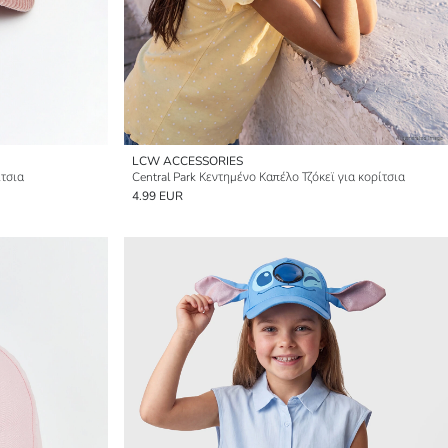
LCW ACCESSORIES
ίτσια
Central Park Κεντημένο Καπέλο Τζόκεϊ για κορίτσια
4.99 EUR