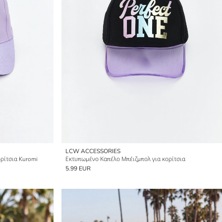
LCW ACCESSORIES
ρίτσια Kuromi
Εκτυπωμένο Καπέλο Μπέιζμπολ για κορίτσια
5.99 EUR