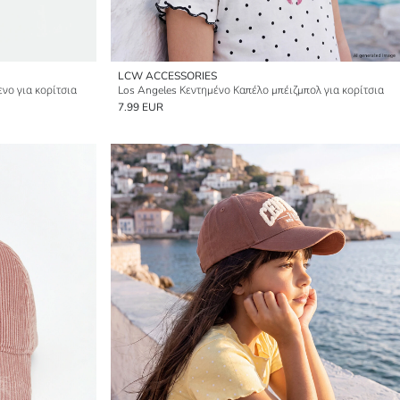
LCW ACCESSORIES
νο για κορίτσια
Los Angeles Κεντημένο Καπέλο μπέιζμπολ για κορίτσια
7.99 EUR