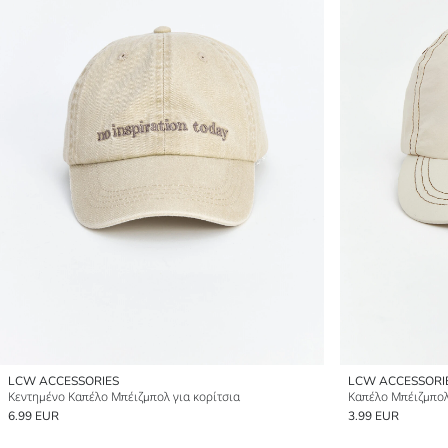
LCW ACCESSORIES
LCW ACCESSORI
Κεντημένο Καπέλο Μπέιζμπολ για κορίτσια
Καπέλο Μπέιζμπολ
6.99 EUR
3.99 EUR