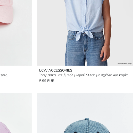
LCW ACCESSORIES
ίτσια
Τραγιάσκα μπέιζμπολ μωρού Stitch με σχέδιο για κορίτσια
5.99 EUR