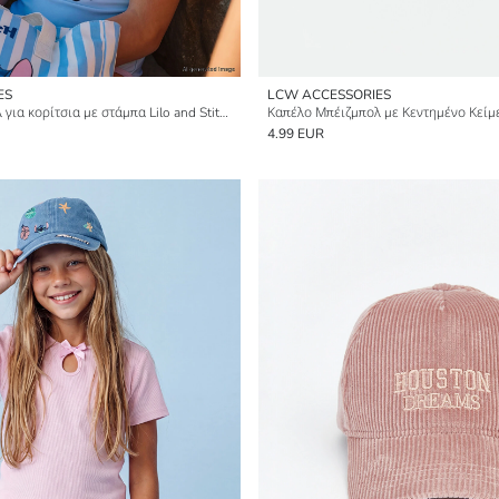
ES
LCW ACCESSORIES
Καπέλο Μπέιζμπολ για κορίτσια με στάμπα Lilo and Stitch
Καπέλο Μπέιζμπολ με Κεντημένο Κείμε
4.99 EUR