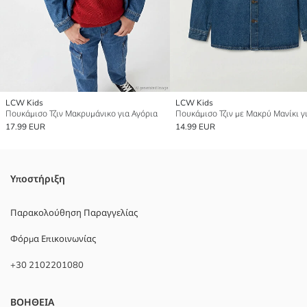
LCW Kids
LCW Kids
Πουκάμισο Τζιν Μακρυμάνικο για Αγόρια
17.99 EUR
14.99 EUR
Υποστήριξη
Παρακολούθηση Παραγγελίας
Φόρμα Επικοινωνίας
+30 2102201080
ΒΟΗΘΕΙΑ