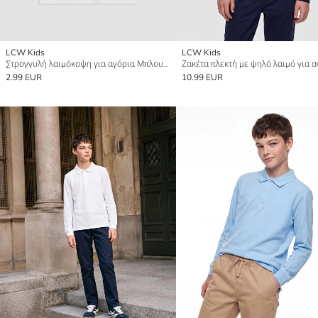
LCW Kids
LCW Kids
Στρογγυλή λαιμόκοψη για αγόρια Μπλουζάκι
Ζακέτα πλεκτή με ψηλό λαιμό για α
2.99 EUR
10.99 EUR