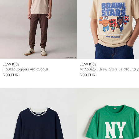
LCW Kids
LCW Kids
Φούτερ Joggers για αγόρια
6.99 EUR
6.99 EUR