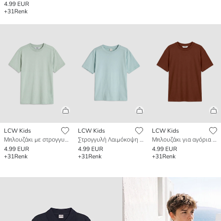
4.99 EUR
+31
Renk
LCW Kids
LCW Kids
LCW Kids
Μπλουζάκι με στρογγυλή λαιμόκοψη και κοντό μανίκι για αγόρια
Στρογγυλή Λαιμόκοψη Κοντό Μανίκι για Αγόρια Μπλουζάκι
Μπλουζάκι για αγόρια με κοντό μανίκι και στρογγυλή λαιμόκοψη
4.99 EUR
4.99 EUR
4.99 EUR
+31
Renk
+31
Renk
+31
Renk