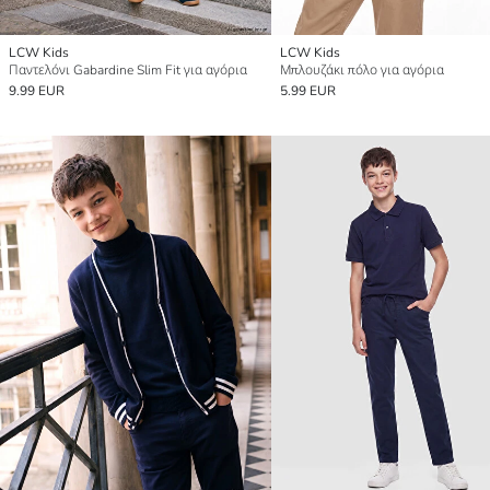
LCW Kids
LCW Kids
Παντελόνι Gabardine Slim Fit για αγόρια
Μπλουζάκι πόλο για αγόρια
9.99 EUR
5.99 EUR