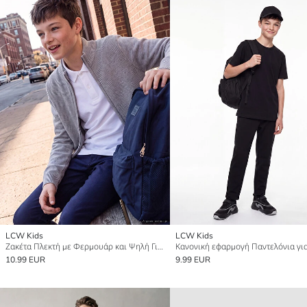
LCW Kids
LCW Kids
Ζακέτα Πλεκτή με Φερμουάρ και Ψηλή Γιακά για αγόρια
10.99 EUR
9.99 EUR