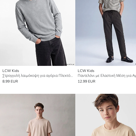
LCW Kids
LCW Kids
Στρογγυλή λαιμόκοψη για αγόρια Πλεκτό Πουλόβερ
8.99 EUR
12.99 EUR