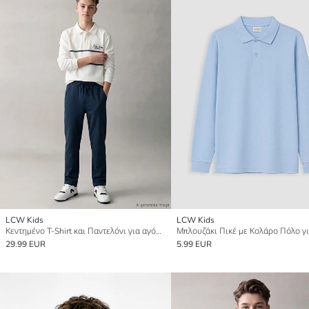
LCW Kids
LCW Kids
Κεντημένο T-Shirt και Παντελόνι για αγόρια
29.99 EUR
5.99 EUR