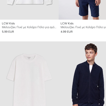
LCW Kids
LCW Kids
Μπλουζάκι Πικέ με Κολάρο Πόλο για αγόρια
5.99 EUR
4.99 EUR