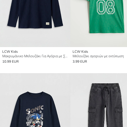
LCW Kids
LCW Kids
Μακρυμάνικο Μπλουζάκι Για Αγόρια με Στρογγυλή Λαιμόκοψη
Μπλουζάκι αγοριών με εκτύπωση
10.99 EUR
3.99 EUR