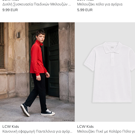
Διπλή Συσκευασία Παιδικών Μπλουζών με Στρογγυλή Λαιμόκοψη
Μπλουζάκι πόλο για αγόρια
9.99 EUR
5.99 EUR
LCW Kids
LCW Kids
Κανονική εφαρμογή Παντελόνια για αγόρια