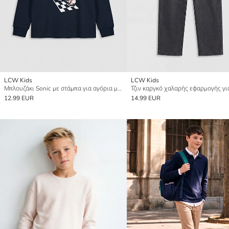
LCW Kids
LCW Kids
Μπλουζάκι Sonic με στάμπα για αγόρια με στρογγυλή λαιμόκοψη
12.99 EUR
14.99 EUR