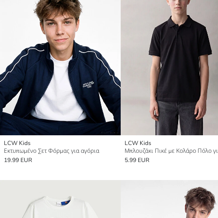
LCW Kids
LCW Kids
Εκτυπωμένο Σετ Φόρμας για αγόρια
19.99 EUR
5.99 EUR