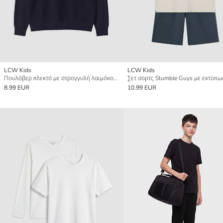
LCW Kids
LCW Kids
Πουλόβερ πλεκτό με στρογγυλή λαιμόκοψη για αγόρια
8.99 EUR
10.99 EUR