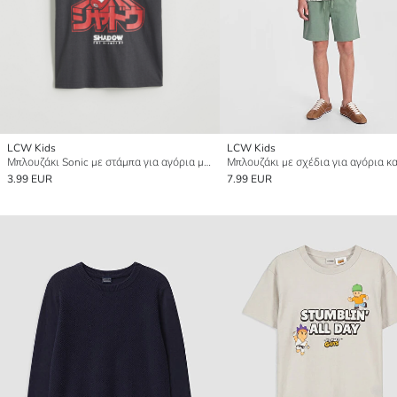
LCW Kids
LCW Kids
Μπλουζάκι Sonic με στάμπα για αγόρια με στρογγυλή λαιμόκοψη
Μπλουζάκι με σχέδια για αγόρια κα
3.99 EUR
7.99 EUR