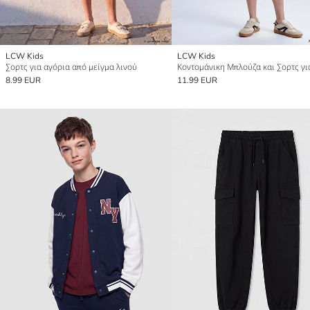
LCW Kids
LCW Kids
Σορτς για αγόρια από μείγμα λινού
8.99 EUR
11.99 EUR