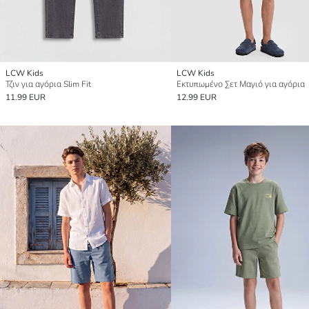
LCW Kids
LCW Kids
Τζιν για αγόρια Slim Fit
Εκτυπωμένο Σετ Μαγιό για αγόρια
11.99 EUR
12.99 EUR