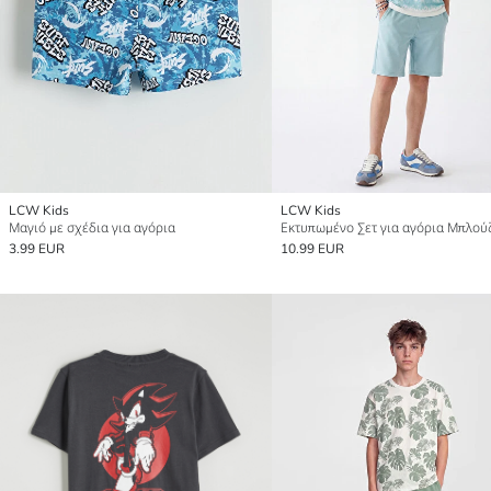
LCW Kids
LCW Kids
Μαγιό με σχέδια για αγόρια
3.99 EUR
10.99 EUR