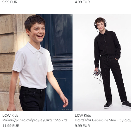
9.99 EUR
4.99 EUR
LCW Kids
LCW Kids
Μπλουζάκι για αγόρια με γιακά πόλο 2 τεμάχια
Παντελόνι Gabardine Slim Fit για α
11.99 EUR
9.99 EUR