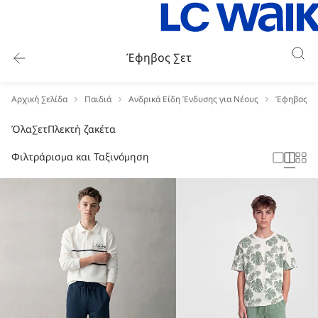
Έφηβος Σετ
Αρχική Σελίδα
Παιδιά
Ανδρικά Είδη Ένδυσης για Νέους
Έφηβος Σ
Όλα
Σετ
Πλεκτή ζακέτα
Φιλτράρισμα και Ταξινόμηση