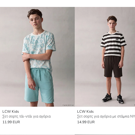
LCW Kids
LCW Kids
Σετ σορτς τάι-ντάι για αγόρια
Σετ σορτς για αγόρια με στάμπα N
11.99 EUR
14.99 EUR