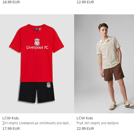
16.99 EUR
12.99 EUR
LCW Kids
LCW Kids
Σετ σορτς Liverpool με εκτύπωση για αγόρια
Ριγέ σετ σορτς για αγόρια
17.99 EUR
22.99 EUR