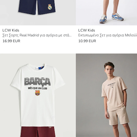
LCW Kids
LCW Kids
Σετ Σορτς Real Madrid για αγόρια με στάμπα
16.99 EUR
10.99 EUR