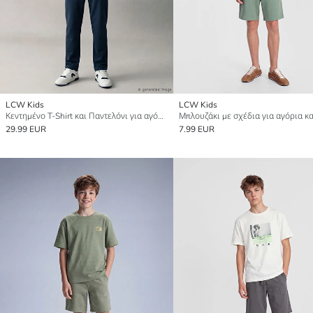
LCW Kids
LCW Kids
Κεντημένο T-Shirt και Παντελόνι για αγόρια
Μπλουζάκι με σχέδια για αγόρια κα
29.99 EUR
7.99 EUR