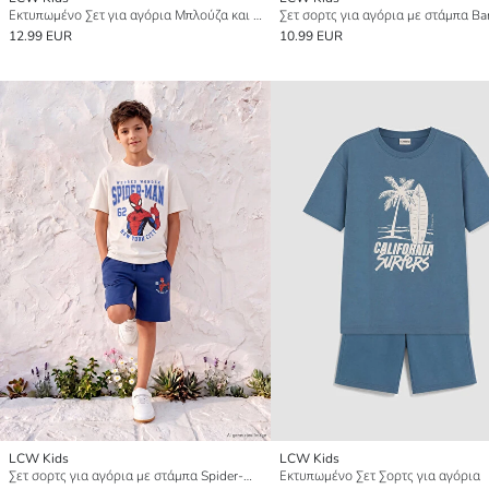
Εκτυπωμένο Σετ για αγόρια Μπλούζα και Σορτς
Σετ σορτς για αγόρια με στάμπα Ba
12.99 EUR
10.99 EUR
LCW Kids
LCW Kids
Σετ σορτς για αγόρια με στάμπα Spider-Man
Εκτυπωμένο Σετ Σορτς για αγόρια