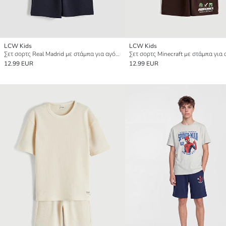
LCW Kids
LCW Kids
Σετ σορτς Real Madrid με στάμπα για αγόρια
Σετ σορτς Minecraft με στάμπα για
12.99 EUR
12.99 EUR