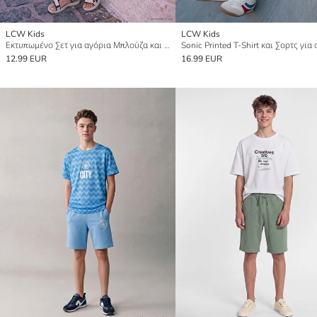
LCW Kids
LCW Kids
Εκτυπωμένο Σετ για αγόρια Μπλούζα και Σορτς
Sonic Printed T-Shirt και Σορτς για
12.99 EUR
16.99 EUR