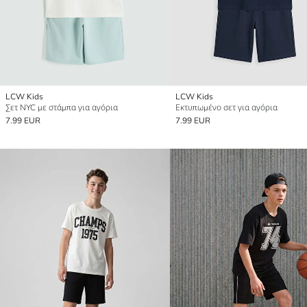
LCW Kids
LCW Kids
Σετ NYC με στάμπα για αγόρια
Εκτυπωμένο σετ για αγόρια
7.99 EUR
7.99 EUR