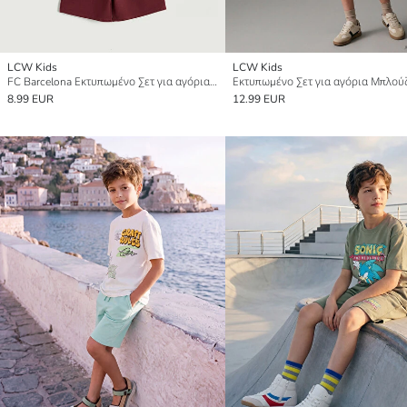
LCW Kids
LCW Kids
FC Barcelona Εκτυπωμένο Σετ για αγόρια Μπλούζα και Σορτς
8.99 EUR
12.99 EUR