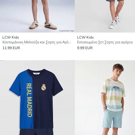
LCW Kids
LCW Kids
Κοντομάνικη Μπλούζα και Σορτς για Αγόρια
Εκτυπωμένο Σετ Σορτς για αγόρια
11.99 EUR
9.99 EUR