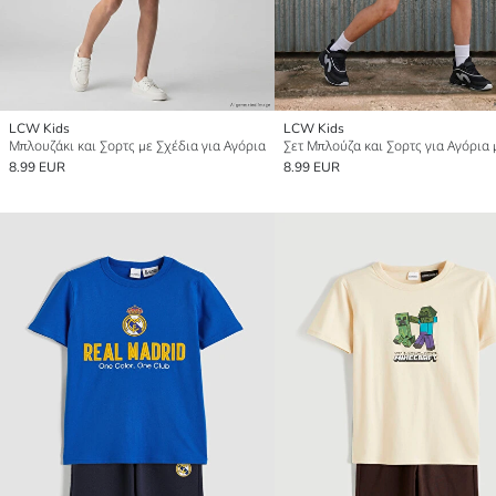
LCW Kids
LCW Kids
Μπλουζάκι και Σορτς με Σχέδια για Αγόρια
8.99 EUR
8.99 EUR