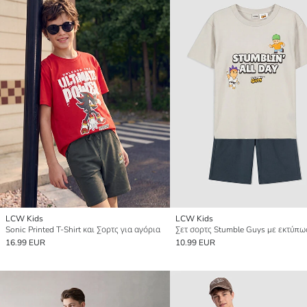
LCW Kids
LCW Kids
Sonic Printed T-Shirt και Σορτς για αγόρια
16.99 EUR
10.99 EUR