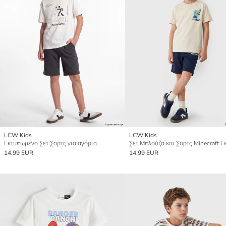
LCW Kids
LCW Kids
Εκτυπωμένο Σετ Σορτς για αγόρια
14.99 EUR
14.99 EUR