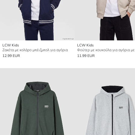
LCW Kids
LCW Kids
Ζακέτα με κολάρο μπέιζμπολ για αγόρια
12.99 EUR
11.99 EUR