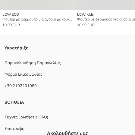
LCW ECO
LCW Kids
Φούτερ με φερμουάρ για αγόρια με κουκούλα
10.99 EUR
10.99 EUR
Υποστήριξη
Παρακολούθηση Παραγγελίας
Φόρμα Επικοινωνίας
+30 2102201080
ΒΟΗΘΕΙΑ
Συχνές Ερωτήσεις (FAQ)
Επιστροφή
Ακολουθήστε μας