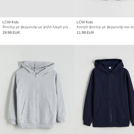
LCW Kids
LCW Kids
Φούτερ με φερμουάρ με ψηλό λαιμό για αγόρια
29.99 EUR
11.99 EUR