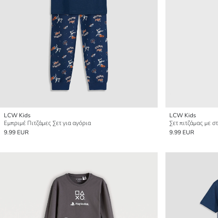
LCW Kids
LCW Kids
Εμπριμέ Πιτζάμες Σετ για αγόρια
9.99 EUR
9.99 EUR