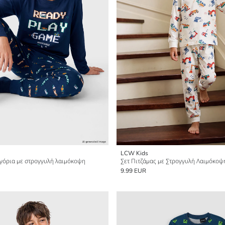
LCW Kids
αγόρια με στρογγυλή λαιμόκοψη
9.99 EUR