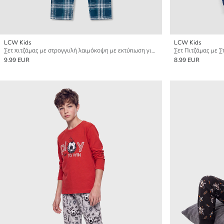
LCW Kids
LCW Kids
Σετ πιτζάμας με στρογγυλή λαιμόκοψη με εκτύπωση για αγόρια
9.99 EUR
8.99 EUR