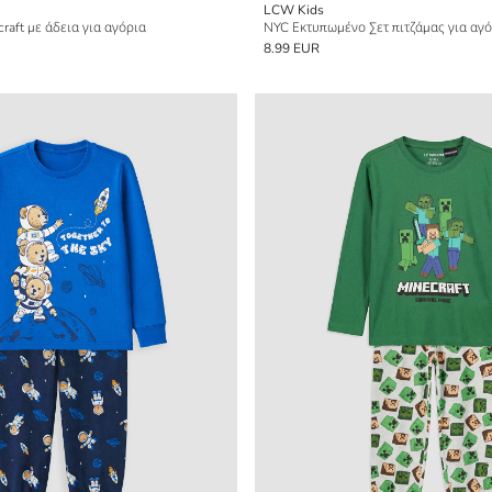
LCW Kids
raft με άδεια για αγόρια
NYC Εκτυπωμένο Σετ πιτζάμας για αγ
8.99 EUR