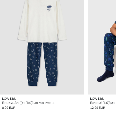
LCW Kids
LCW Kids
Εκτυπωμένο Σετ Πιτζάμας για αγόρια
Εμπριμέ Πιτζάμες 
8.99 EUR
12.99 EUR