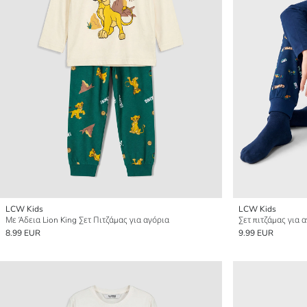
LCW Kids
LCW Kids
Με Άδεια Lion King Σετ Πιτζάμας για αγόρια
Σετ πιτζάμας για 
8.99 EUR
9.99 EUR