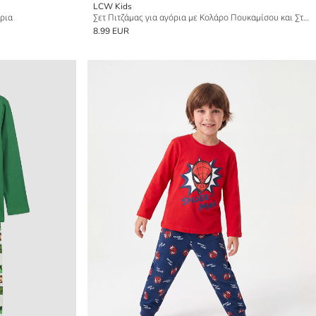
LCW Kids
όρια
Σετ Πιτζάμας για αγόρια με Κολάρο Πουκαμίσου και Στάμπα
8.99 EUR