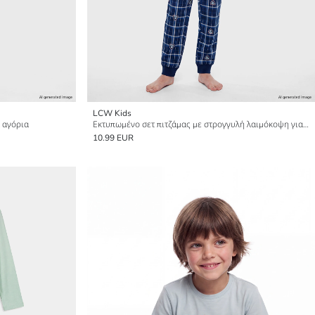
LCW Kids
α αγόρια
Εκτυπωμένο σετ πιτζάμας με στρογγυλή λαιμόκοψη για αγόρια
10.99 EUR