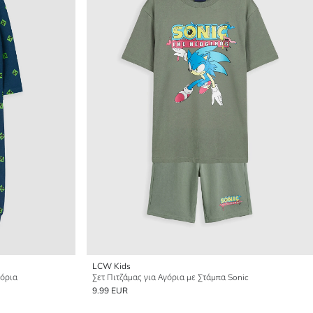
LCW Kids
γόρια
Σετ Πιτζάμας για Αγόρια με Στάμπα Sonic
9.99 EUR