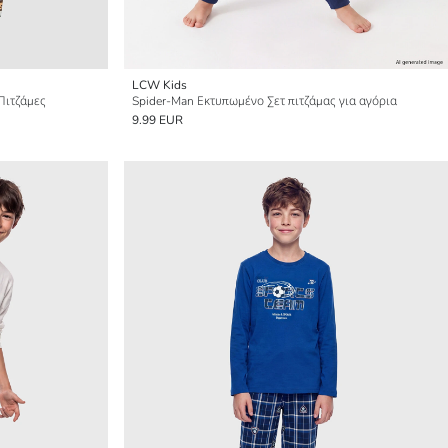
LCW Kids
Πιτζάμες
Spider-Man Εκτυπωμένο Σετ πιτζάμας για αγόρια
9.99 EUR