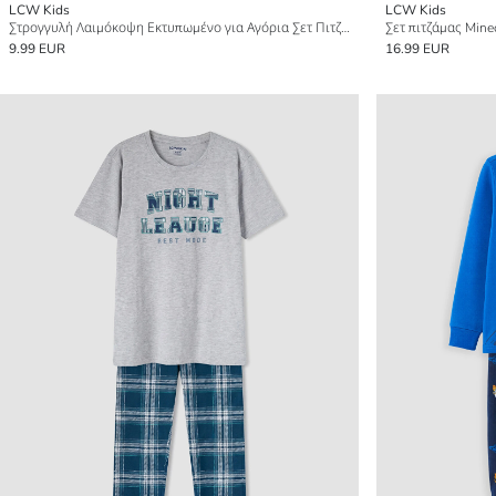
LCW Kids
LCW Kids
Στρογγυλή Λαιμόκοψη Εκτυπωμένο για Αγόρια Σετ Πιτζάμες
Σετ πιτζάμας Minec
9.99 EUR
16.99 EUR