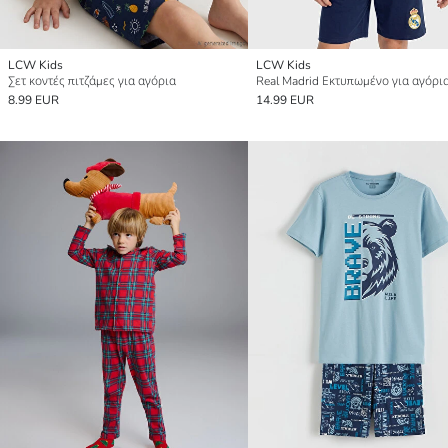
LCW Kids
LCW Kids
Σετ κοντές πιτζάμες για αγόρια
8.99 EUR
14.99 EUR