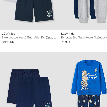
LCW Kids
LCW Kids
Εκτυπωμένο Κοντό Παντελόνι Πιτζάμας για αγόρια 2 Τεμάχια
8.99 EUR
7.99 EUR