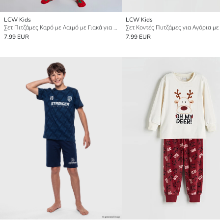
LCW Kids
LCW Kids
Σετ Πιτζάμες Καρό με Λαιμό με Γιακά για Αγόρια
7.99 EUR
7.99 EUR