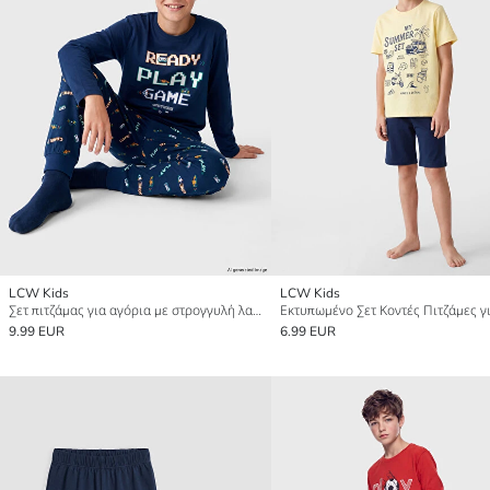
LCW Kids
LCW Kids
Σετ πιτζάμας για αγόρια με στρογγυλή λαιμόκοψη
9.99 EUR
6.99 EUR