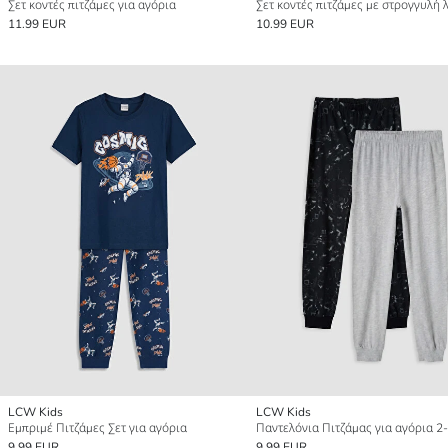
Σετ κοντές πιτζάμες για αγόρια
11.99 EUR
10.99 EUR
LCW Kids
LCW Kids
Εμπριμέ Πιτζάμες Σετ για αγόρια
Παντελόνια Πιτζάμας για αγόρια 2
9.99 EUR
9.99 EUR