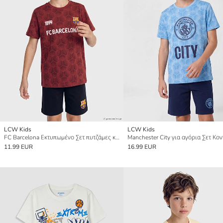
LCW Kids
LCW Kids
FC Barcelona Εκτυπωμένο Σετ πυτζάμες κοντό για αγόρια
11.99 EUR
16.99 EUR