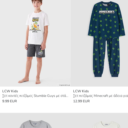
LCW Kids
LCW Kids
Σετ κοντές πιτζάμες Stumble Guys με στάμπα για αγόρια
9.99 EUR
12.99 EUR