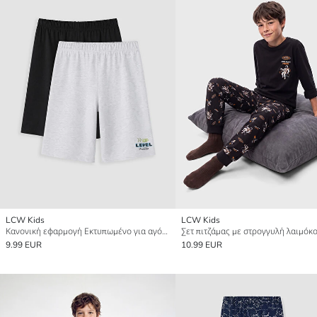
LCW Kids
LCW Kids
Κανονική εφαρμογή Εκτυπωμένο για αγόρια 2-πακέτα Παντελόνι πιτζάμας
9.99 EUR
10.99 EUR