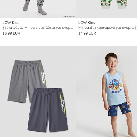
LCW Kids
LCW Kids
Σετ πιτζάμας Minecraft με άδεια για αγόρια
16.99 EUR
14.99 EUR