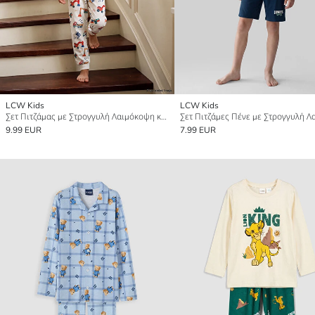
LCW Kids
LCW Kids
Σετ Πιτζάμας με Στρογγυλή Λαιμόκοψη και Εκτύπωση για Αγόρια
9.99 EUR
7.99 EUR