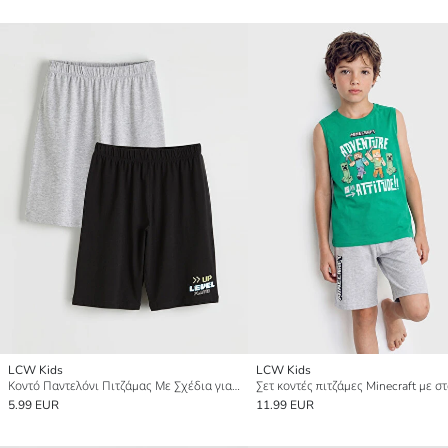
LCW Kids
LCW Kids
Κοντό Παντελόνι Πιτζάμας Με Σχέδια για αγόρια
5.99 EUR
11.99 EUR