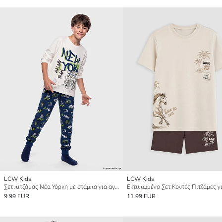
LCW Kids
LCW Kids
Σετ πιτζάμας Νέα Υόρκη με στάμπα για αγόρια
9.99 EUR
11.99 EUR