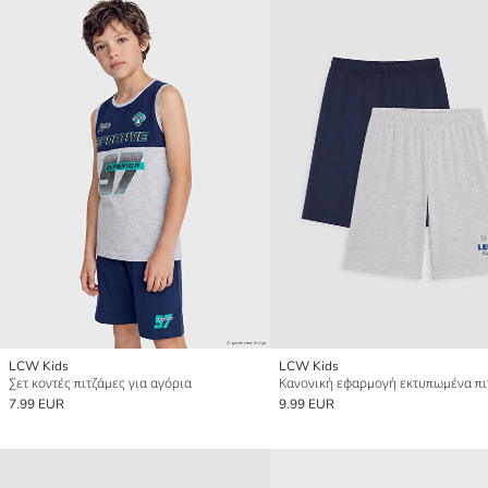
LCW Kids
LCW Kids
Σετ κοντές πιτζάμες για αγόρια
7.99 EUR
9.99 EUR