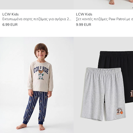
LCW Kids
LCW Kids
Εκτυπωμένα σορτς πιτζάμας για αγόρια 2 πακέτο
6.99 EUR
9.99 EUR