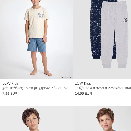
LCW Kids
LCW Kids
Σετ Πιτζάμες Κοντό με Στρογγυλή Λαιμόκοψη για Αγόρια
7.99 EUR
14.99 EUR