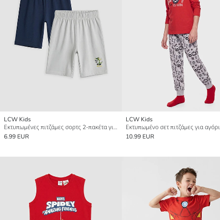
LCW Kids
LCW Kids
Εκτυπωμένες πιτζάμες σορτς 2-πακέτα για αγόρια
Εκτυπωμένο σετ πιτζάμες για αγόρ
6.99 EUR
10.99 EUR