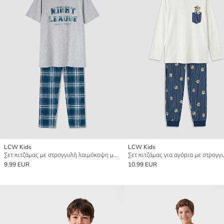
LCW Kids
LCW Kids
Σετ πιτζάμας με στρογγυλή λαιμόκοψη με εκτύπωση για αγόρια
9.99 EUR
10.99 EUR