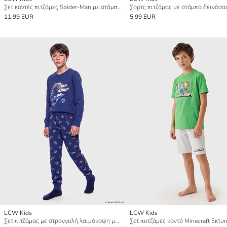
Σετ κοντές πιτζάμες Spider-Man με στάμπα για αγόρια
11.99 EUR
5.99 EUR
LCW Kids
LCW Kids
Σετ πιτζάμας με στρογγυλή λαιμόκοψη με εκτύπωση για αγόρια