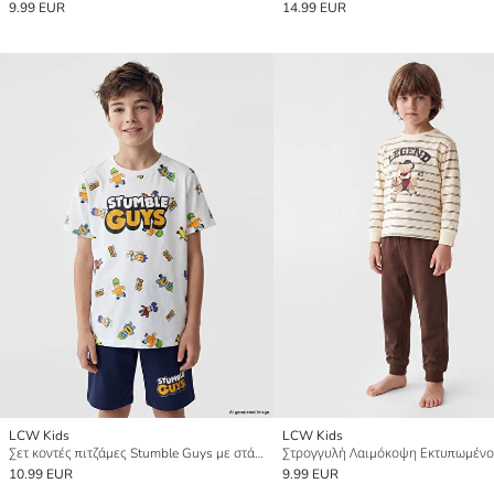
9.99 EUR
14.99 EUR
LCW Kids
LCW Kids
Σετ κοντές πιτζάμες Stumble Guys με στάμπα για αγόρια
10.99 EUR
9.99 EUR