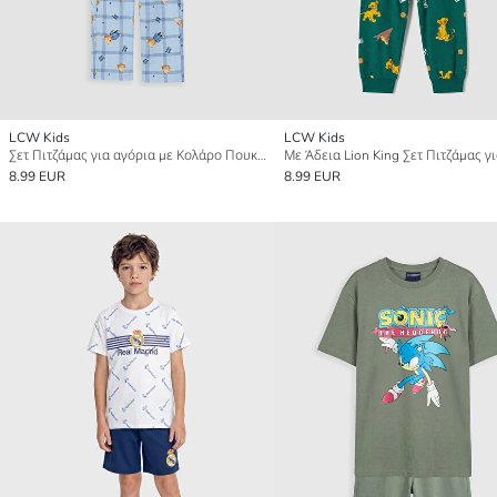
LCW Kids
LCW Kids
Σετ Πιτζάμας για αγόρια με Κολάρο Πουκαμίσου και Στάμπα
8.99 EUR
8.99 EUR