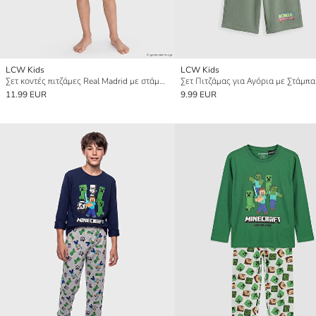
LCW Kids
LCW Kids
Σετ κοντές πιτζάμες Real Madrid με στάμπα για αγόρια
Σετ Πιτζάμας για Αγόρια με Στάμπα
11.99 EUR
9.99 EUR