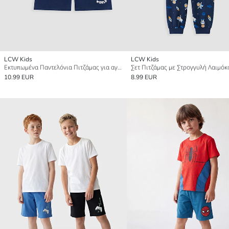
LCW Kids
LCW Kids
Εκτυπωμένα Παντελόνια Πιτζάμας για αγόρια 2-πακέτο
10.99 EUR
8.99 EUR