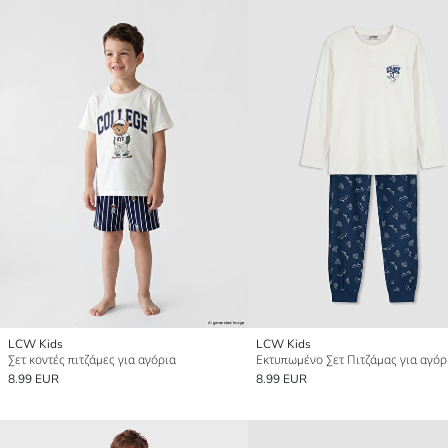
LCW Kids
LCW Kids
Σετ κοντές πιτζάμες για αγόρια
Εκτυπωμένο Σετ Πιτζάμας για αγόρ
8.99 EUR
8.99 EUR