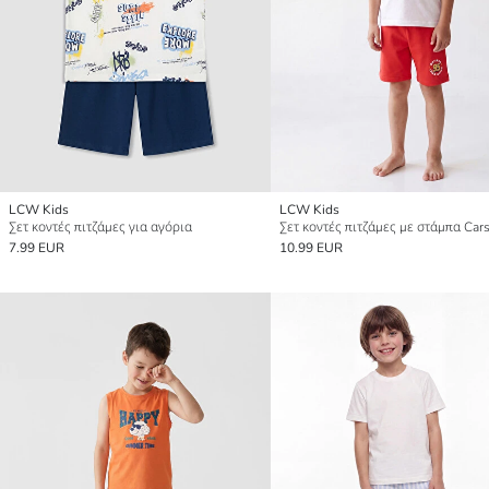
LCW Kids
LCW Kids
Σετ κοντές πιτζάμες για αγόρια
7.99 EUR
10.99 EUR