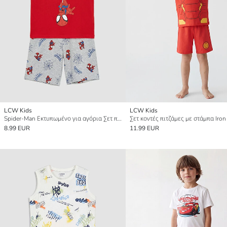
LCW Kids
LCW Kids
Spider-Man Εκτυπωμένο για αγόρια Σετ πυτζάμες κοντό
8.99 EUR
11.99 EUR