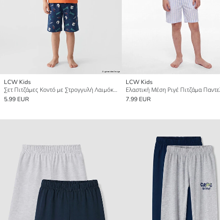
LCW Kids
LCW Kids
Σετ Πιτζάμες Κοντό με Στρογγυλή Λαιμόκοψη για Αγόρια
5.99 EUR
7.99 EUR