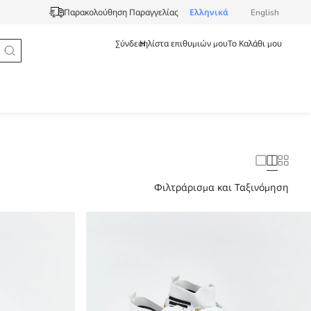
Ελληνικά
English
Παρακολούθηση Παραγγελίας
Σύνδεση
Η λίστα επιθυμιών μου
Το Καλάθι μου
Φιλτράρισμα και Ταξινόμηση