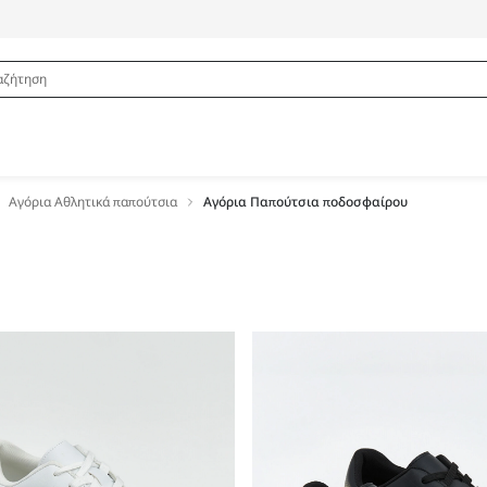
Αγόρια Αθλητικά παπούτσια
Αγόρια Παπούτσια ποδοσφαίρου