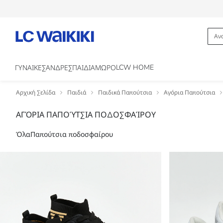
LCW HOME
ΓΥΝΑΙΚΕΣ
ΑΝΔΡΕΣ
ΠΑΙΔΙΑ
ΜΩΡΟ
Αρχική Σελίδα
Παιδιά
Παιδικά Παπούτσια
Αγόρια Παπούτσια
ΑΓΌΡΙΑ ΠΑΠΟΎΤΣΙΑ ΠΟΔΟΣΦΑΊΡΟΥ
Όλα
Παπούτσια ποδοσφαίρου