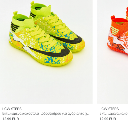
LCW STEPS
LCW STEPS
Εκτυπωμένα παπούτσια ποδοσφαίρου για αγόρια για χλοοτάπητα
12.99 EUR
12.99 EUR