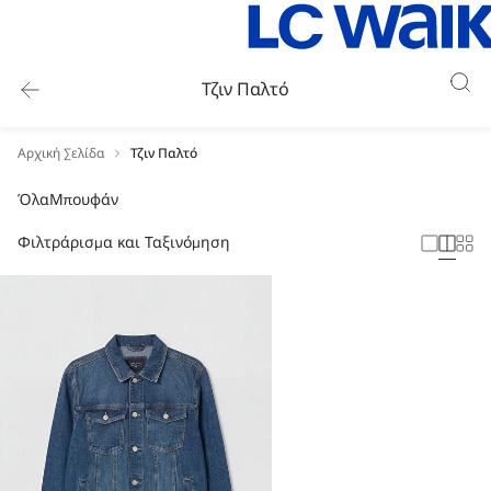
Τζιν Παλτό
Αρχική Σελίδα
Τζιν Παλτό
Όλα
Μπουφάν
Φιλτράρισμα και Ταξινόμηση