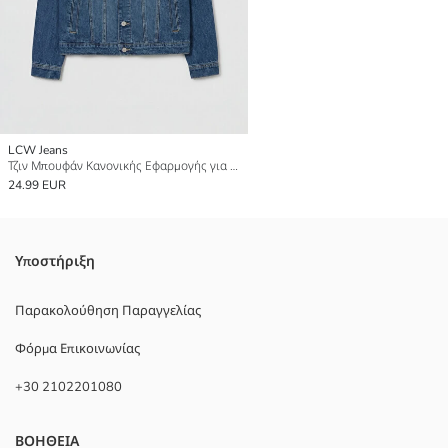
LCW Jeans
Τζιν Μπουφάν Κανονικής Εφαρμογής για άνδρες
24.99 EUR
Υποστήριξη
Παρακολούθηση Παραγγελίας
Φόρμα Επικοινωνίας
+30 2102201080
ΒΟΗΘΕΙΑ