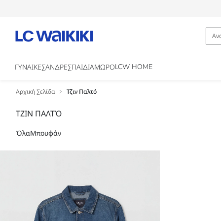
LCW HOME
ΓΥΝΑΙΚΕΣ
ΑΝΔΡΕΣ
ΠΑΙΔΙΑ
ΜΩΡΟ
Αρχική Σελίδα
Τζιν Παλτό
ΤΖΙΝ ΠΑΛΤΌ
Όλα
Μπουφάν