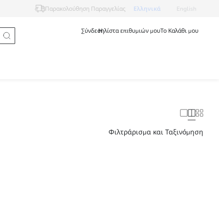
Ελληνικά
English
Παρακολούθηση Παραγγελίας
Σύνδεση
Η λίστα επιθυμιών μου
Το Καλάθι μου
Φιλτράρισμα και Ταξινόμηση