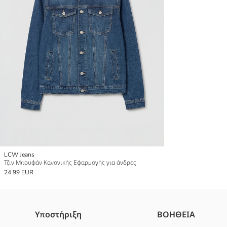
LCW Jeans
Τζιν Μπουφάν Κανονικής Εφαρμογής για άνδρες
24.99 EUR
Υποστήριξη
ΒΟΗΘΕΙΑ