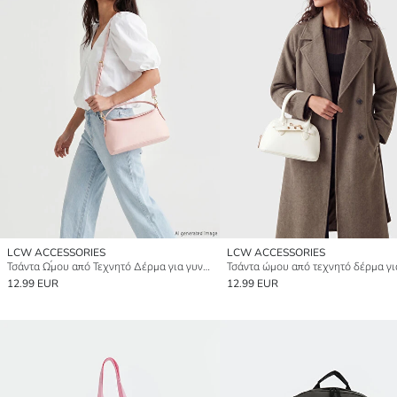
LCW ACCESSORIES
LCW ACCESSORIES
Τσάντα Ώμου από Τεχνητό Δέρμα για γυναίκες
12.99 EUR
12.99 EUR