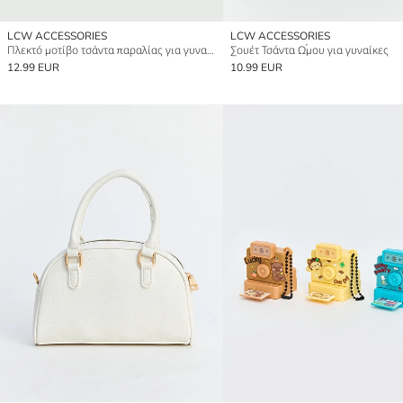
LCW ACCESSORIES
LCW ACCESSORIES
Πλεκτό μοτίβο τσάντα παραλίας για γυναίκες
Σουέτ Τσάντα Ώμου για γυναίκες
12.99 EUR
10.99 EUR