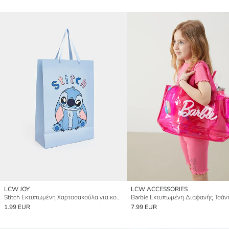
LCW JOY
LCW ACCESSORIES
Stitch Εκτυπωμένη Χαρτοσακούλα για κορίτσια
1.99 EUR
7.99 EUR