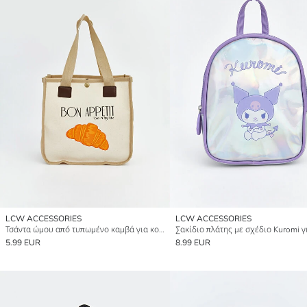
LCW ACCESSORIES
LCW ACCESSORIES
Τσάντα ώμου από τυπωμένο καμβά για κορίτσια
5.99 EUR
8.99 EUR