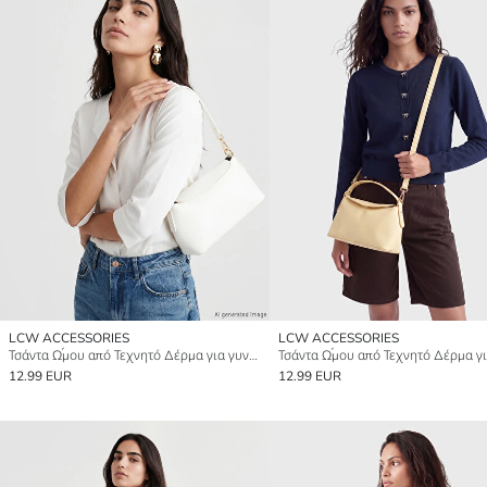
LCW ACCESSORIES
LCW ACCESSORIES
Τσάντα Ώμου από Τεχνητό Δέρμα για γυναίκες
12.99 EUR
12.99 EUR