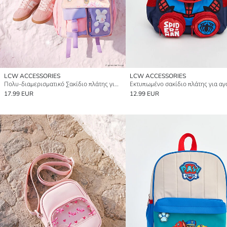
LCW ACCESSORIES
LCW ACCESSORIES
Πολυ-διαμερισματικό Σακίδιο πλάτης για κορίτσια
17.99 EUR
12.99 EUR