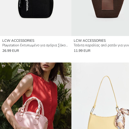
LCW ACCESSORIES
LCW ACCESSORIES
Playstation Εκτυπωμένο για αγόρια Σάκος πλάτης
Τσάντα παραλίας από ρατάν για γυν
26.99 EUR
11.99 EUR