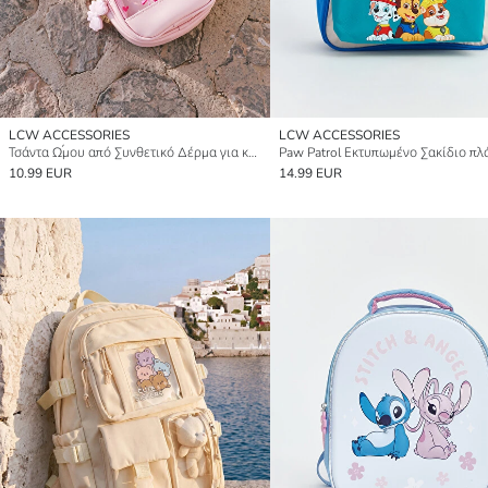
LCW ACCESSORIES
LCW ACCESSORIES
Τσάντα Ώμου από Συνθετικό Δέρμα για κορίτσια
10.99 EUR
14.99 EUR