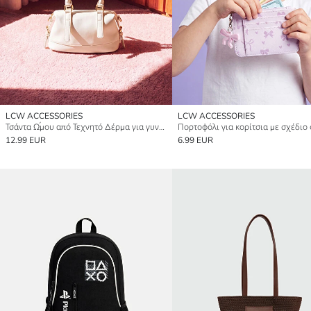
LCW ACCESSORIES
LCW ACCESSORIES
Τσάντα Ώμου από Τεχνητό Δέρμα για γυναίκες
Πορτοφόλι για κορίτσια με σχέδιο
12.99 EUR
6.99 EUR