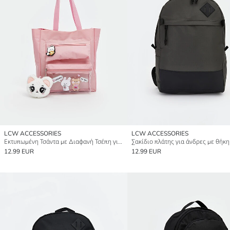
LCW ACCESSORIES
LCW ACCESSORIES
Εκτυπωμένη Τσάντα με Διαφανή Τσέπη για Κορίτσια
12.99 EUR
12.99 EUR