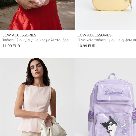
LCW ACCESSORIES
LCW ACCESSORIES
Τσάντα Ώμου για γυναίκες με λεπτομέρειες φουλάρι
11.99 EUR
10.99 EUR