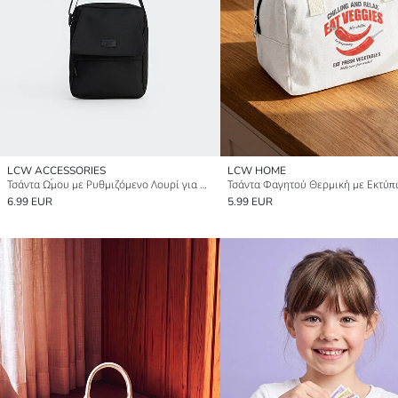
LCW ACCESSORIES
LCW HOME
Τσάντα Ώμου με Ρυθμιζόμενο Λουρί για Άνδρες
6.99 EUR
5.99 EUR