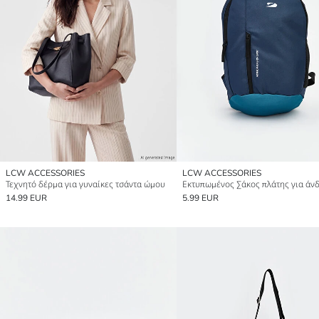
LCW ACCESSORIES
LCW ACCESSORIES
Τεχνητό δέρμα για γυναίκες τσάντα ώμου
Εκτυπωμένος Σάκος πλάτης για άν
14.99 EUR
5.99 EUR