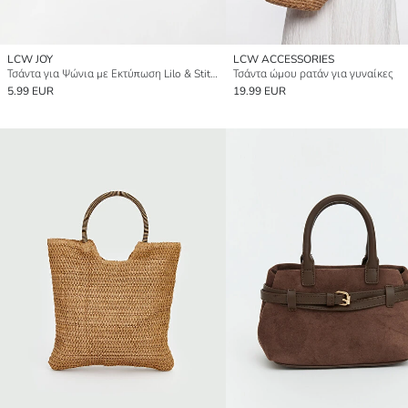
LCW JOY
LCW ACCESSORIES
Τσάντα για Ψώνια με Εκτύπωση Lilo & Stitch
Τσάντα ώμου ρατάν για γυναίκες
5.99 EUR
19.99 EUR