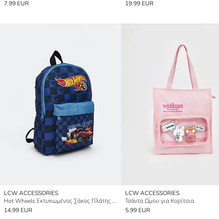
7.99 EUR
19.99 EUR
LCW ACCESSORIES
LCW ACCESSORIES
Hot Wheels Εκτυπωμένος Σάκος Πλάτης Αγόρι
Τσάντα Ώμου για Κορίτσια
14.99 EUR
5.99 EUR