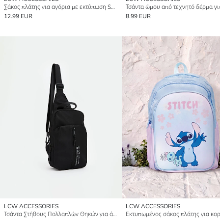
Σάκος πλάτης για αγόρια με εκτύπωση Sonic
12.99 EUR
8.99 EUR
LCW ACCESSORIES
LCW ACCESSORIES
Τσάντα Στήθους Πολλαπλών Θηκών για άνδρες