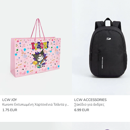
LCW JOY
LCW ACCESSORIES
Kuromi Εκτυπωμένη Χαρτονένια Τσάντα για Κορίτσια
Σακίδιο για άνδρες
1.75 EUR
6.99 EUR