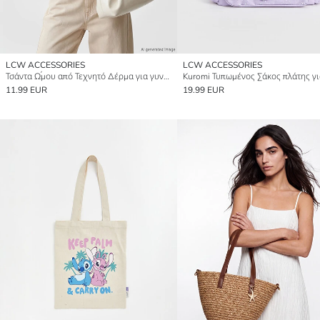
LCW ACCESSORIES
LCW ACCESSORIES
Τσάντα Ώμου από Τεχνητό Δέρμα για γυναίκες
11.99 EUR
19.99 EUR