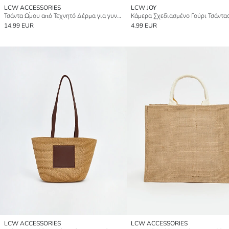
LCW ACCESSORIES
LCW JOY
Τσάντα Ώμου από Τεχνητό Δέρμα για γυναίκες
Κάμερα Σχεδιασμένο Γούρι Τσάντα
14.99 EUR
4.99 EUR
LCW ACCESSORIES
LCW ACCESSORIES