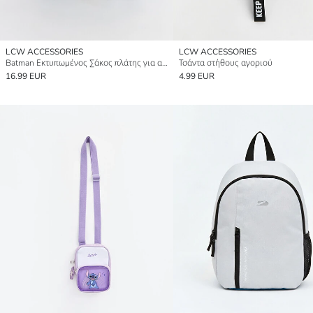
LCW ACCESSORIES
LCW ACCESSORIES
Batman Εκτυπωμένος Σάκος πλάτης για αγόρια
Τσάντα στήθους αγοριού
16.99 EUR
4.99 EUR