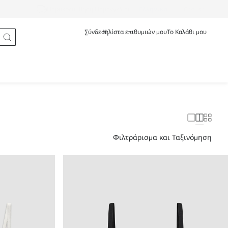
Ελληνικά
English
Παρακολούθηση Παραγγελίας
Σύνδεση
Η λίστα επιθυμιών μου
Το Καλάθι μου
Φιλτράρισμα και Ταξινόμηση