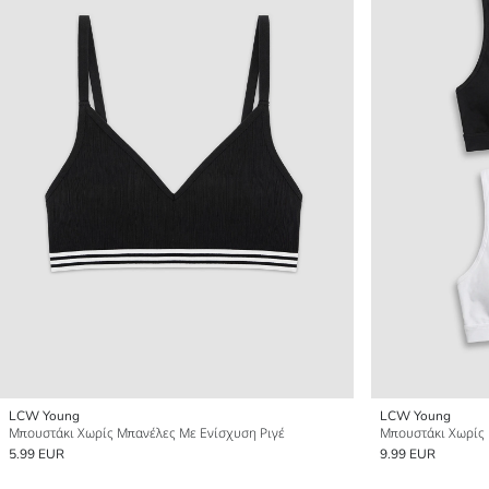
LCW Young
LCW Young
Μπουστάκι Χωρίς Μπανέλες Με Ενίσχυση Ριγέ
5.99 EUR
9.99 EUR