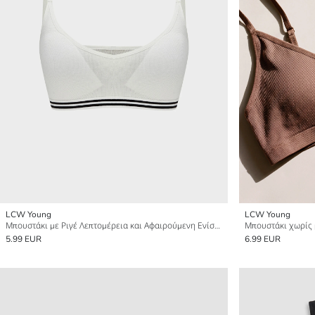
LCW Young
LCW Young
Μπουστάκι με Ριγέ Λεπτομέρεια και Αφαιρούμενη Ενίσχυση
5.99 EUR
6.99 EUR