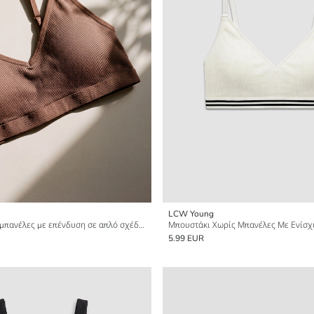
LCW Young
Μπουστάκι χωρίς μπανέλες με επένδυση σε απλό σχέδιο
Μπουστάκι Χωρίς Μπανέλες Με Ενίσχ
5.99 EUR