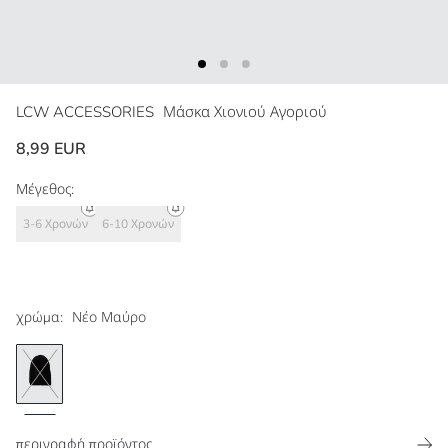
LCW ACCESSORIES
Μάσκα Χιονιού Αγοριού
8,99 EUR
Μέγεθος:
3-6 Χρονών
6-10 Χρονών
χρώμα:
Νέο Μαύρο
περιγραφή προϊόντος