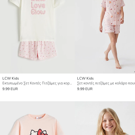
LCW Kids
LCW Kids
Εκτυπωμένο Σετ Κοντές Πιτζάμες για κορίτσια
9.99 EUR
9.99 EUR