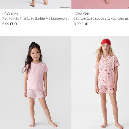
LCW Kids
LCW Kids
Σετ Κοντές Πιτζάμες Barbie Με Εκτύπωση για Κορίτσια
6.99 EUR
8.99 EUR