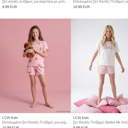
Σετ κοντές πιτζάμες για κορίτσια με μοτίβο καρδιές
9.99 EUR
10.99 EUR
LCW Kids
LCW Kids
Εκτυπωμένο Σετ Κοντές Πιτζάμες για κορίτσια
10.99 EUR
8.99 EUR