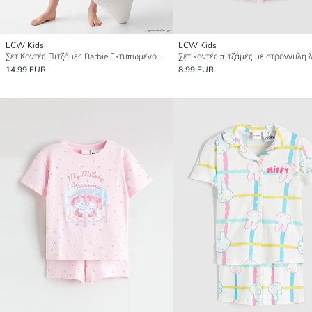
LCW Kids
LCW Kids
Σετ Κοντές Πιτζάμες Barbie Εκτυπωμένο για κορίτσια
14.99 EUR
8.99 EUR