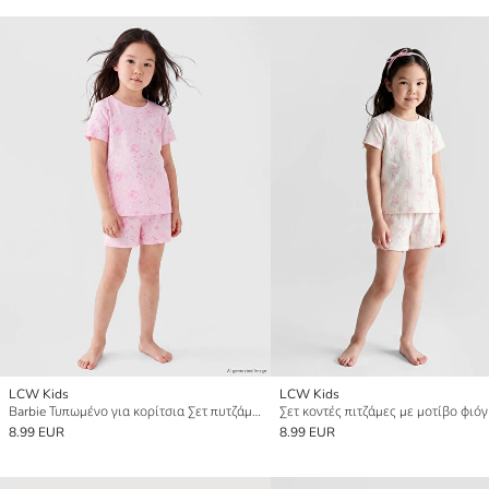
LCW Kids
LCW Kids
Barbie Τυπωμένο για κορίτσια Σετ πυτζάμες κοντό
8.99 EUR
8.99 EUR