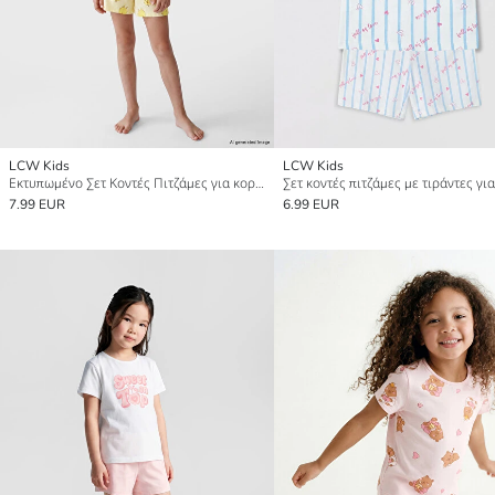
LCW Kids
LCW Kids
Εκτυπωμένο Σετ Κοντές Πιτζάμες για κορίτσια
7.99 EUR
6.99 EUR