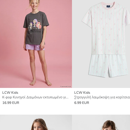
LCW Kids
LCW Kids
K-pop Κυνηγοί Δαιμόνων εκτυπωμένο για κορίτσια Σετ Πυτζάμες Κοντό
16.99 EUR
6.99 EUR