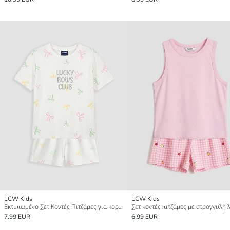
LCW Kids
LCW Kids
Εκτυπωμένο Σετ Κοντές Πιτζάμες για κορίτσια
7.99 EUR
6.99 EUR