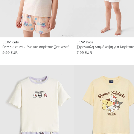
LCW Kids
LCW Kids
Stitch εκτυπωμένο για κορίτσια Σετ κοντές πυτζάμες
9.99 EUR
7.99 EUR