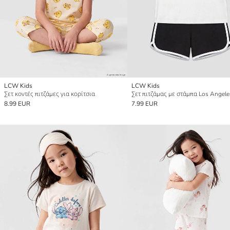
LCW Kids
LCW Kids
Σετ κοντές πιτζάμες για κορίτσια
8.99 EUR
7.99 EUR