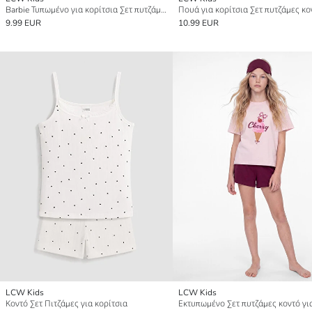
Barbie Τυπωμένο για κορίτσια Σετ πυτζάμες κοντό
Πουά για κορίτσια Σετ πυτζάμες κο
9.99 EUR
10.99 EUR
LCW Kids
LCW Kids
Κοντό Σετ Πιτζάμες για κορίτσια