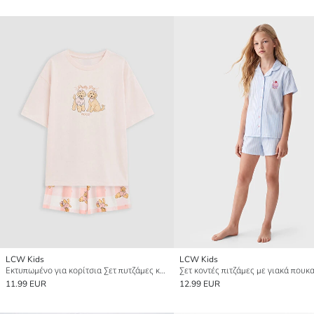
LCW Kids
LCW Kids
Εκτυπωμένο για κορίτσια Σετ πυτζάμες κοντό
11.99 EUR
12.99 EUR