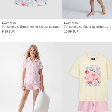
LCW Kids
LCW Kids
Σετ κοντές πιτζάμες Minnie Mouse με στάμπα για κορίτσια
8.99 EUR
10.99 EUR