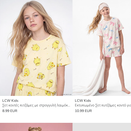
LCW Kids
LCW Kids
Σετ κοντές πιτζάμες με στρογγυλή λαιμόκοψη για κορίτσια
8.99 EUR
10.99 EUR