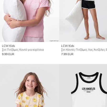
LCW Kids
LCW Kids
Σετ Πιτζάμες Κοντό για κορίτσια
9.99 EUR
7.99 EUR