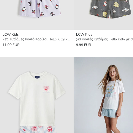
LCW Kids
LCW Kids
Σετ Πυτζάμες Κοντό Κορίτσι Hello Kitty και Φίλοι Εκτυπωμένο
11.99 EUR
9.99 EUR