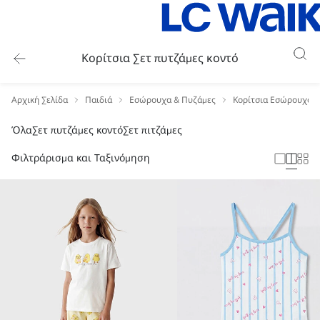
Κορίτσια Σετ πυτζάμες κοντό
Αρχική Σελίδα
Παιδιά
Εσώρουχα & Πυζάμες
Κορίτσια Εσώρουχα &
Όλα
Σετ πυτζάμες κοντό
Σετ πιτζάμες
Φιλτράρισμα και Ταξινόμηση