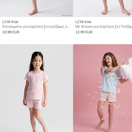
LCW Kids
LCW Kids
Εκτυπωμένο για κορίτσια Σετ πυτζάμες κοντό
10.99 EUR
12.99 EUR