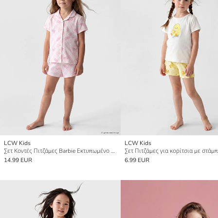
LCW Kids
LCW Kids
Σετ Κοντές Πιτζάμες Barbie Εκτυπωμένο για κορίτσια
14.99 EUR
6.99 EUR