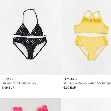
LCW Kids
LCW Kids
Για κορίτσια Πουά Μπικίνι
5.99 EUR
6.99 EUR