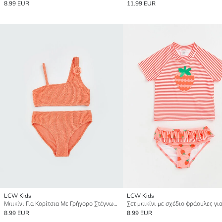
8.99 EUR
11.99 EUR
LCW Kids
LCW Kids
Μπικίνι Για Κορίτσια Με Γρήγορο Στέγνωμα Και Προστασία UV
8.99 EUR
8.99 EUR