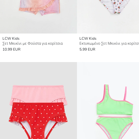
LCW Kids
LCW Kids
Σετ Μπικίνι με Φούστα για κορίτσια
Εκτυπωμένο Σετ Μπικίνι για κορίτσ
10.99 EUR
5.99 EUR