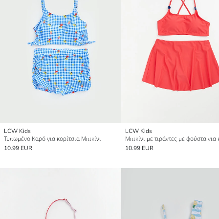
LCW Kids
LCW Kids
Τυπωμένο Καρό για κορίτσια Μπικίνι
10.99 EUR
10.99 EUR