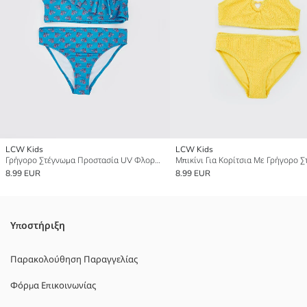
LCW Kids
LCW Kids
Γρήγορο Στέγνωμα Προστασία UV Φλοράλ Σετ Μπικίνι για Κορίτσια
8.99 EUR
8.99 EUR
Υποστήριξη
Παρακολούθηση Παραγγελίας
Φόρμα Επικοινωνίας