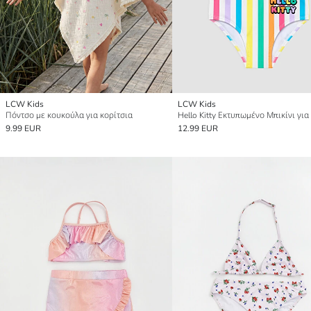
LCW Kids
LCW Kids
Πόντσο με κουκούλα για κορίτσια
9.99 EUR
12.99 EUR