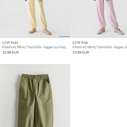
LCW Kids
LCW Kids
Ελαστική Μέση Παντελόνι Jogger για Κορίτσια
10.99 EUR
10.99 EUR