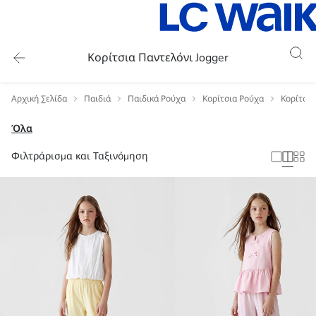
Κορίτσια Παντελόνι Jogger
Αρχική Σελίδα
Παιδιά
Παιδικά Ρούχα
Κορίτσια Ρούχα
Κορίτσια
Όλα
Φιλτράρισμα και Ταξινόμηση