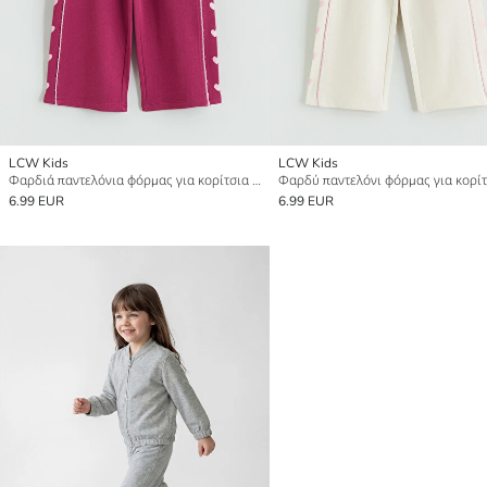
LCW Kids
LCW Kids
Φαρδιά παντελόνια φόρμας για κορίτσια με σχέδιο καρδιάς.
6.99 EUR
6.99 EUR