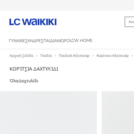
LCW HOME
ΓΥΝΑΙΚΕΣ
ΑΝΔΡΕΣ
ΠΑΙΔΙΑ
ΜΩΡΟ
Αρχική Σελίδα
Παιδιά
Παιδικά Αξεσουάρ
Κορίτσια Αξεσουάρ
ΚΟΡΊΤΣΙΑ ΔΑΧΤΥΛΊΔΙ
Όλα
Δαχτυλίδι