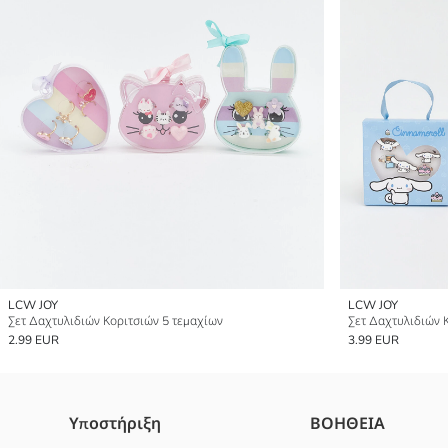
LCW JOY
LCW JOY
Σετ Δαχτυλιδιών Κοριτσιών 5 τεμαχίων
Σετ Δαχτυλιδιών Κ
2.99 EUR
3.99 EUR
Υποστήριξη
ΒΟΗΘΕΙΑ