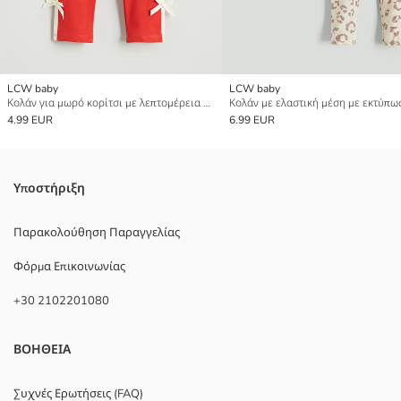
LCW baby
LCW baby
Κολάν για μωρό κορίτσι με λεπτομέρεια φιόγκου
4.99 EUR
6.99 EUR
Υποστήριξη
Παρακολούθηση Παραγγελίας
Φόρμα Επικοινωνίας
+30 2102201080
ΒΟΗΘΕΙΑ
Συχνές Ερωτήσεις (FAQ)