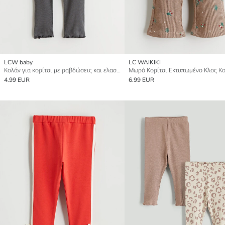
LCW baby
LC WAIKIKI
Κολάν για κορίτσι με ραβδώσεις και ελαστική μέση.
Μωρό Κορίτσι Εκτυπωμένο Κλος Κ
4.99 EUR
6.99 EUR