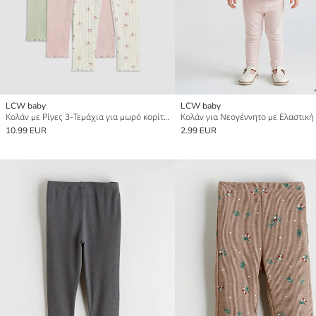
LCW baby
LCW baby
Κολάν με Ρίγες 3-Τεμάχια για μωρό κορίτσι
Κολάν για Νεογέννητο με Ελαστική
10.99 EUR
2.99 EUR