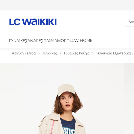
LCW HOME
ΓΥΝΑΙΚΕΣ
ΑΝΔΡΕΣ
ΠΑΙΔΙΑ
ΜΩΡΟ
Αρχική Σελίδα
Γυναίκες
Γυναίκες Ρούχα
Γυναικεία Εξωτερικά 