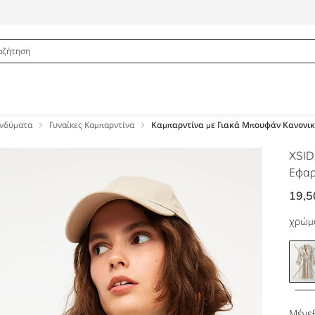
Ενδύματα
Γυναίκες Καμπαρντίνα
Καμπαρντίνα με Γιακά Μπουφάν Κανονικ
XSI
Εφαρ
19,5
χρώμ
Μέγεθ