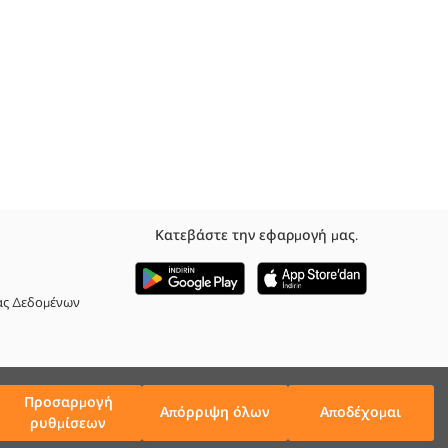
Κατεβάστε την εφαρμογή μας.
με τη μεγάλη ποικιλία προϊόντων σε μεγάλα μεγέθη!
ας Δεδομένων
ις τη μάθηση!
Προσαρμογή
Απόρριψη όλων
Αποδέχομαι
ρυθμίσεων