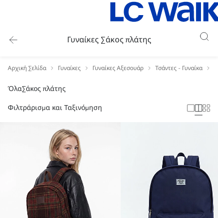
Γυναίκες Σάκος πλάτης
Αρχική Σελίδα
Γυναίκες
Γυναίκες Αξεσουάρ
Τσάντες - Γυναίκα
Γ
Όλα
Σάκος πλάτης
Φιλτράρισμα και Ταξινόμηση