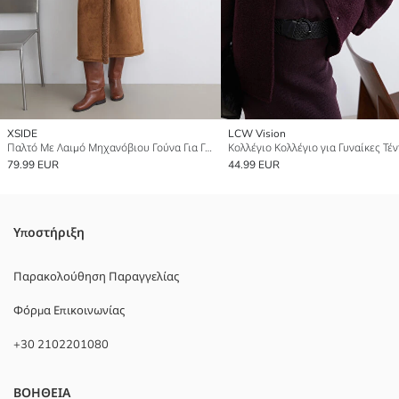
XSIDE
LCW Vision
Παλτό Με Λαιμό Μηχανόβιου Γούνα Για Γυναίκες Με Εμφάνιση Σουέτ
79.99 EUR
44.99 EUR
Υποστήριξη
Παρακολούθηση Παραγγελίας
Φόρμα Επικοινωνίας
+30 2102201080
ΒΟΗΘΕΙΑ