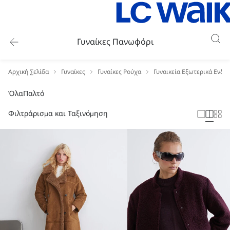
Γυναίκες Πανωφόρι
Αρχική Σελίδα
Γυναίκες
Γυναίκες Ρούχα
Γυναικεία Εξωτερικά Ενδύ
Όλα
Παλτό
Φιλτράρισμα και Ταξινόμηση