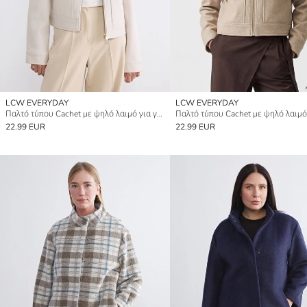
LCW EVERYDAY
LCW EVERYDAY
Παλτό τύπου Cachet με ψηλό λαιμό για γυναίκες
22.99 EUR
22.99 EUR