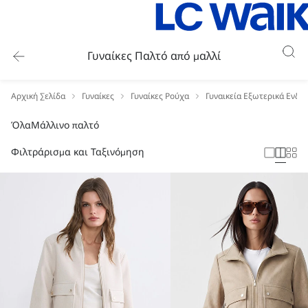
Γυναίκες Παλτό από μαλλί
Αρχική Σελίδα
Γυναίκες
Γυναίκες Ρούχα
Γυναικεία Εξωτερικά Ενδύ
Όλα
Μάλλινο παλτό
Φιλτράρισμα και Ταξινόμηση