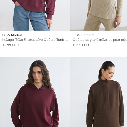
LCW Modest
LCW Comfort
Κολάρο Πόλο Εκτυπωμένο Φούτερ Tunic για Γυναίκες
12.99 EUR
19.99 EUR