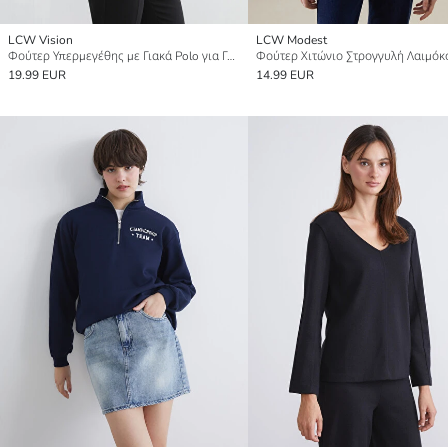
LCW Vision
LCW Modest
Φούτερ Υπερμεγέθης με Γιακά Polo για Γυναίκες
19.99 EUR
14.99 EUR