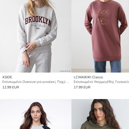
XSIDE
LCWAIKIKI Classic
Εκτυπωμένο Oversize για γυναίκες Παχύ Φούτερ
12.99 EUR
17.99 EUR