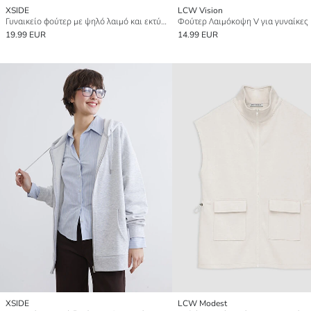
XSIDE
LCW Vision
Γυναικείο φούτερ με ψηλό λαιμό και εκτύπωση σε υπερμεγέθη σχεδίαση
Φούτερ Λαιμόκοψη V για γυναίκες
19.99 EUR
14.99 EUR
XSIDE
LCW Modest