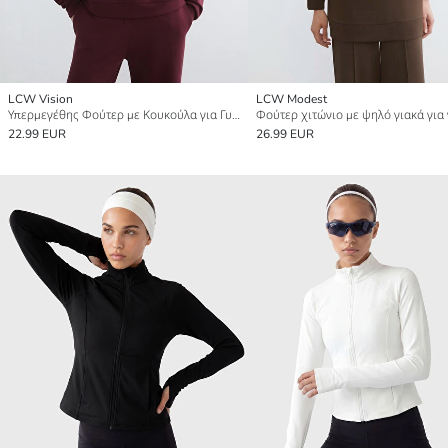
LCW Vision
LCW Modest
Υπερμεγέθης Φούτερ με Κουκούλα για Γυναίκες
22.99 EUR
26.99 EUR