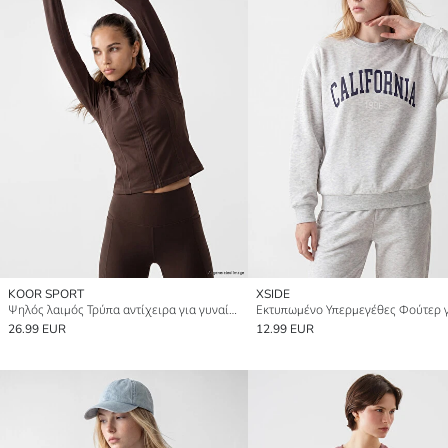
KOOR SPORT
XSIDE
Ψηλός λαιμός Τρύπα αντίχειρα για γυναίκες Φούτερ με φερμουάρ
26.99 EUR
12.99 EUR