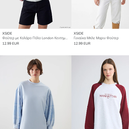
XSIDE
XSIDE
Φούτερ με Κολάρο Πόλο London Κεντημένο για γυναίκες
Γυναίκα Μπλε Μαριν Φούτερ
12.99 EUR
12.99 EUR