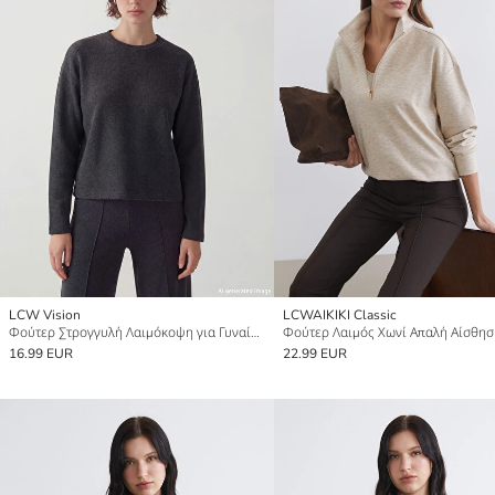
LCW Vision
LCWAIKIKI Classic
Φούτερ Στρογγυλή Λαιμόκοψη για Γυναίκες
16.99 EUR
22.99 EUR