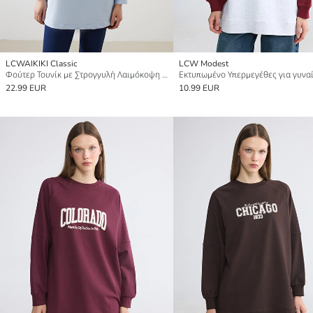
LCWAIKIKI Classic
LCW Modest
Φούτερ Τουνίκ με Στρογγυλή Λαιμόκοψη και Σχέδια για Γυναίκες
22.99 EUR
10.99 EUR