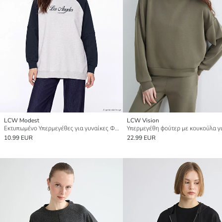
LCW Modest
LCW Vision
Εκτυπωμένο Υπερμεγέθες για γυναίκες Φούτερ Tunic
10.99 EUR
22.99 EUR