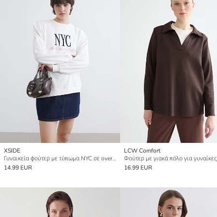
XSIDE
LCW Comfort
Γυναικεία φούτερ με τύπωμα NYC σε oversized γραμμή
Φούτερ με γιακά πόλο για γυναίκες
14.99 EUR
16.99 EUR