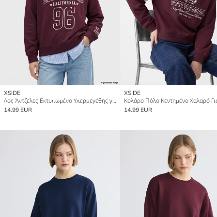
XSIDE
XSIDE
Λος Άντζελες Εκτυπωμένο Υπερμεγέθης για γυναίκες Φούτερ
14.99 EUR
14.99 EUR