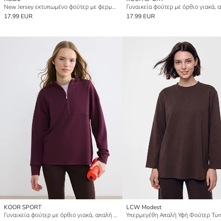
New Jersey εκτυπωμένο φούτερ με φερμουάρ για γυναίκες
17.99 EUR
17.99 EUR
KOOR SPORT
LCW Modest
Γυναικεία φούτερ με όρθιο γιακά, απαλή υφή και φαρδιά γραμμή.