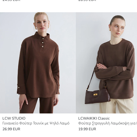
LCW STUDIO
LCWAIKIKI Classic
Γυναικείο Φούτερ Τουνίκ με Ψηλό Λαιμό
26.99 EUR
19.99 EUR