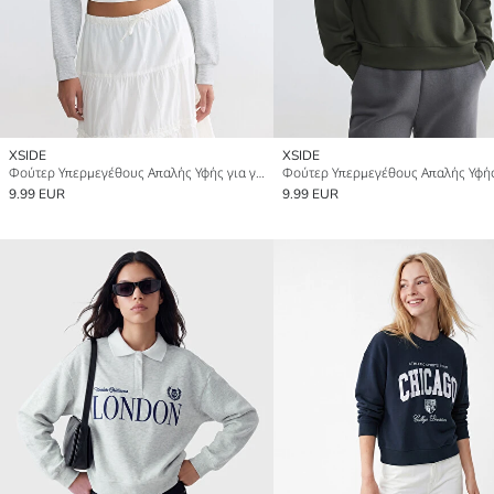
XSIDE
XSIDE
Φούτερ Υπερμεγέθους Απαλής Υφής για γυναίκες
9.99 EUR
9.99 EUR