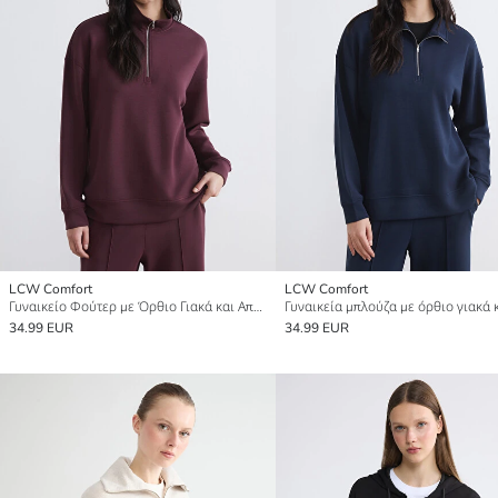
LCW Comfort
LCW Comfort
Γυναικείο Φούτερ με Όρθιο Γιακά και Απαλή Υφή
34.99 EUR
34.99 EUR