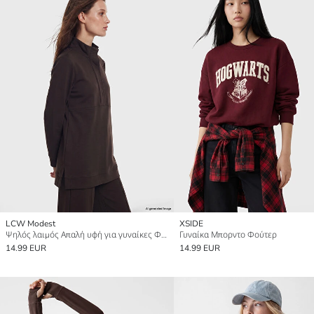
LCW Modest
XSIDE
Ψηλός λαιμός Απαλή υφή για γυναίκες Φούτερ Tunic
Γυναίκα Μπορντο Φούτερ
14.99 EUR
14.99 EUR