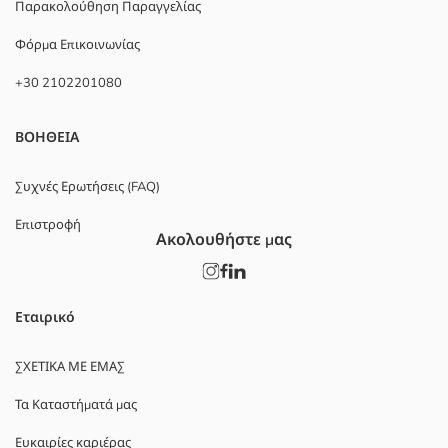
Παρακολούθηση Παραγγελίας
Φόρμα Επικοινωνίας
+30 2102201080
ΒΟΗΘΕΙΑ
Συχνές Ερωτήσεις (FAQ)
Επιστροφή
Ακολουθήστε μας
Εταιρικό
ΣΧΕΤΙΚΑ ΜΕ ΕΜΑΣ
Τα Καταστήματά μας
Ευκαιρίες καριέρας