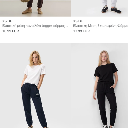
XSIDE
XSIDE
Ελαστική μέση παντελόνι Jogger φόρμας για γυναίκες
10.99 EUR
12.99 EUR