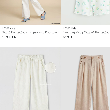
LCW Kids
LCW Kids
Πλατύ Παντελόνι Κεντημένο για Κορίτσια
19.99 EUR
6.99 EUR