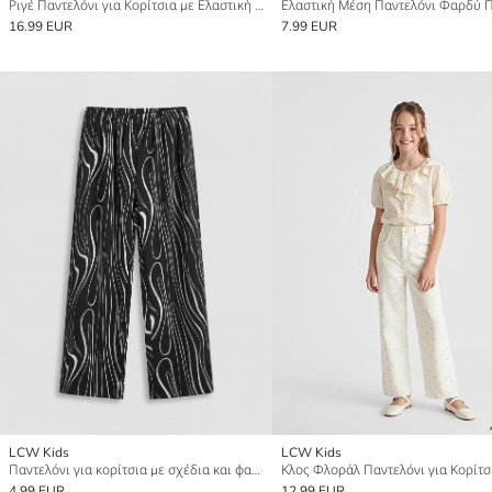
Ριγέ Παντελόνι για Κορίτσια με Ελαστική Μέση
16.99 EUR
7.99 EUR
LCW Kids
LCW Kids
Παντελόνι για κορίτσια με σχέδια και φαρδύ πόδι
Κλος Φλοράλ Παντελόνι για Κορίτσ
4.99 EUR
12.99 EUR