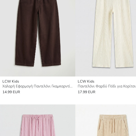
LCW Kids
LCW Kids
Χαλαρή Εφαρμογή Παντελόνι Γκαμπαρντίνας για Κορίτσια
Παντελόνι Φαρδύ Πόδι για Κορίτσι
14.99 EUR
17.99 EUR