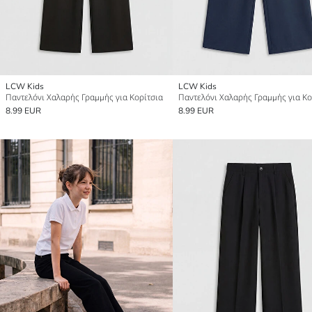
LCW Kids
LCW Kids
Παντελόνι Χαλαρής Γραμμής για Κορίτσια
Παντελόνι Χαλαρής Γραμμής για Κο
8.99 EUR
8.99 EUR