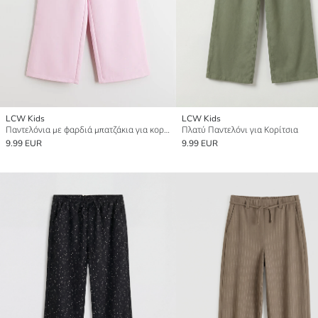
LCW Kids
LCW Kids
Παντελόνια με φαρδιά μπατζάκια για κορίτσια
Πλατύ Παντελόνι για Κορίτσια
9.99 EUR
9.99 EUR