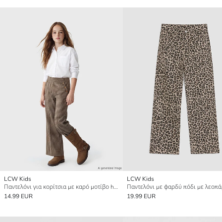
LCW Kids
LCW Kids
Παντελόνι για κορίτσια με καρό μοτίβο houndstooth
14.99 EUR
19.99 EUR