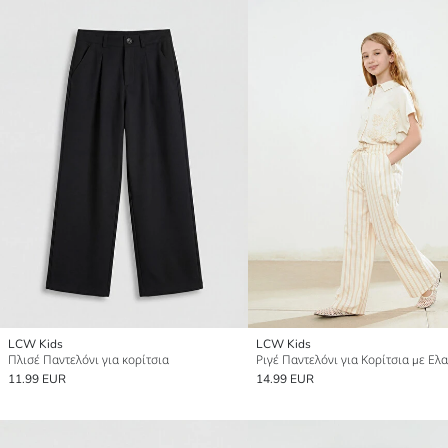
LCW Kids
LCW Kids
Πλισέ Παντελόνι για κορίτσια
11.99 EUR
14.99 EUR