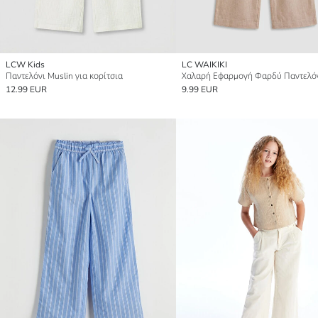
LCW Kids
LC WAIKIKI
Παντελόνι Muslin για κορίτσια
12.99 EUR
9.99 EUR