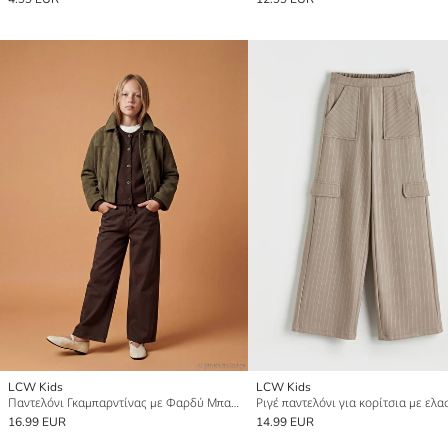
LCW Kids
LCW Kids
Παντελόνι Γκαμπαρντίνας με Φαρδύ Μπατζάκι για Κορίτσια
16.99 EUR
14.99 EUR