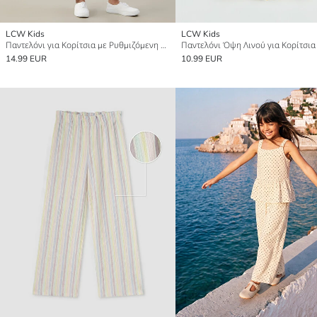
LCW Kids
LCW Kids
Παντελόνι για Κορίτσια με Ρυθμιζόμενη Ελαστική Μέση
Παντελόνι Όψη Λινού για Κορίτσια
14.99 EUR
10.99 EUR