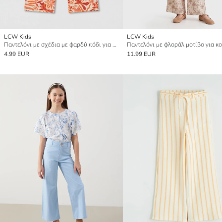
LCW Kids
LCW Kids
Παντελόνι με σχέδια με φαρδύ πόδι για κορίτσια
Παντελόνι με φλοράλ μοτίβο για κο
4.99 EUR
11.99 EUR