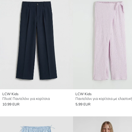
LCW Kids
LCW Kids
Πλισέ Παντελόνι για κορίτσια
10.99 EUR
5.99 EUR