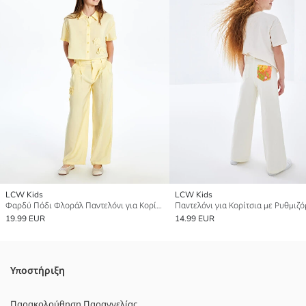
LCW Kids
LCW Kids
Φαρδύ Πόδι Φλοράλ Παντελόνι για Κορίτσια
19.99 EUR
14.99 EUR
Υποστήριξη
Παρακολούθηση Παραγγελίας