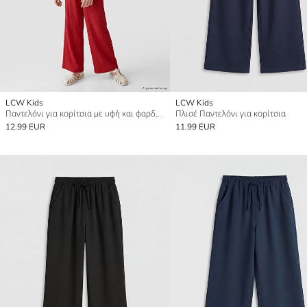
LCW Kids
LCW Kids
Παντελόνι για κορίτσια με υφή και φαρδύ πόδι
Πλισέ Παντελόνι για κορίτσια
12.99 EUR
11.99 EUR