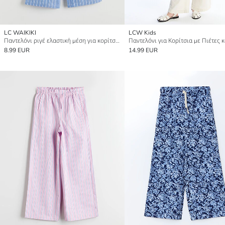
LC WAIKIKI
LCW Kids
Παντελόνι ριγέ ελαστική μέση για κορίτσια
8.99 EUR
14.99 EUR