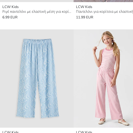
LCW Kids
LCW Kids
Ριγέ παντελόνι με ελαστική μέση για κορίτσια
6.99 EUR
11.99 EUR
LCW Kids
LCW Kids