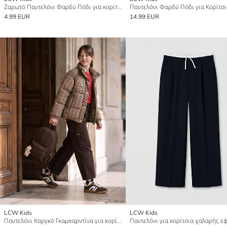
Ζαρωτό Παντελόνι Φαρδύ Πόδι για κορίτσια
Παντελόνι Φαρδύ Πόδι για Κορίτσι
4.99 EUR
14.99 EUR
LCW Kids
LCW Kids
Παντελόνι Καργκό Γκαμπαρντίνα για κορίτσια