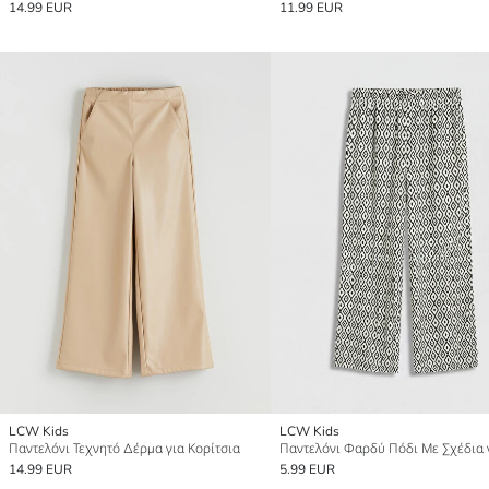
14.99 EUR
11.99 EUR
LCW Kids
LCW Kids
Παντελόνι Τεχνητό Δέρμα για Κορίτσια
14.99 EUR
5.99 EUR