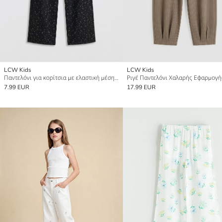
LCW Kids
LCW Kids
Παντελόνι για κορίτσια με ελαστική μέση και φαρδύ πόδι
7.99 EUR
17.99 EUR