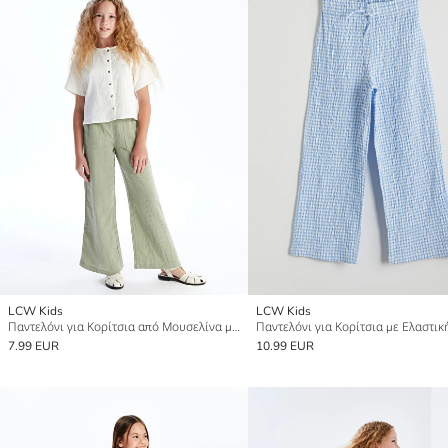
LCW Kids
LCW Kids
Παντελόνι για Κορίτσια από Μουσελίνα με Ελαστική Μέση
Παντελόνι για Κορίτσια με Ελαστι
7.99 EUR
10.99 EUR