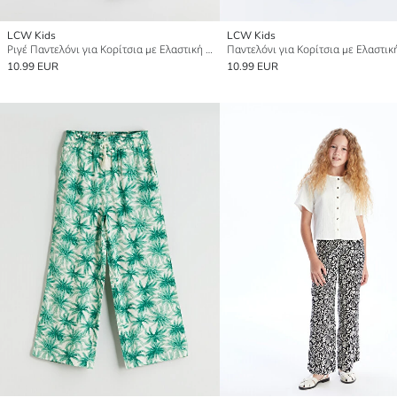
LCW Kids
LCW Kids
Ριγέ Παντελόνι για Κορίτσια με Ελαστική Μέση
Παντελόνι για Κορίτσια με Ελαστι
10.99 EUR
10.99 EUR