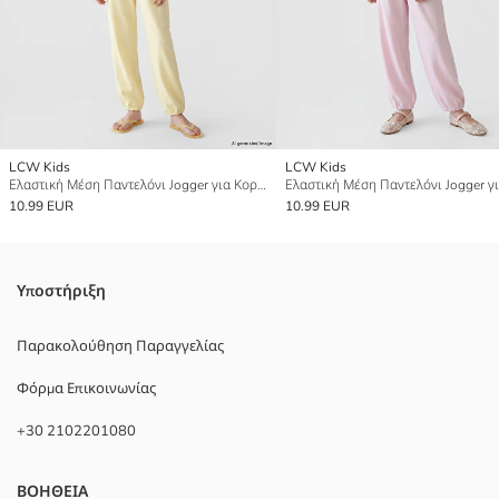
LCW Kids
LCW Kids
Ελαστική Μέση Παντελόνι Jogger για Κορίτσια
10.99 EUR
10.99 EUR
Υποστήριξη
Παρακολούθηση Παραγγελίας
Φόρμα Επικοινωνίας
+30 2102201080
ΒΟΗΘΕΙΑ