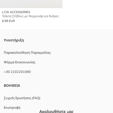
LCW ACCESSORIES
Τσάντα Στήθους με Φερμουάρ για Άνδρες
6.99 EUR
Υποστήριξη
Παρακολούθηση Παραγγελίας
Φόρμα Επικοινωνίας
+30 2102201080
ΒΟΗΘΕΙΑ
Συχνές Ερωτήσεις (FAQ)
Επιστροφή
Ακολουθήστε μας