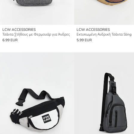
LCW ACCESSORIES
LCW ACCESSORIES
Τσάντα Στήθους με Φερμουάρ για Άνδρες
Εκτυπωμένη Ανδρική Τσάντα Sling
6.99 EUR
5.99 EUR