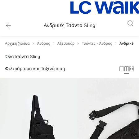
Ανδρικές Τσάντα Sling
Αρχική Σελίδα
Άνδρας
Αξεσουάρ
Τσάντες - Άνδρας
Ανδρικές Τ
Όλα
Τσάντα Sling
Φιλτράρισμα και Ταξινόμηση