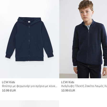
LCW Kids
LCW Kids
Φούτερ με φερμουάρ για αγόρια με κουκούλα και παχύ ύφασμα
10.99 EUR
10.99 EUR