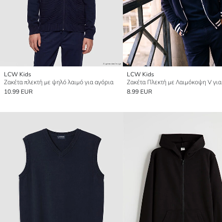
LCW Kids
LCW Kids
Ζακέτα πλεκτή με ψηλό λαιμό για αγόρια
Ζακέτα Πλεκτή με Λαιμόκοψη V για
10.99 EUR
8.99 EUR