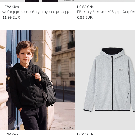
LCW Kids
LCW Kids
Φούτερ με κουκούλα για αγόρια με φερμουάρ
11.99 EUR
6.99 EUR
LCW Kids
LCW Kids