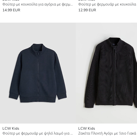
Φούτερ με κουκούλα για αγόρια με φερμουάρ
14.99 EUR
12.99 EUR
LCW Kids
LCW Kids
Φούτερ με φερμουάρ με ψηλό λαιμό για αγόρια
Ζακέτα Πλεκτή Αγόρι με Ίσιο Γιακά