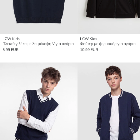
LCW Kids
LCW Kids
Πλεκτό γιλέκο με λαιμόκοψη V για αγόρια
Φούτερ με φερμουάρ για αγόρια
5.99 EUR
10.99 EUR