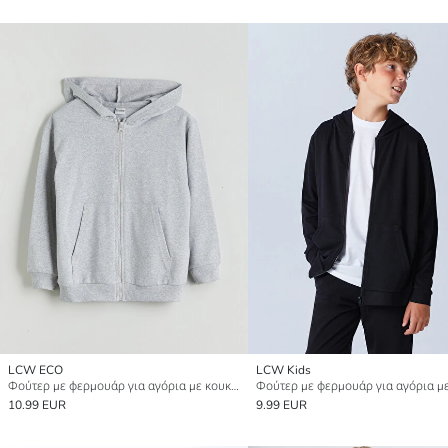
LCW ECO
LCW Kids
Φούτερ με φερμουάρ για αγόρια με κουκούλα
10.99 EUR
9.99 EUR