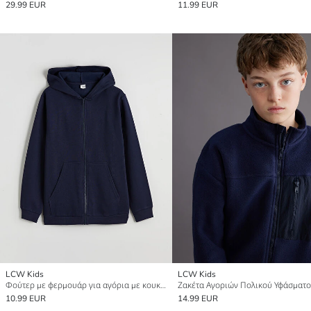
29.99 EUR
11.99 EUR
LCW Kids
LCW Kids
Φούτερ με φερμουάρ για αγόρια με κουκούλα και παχύ ύφασμα
10.99 EUR
14.99 EUR