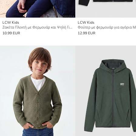
LCW Kids
LCW Kids
Ζακέτα Πλεκτή με Φερμουάρ και Ψηλή Γιακά για αγόρια
10.99 EUR
12.99 EUR