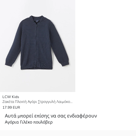
LCW Kids
Ζακέτα Πλεκτή Αγόρι Στρογγυλή Λαιμόκοψη Με Υφή
17.99 EUR
Αυτά μπορεί επίσης να σας ενδιαφέρουν
Αγόρια Γιλέκο πουλόβερ