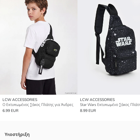
LCW ACCESSORIES
LCW ACCESSORIES
Ο Εκτυπωμένος Σάκος Πλάτης για Άνδρες
6.99 EUR
8.99 EUR
Υποστήριξη