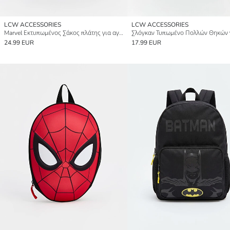
LCW ACCESSORIES
LCW ACCESSORIES
Marvel Εκτυπωμένος Σάκος πλάτης για αγόρια
24.99 EUR
17.99 EUR