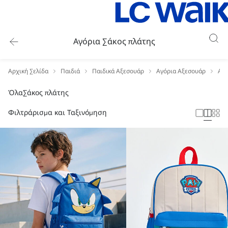
Αγόρια Σάκος πλάτης
Αρχική Σελίδα
Παιδιά
Παιδικά Αξεσουάρ
Αγόρια Αξεσουάρ
Αγό
Όλα
Σάκος πλάτης
Φιλτράρισμα και Ταξινόμηση