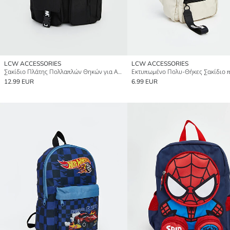
LCW ACCESSORIES
LCW ACCESSORIES
Σακίδιο Πλάτης Πολλαπλών Θηκών για Αγόρια
12.99 EUR
6.99 EUR