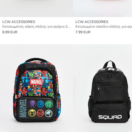
LCW ACCESSORIES
LCW ACCESSORIES
Εκτυπωμένος σάκος πλάτης για αγόρια Sonic
8.99 EUR
7.99 EUR