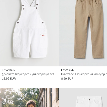
LCW Kids
LCW Kids
Σαλοπέτα Γκαμπαρντίν για αγόρια με τετράγωνο γιακά
Παντελόνι Γκαμπαρντίνα για αγόρι
16.99 EUR
8.99 EUR