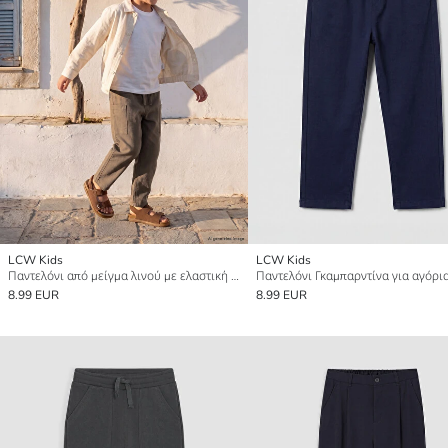
LCW Kids
LCW Kids
Παντελόνι από μείγμα λινού με ελαστική μέση για αγόρια
Παντελόνι Γκαμπαρντίνα για αγόρι
8.99 EUR
8.99 EUR