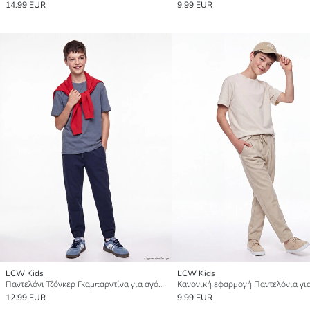
14.99 EUR
9.99 EUR
LCW Kids
LCW Kids
Παντελόνι Τζόγκερ Γκαμπαρντίνα για αγόρια
12.99 EUR
9.99 EUR