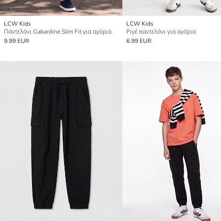
LCW Kids
LCW Kids
Παντελόνι Gabardine Slim Fit για αγόρια
Ριγέ παντελόνι για αγόρια
9.99 EUR
6.99 EUR