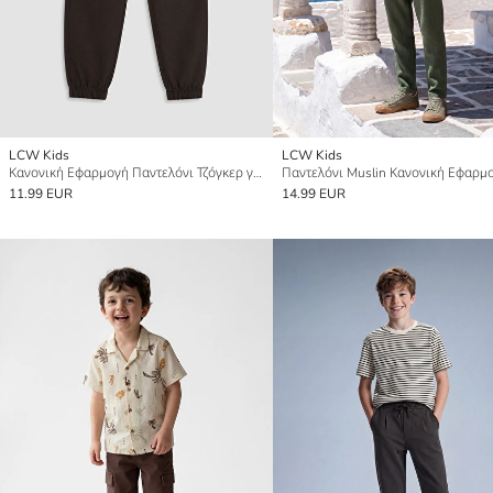
LCW Kids
LCW Kids
Κανονική Εφαρμογή Παντελόνι Τζόγκερ για αγόρια
11.99 EUR
14.99 EUR