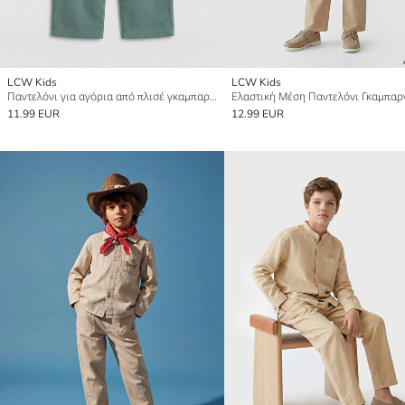
LCW Kids
LCW Kids
Παντελόνι για αγόρια από πλισέ γκαμπαρντίνα
11.99 EUR
12.99 EUR