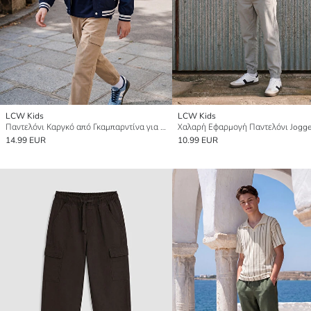
LCW Kids
LCW Kids
Παντελόνι Καργκό από Γκαμπαρντίνα για αγόρια
14.99 EUR
10.99 EUR