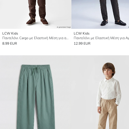
LCW Kids
LCW Kids
Παντελόνι Cargo με Ελαστική Μέση για αγόρια
8.99 EUR
12.99 EUR