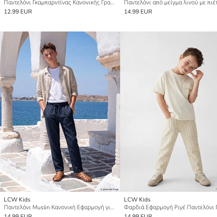
Παντελόνι Γκαμπαρντίνας Κανονικής Γραμμής για Αγόρια
12.99 EUR
14.99 EUR
LCW Kids
LCW Kids
Παντελόνι Muslin Κανονική Εφαρμογή για αγόρια
14.99 EUR
14.99 EUR