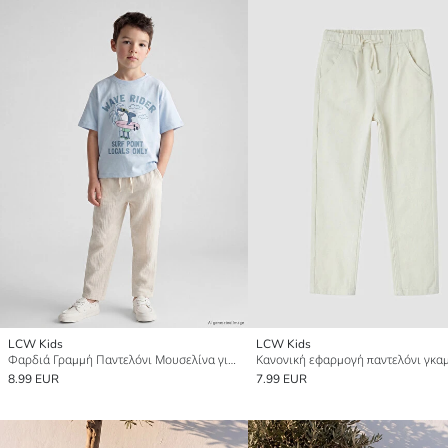
LCW Kids
LCW Kids
Φαρδιά Γραμμή Παντελόνι Μουσελίνα για αγόρια
8.99 EUR
7.99 EUR