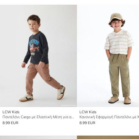
LCW Kids
LCW Kids
Παντελόνι Cargo με Ελαστική Μέση για αγόρια
8.99 EUR
8.99 EUR