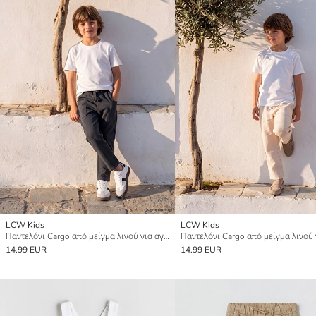
LCW Kids
LCW Kids
Παντελόνι Cargo από μείγμα λινού για αγόρια
14.99 EUR
14.99 EUR