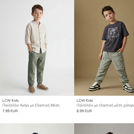
LCW Kids
LCW Kids
Παντελόνι Αγόρι με Ελαστική Μέση
7.99 EUR
8.99 EUR