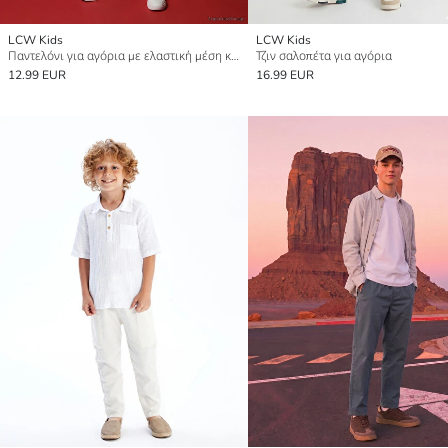
LCW Kids
LCW Kids
Παντελόνι για αγόρια με ελαστική μέση και πιέτες
Τζιν σαλοπέτα για αγόρια
12.99 EUR
16.99 EUR