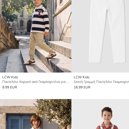
LCW Kids
LCW Kids
Παντελόνι Καργκό από Γκαμπαρντίνα για αγόρια
9.99 EUR
16.99 EUR