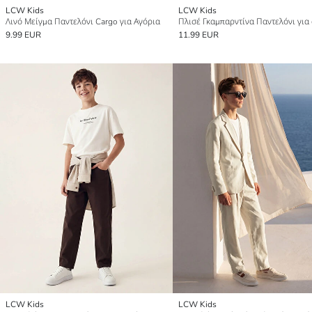
LCW Kids
LCW Kids
Λινό Μείγμα Παντελόνι Cargo για Αγόρια
Πλισέ Γκαμπαρντίνα Παντελόνι για
9.99 EUR
11.99 EUR
LCW Kids
LCW Kids