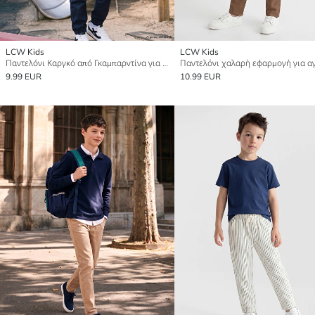
LCW Kids
LCW Kids
Παντελόνι Καργκό από Γκαμπαρντίνα για αγόρια
9.99 EUR
10.99 EUR