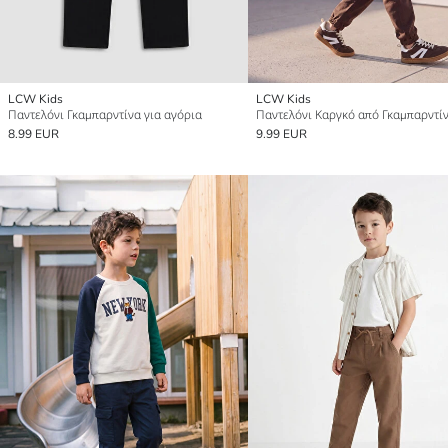
LCW Kids
LCW Kids
Παντελόνι Γκαμπαρντίνα για αγόρια
8.99 EUR
9.99 EUR