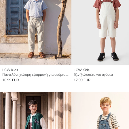
LCW Kids
LCW Kids
Παντελόνι χαλαρή εφαρμογή για αγόρια από μείγμα λινού
Τζιν Σαλοπέτα για αγόρια
10.99 EUR
17.99 EUR