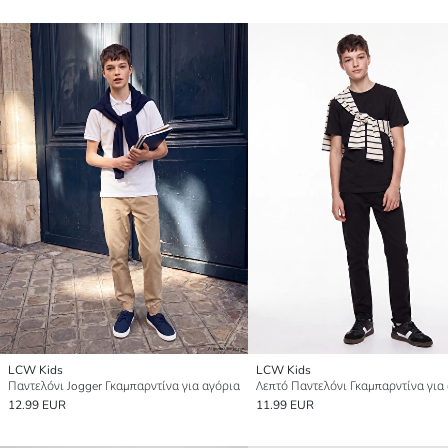
LCW Kids
LCW Kids
Παντελόνι Jogger Γκαμπαρντίνα για αγόρια
Λεπτό Παντελόνι Γκαμπαρντίνα για
12.99 EUR
11.99 EUR