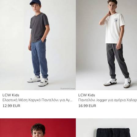
LCW Kids
LCW Kids
Ελαστική Μέση Καργκό Παντελόνι για Αγόρια
12.99 EUR
16.99 EUR