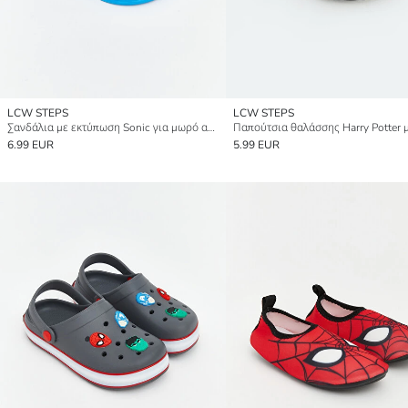
LCW STEPS
LCW STEPS
Σανδάλια με εκτύπωση Sonic για μωρό αγόρι
6.99 EUR
5.99 EUR