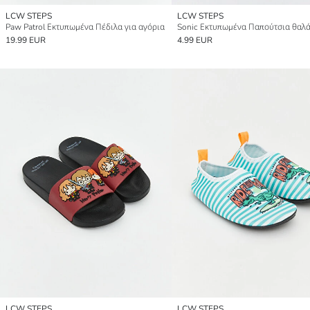
LCW STEPS
LCW STEPS
Paw Patrol Εκτυπωμένα Πέδιλα για αγόρια
19.99 EUR
4.99 EUR
LCW STEPS
LCW STEPS