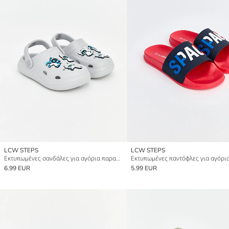
LCW STEPS
LCW STEPS
Εκτυπωμένες σανδάλες για αγόρια παραλίας
Εκτυπωμένες παντόφλες για αγόρι
6.99 EUR
5.99 EUR