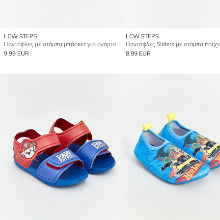
LCW STEPS
LCW STEPS
Παντόφλες με στάμπα μπάσκετ για αγόρια
9.99 EUR
8.99 EUR