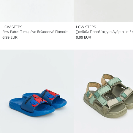
LCW STEPS
LCW STEPS
Paw Patrol Τυπωμένα θαλασσινά Παπούτσια για αγόρια
6.99 EUR
9.99 EUR