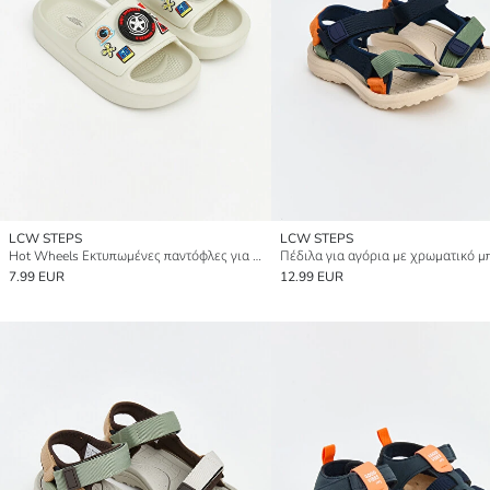
LCW STEPS
LCW STEPS
Hot Wheels Εκτυπωμένες παντόφλες για αγόρια
7.99 EUR
12.99 EUR