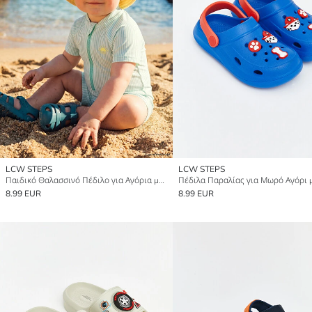
LCW STEPS
LCW STEPS
Παιδικό Θαλασσινό Πέδιλο για Αγόρια με Βέλκρο
8.99 EUR
8.99 EUR