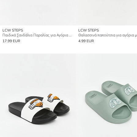
LCW STEPS
LCW STEPS
Παιδικά Σανδάλια Παραλίας για Αγόρια με Εκτύπωση Avengers
17.99 EUR
4.99 EUR