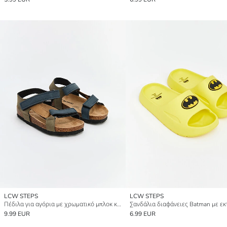
LCW STEPS
LCW STEPS
Πέδιλα για αγόρια με χρωματικό μπλοκ και βέλκρο
9.99 EUR
6.99 EUR