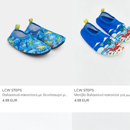
LCW STEPS
LCW STEPS
Θαλασσινά παπούτσια με δεινόσαυρο για αγόρια με στάμπα
4.99 EUR
4.99 EUR