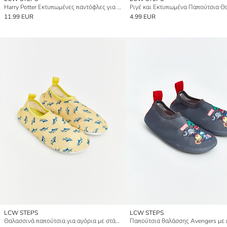
Harry Potter Εκτυπωμένες παντόφλες για αγόρια
11.99 EUR
4.99 EUR
LCW STEPS
LCW STEPS
Θαλασσινά παπούτσια για αγόρια με στάμπα καρχαρία