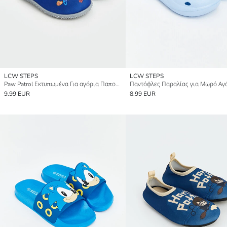
LCW STEPS
LCW STEPS
Paw Patrol Εκτυπωμένα Για αγόρια Παπούτσια Θαλάσσης
9.99 EUR
8.99 EUR