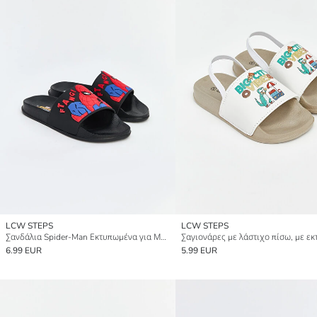
LCW STEPS
LCW STEPS
Σανδάλια Spider-Man Εκτυπωμένα για Μωρό Αγόρι
6.99 EUR
5.99 EUR