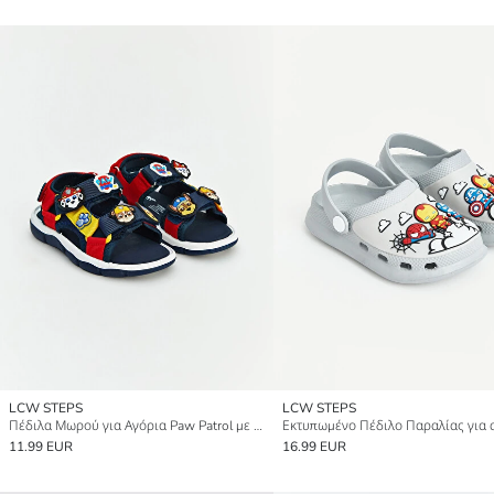
LCW STEPS
LCW STEPS
Πέδιλα Μωρού για Αγόρια Paw Patrol με Εκτύπωση
11.99 EUR
16.99 EUR