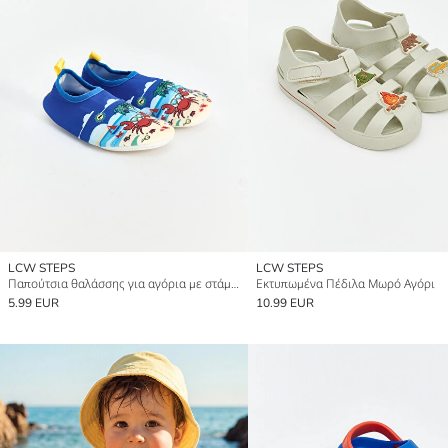
LCW STEPS
LCW STEPS
Παπούτσια θαλάσσης για αγόρια με στάμπα καβούρι
Εκτυπωμένα Πέδιλα Μωρό Αγόρι
5.99 EUR
10.99 EUR