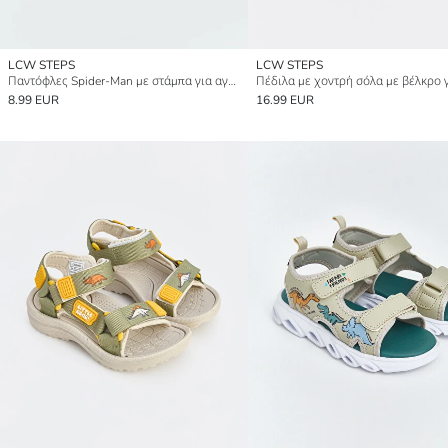
LCW STEPS
LCW STEPS
Παντόφλες Spider-Man με στάμπα για αγόρια
8.99 EUR
16.99 EUR