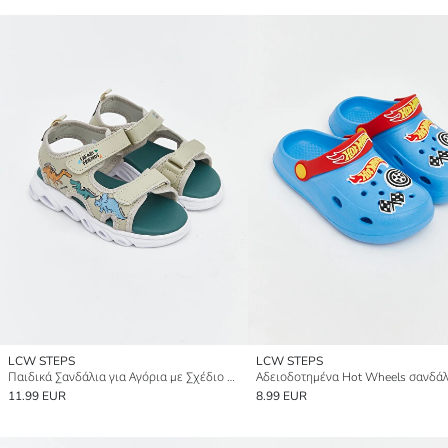
LCW STEPS
LCW STEPS
Παιδικά Σανδάλια για Αγόρια με Σχέδιο Δεινοσαύρων
11.99 EUR
8.99 EUR