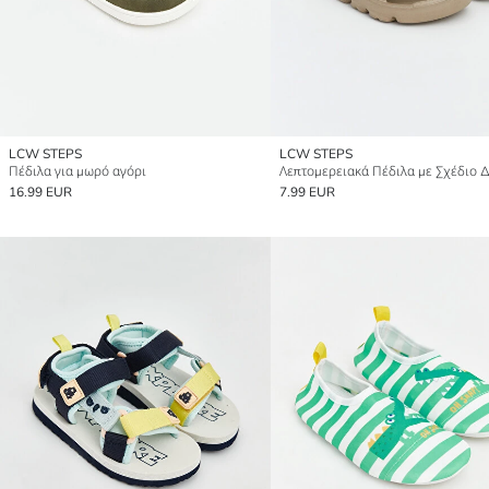
LCW STEPS
LCW STEPS
Πέδιλα για μωρό αγόρι
16.99 EUR
7.99 EUR