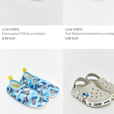
LCW STEPS
LCW STEPS
Εκτυπωμένα Πέδιλα για αγόρια
Ριγέ θαλασσινά παπούτσια για αγό
8.99 EUR
5.99 EUR