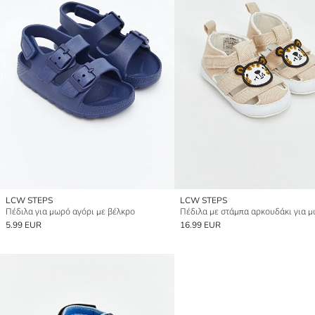
LCW STEPS
LCW STEPS
Πέδιλα για μωρό αγόρι με βέλκρο
5.99 EUR
16.99 EUR