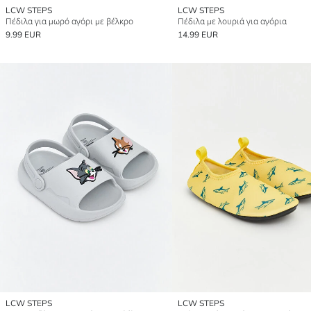
LCW STEPS
LCW STEPS
Πέδιλα για μωρό αγόρι με βέλκρο
Πέδιλα με λουριά για αγόρια
9.99 EUR
14.99 EUR
LCW STEPS
LCW STEPS