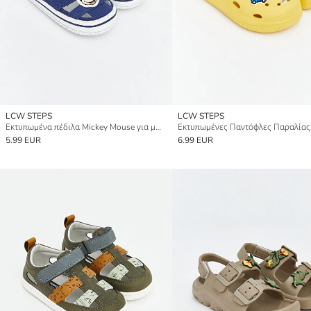
LCW STEPS
LCW STEPS
Εκτυπωμένα πέδιλα Mickey Mouse για μωρό αγόρι
5.99 EUR
6.99 EUR