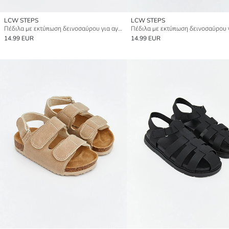
LCW STEPS
LCW STEPS
Πέδιλα με εκτύπωση δεινοσαύρου για αγόρια
14.99 EUR
14.99 EUR