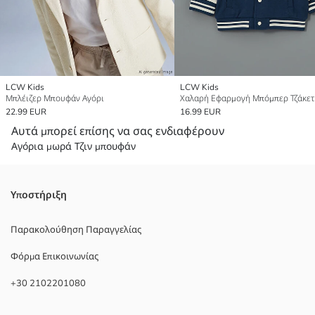
LCW Kids
LCW Kids
Μπλέιζερ Μπουφάν Αγόρι
22.99 EUR
16.99 EUR
Αυτά μπορεί επίσης να σας ενδιαφέρουν
Αγόρια μωρά Τζιν μπουφάν
Υποστήριξη
Παρακολούθηση Παραγγελίας
Φόρμα Επικοινωνίας
+30 2102201080